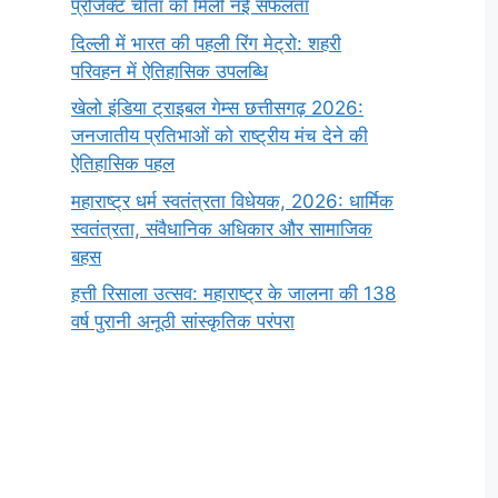
प्रोजेक्ट चीता को मिली नई सफलता
दिल्ली में भारत की पहली रिंग मेट्रो: शहरी
परिवहन में ऐतिहासिक उपलब्धि
खेलो इंडिया ट्राइबल गेम्स छत्तीसगढ़ 2026:
जनजातीय प्रतिभाओं को राष्ट्रीय मंच देने की
ऐतिहासिक पहल
महाराष्ट्र धर्म स्वतंत्रता विधेयक, 2026: धार्मिक
स्वतंत्रता, संवैधानिक अधिकार और सामाजिक
बहस
हत्ती रिसाला उत्सव: महाराष्ट्र के जालना की 138
वर्ष पुरानी अनूठी सांस्कृतिक परंपरा
सर्वनाम (Pronoun)
भगवान शिव के 12