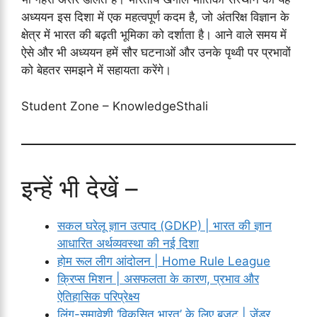
अध्ययन इस दिशा में एक महत्वपूर्ण कदम है, जो अंतरिक्ष विज्ञान के
क्षेत्र में भारत की बढ़ती भूमिका को दर्शाता है। आने वाले समय में
ऐसे और भी अध्ययन हमें सौर घटनाओं और उनके पृथ्वी पर प्रभावों
को बेहतर समझने में सहायता करेंगे।
Student Zone – KnowledgeSthali
इन्हें भी देखें –
सकल घरेलू ज्ञान उत्पाद (GDKP) | भारत की ज्ञान
आधारित अर्थव्यवस्था की नई दिशा
होम रूल लीग आंदोलन | Home Rule League
क्रिप्स मिशन | असफलता के कारण, प्रभाव और
ऐतिहासिक परिप्रेक्ष्य
लिंग-समावेशी ‘विकसित भारत’ के लिए बजट | जेंडर