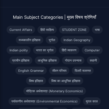
Main Subject Categories | मुख्य विषय श्रेणियाँ
Current Affairs
हिंदी साहित्य
STUDENT ZONE
भाषा
मध्यकालीन इतिहास
भूगोल
Indian Geography
Indian polity
भारत का भूगोल
हिंदी व्याकरण
Computer
प्राचीन इतिहास
आधुनिक इतिहास
गोदान उपन्यास
कहानी
English Grammar
जीवन परिचय
दिल्ली सल्तनत
विश्व इतिहास
विश्व का आधुनिक इतिहास
मौद्रिक अर्थशास्त्र (Monetary Economics)
पर्यावरणीय अर्थशास्त्र (Environmental Economics)
मुग़ल काल