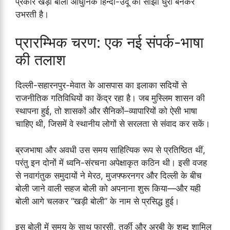
प्रकार खड़ी बोली आधुनिक हिन्दी-उर्दू की साझा धुरी बनकर
उभरती है।
प्रारम्भिक चरण: एक नई संपर्क-भाषा
की तलाश
दिल्ली-सहारनपुर-मेवात के आसपास का इलाका सदियों से
राजनीतिक गतिविधियों का केंद्र रहा है। जब मुस्लिम शासन की
स्थापना हुई, तो शासकों और सैनिकों–व्यापारियों को ऐसी भाषा
चाहिए थी, जिसमें वे स्थानीय लोगों से सरलता से संवाद कर सकें।
ब्रजभाषा और अवधी उस समय साहित्यिक रूप से प्रतिष्ठित थीं,
परंतु इन दोनों में ध्वनि-संरचना अपेक्षाकृत कठिन थी। इसी वजह
से नवागंतुक समुदायों ने मेरठ, मुजफ्फरनगर और दिल्ली के बीच
बोली जाने वाली सहज बोली को अपनाना शुरू किया—और यही
बोली आगे चलकर “खड़ी बोली” के नाम से प्रसिद्ध हुई।
इस बोली में समय के साथ फारसी, तुर्की और अरबी के शब्द शामिल