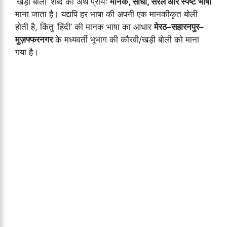
‘खड़ी बोली’ शब्द का अर्थ प्रायः
मानक, सीधी, सरल और स्पष्ट भाषा
माना जाता है। यद्यपि हर भाषा की अपनी एक मानकीकृत बोली
होती है, किंतु ‘हिंदी’ की मानक भाषा का आधार
मेरठ–सहारनपुर–
मुज़फ्फरनगर
के मध्यवर्ती भूभाग की कौरवी/खड़ी बोली को माना
गया है।