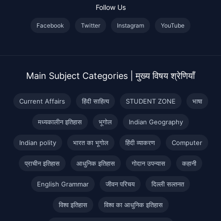
Follow Us
Facebook
Twitter
Instagram
YouTube
Main Subject Categories | मुख्य विषय श्रेणियाँ
Current Affairs
हिंदी साहित्य
STUDENT ZONE
भाषा
मध्यकालीन इतिहास
भूगोल
Indian Geography
Indian polity
भारत का भूगोल
हिंदी व्याकरण
Computer
प्राचीन इतिहास
आधुनिक इतिहास
गोदान उपन्यास
कहानी
English Grammar
जीवन परिचय
दिल्ली सल्तनत
विश्व इतिहास
विश्व का आधुनिक इतिहास