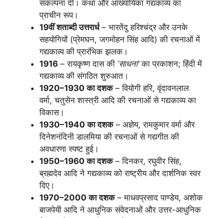
संकल्पना दी। कथा और आख्यायिका गद्यकाव्य का
प्राचीन रूप।
19वीं शताब्दी उत्तरार्ध
– भारतेंदु हरिश्चंद्र और उनके
सहयोगियों (प्रेमघन, जगमोहन सिंह आदि) की रचनाओं में
गद्यकाव्य की प्रारंभिक झलक।
1916
– रायकृष्ण दास की
‘साधना’
का प्रकाशन; हिंदी में
गद्यकाव्य की संगठित शुरुआत।
1920–1930 का दशक
– वियोगी हरि, वृंदावनलाल
वर्मा, चतुसेन शास्त्री आदि की रचनाओं से गद्यकाव्य का
विकास।
1930–1940 का दशक
– अज्ञेय, रामकुमार वर्मा और
दिनेशनंदिनी डालमिया की रचनाओं से गद्यगीत की
अवधारणा स्पष्ट हुई।
1950–1960 का दशक
– दिनकर, रघुवीर सिंह,
ब्रह्मदेव आदि ने गद्यकाव्य को राष्ट्रीय और दार्शनिक स्वर
दिए।
1970–2000 का दशक
– माधवप्रसाद पाण्डेय, अशोक
बाजपेयी आदि ने आधुनिक संवेदनाओं और उत्तर-आधुनिक