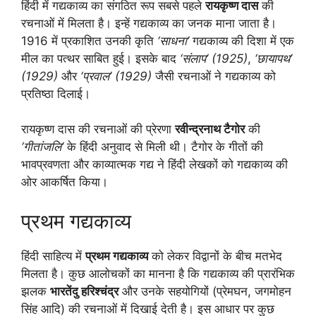
हिंदी में गद्यकाव्य का संगठित रूप सबसे पहले
रायकृष्ण दास
की
रचनाओं में मिलता है। इन्हें गद्यकाव्य का जनक माना जाता है।
1916 में प्रकाशित उनकी कृति
‘साधना’
गद्यकाव्य की दिशा में एक
मील का पत्थर साबित हुई। इसके बाद
‘संलाप’ (1925)
,
‘छायापथ’
(1929)
और
‘प्रवाल’ (1929)
जैसी रचनाओं ने गद्यकाव्य को
प्रतिष्ठा दिलाई।
रायकृष्ण दास की रचनाओं की प्रेरणा
रवीन्द्रनाथ टैगोर
की
‘गीतांजलि’
के हिंदी अनुवाद से मिली थी। टैगोर के गीतों की
भावप्रवणता और काव्यात्मक गद्य ने हिंदी लेखकों को गद्यकाव्य की
ओर आकर्षित किया।
प्रथम गद्यकाव्य
हिंदी साहित्य में
प्रथम गद्यकाव्य
को लेकर विद्वानों के बीच मतभेद
मिलता है। कुछ आलोचकों का मानना है कि गद्यकाव्य की प्रारंभिक
झलक
भारतेंदु हरिश्चंद्र
और उनके सहयोगियों (प्रेमघन, जगमोहन
सिंह आदि) की रचनाओं में दिखाई देती है। इस आधार पर कुछ