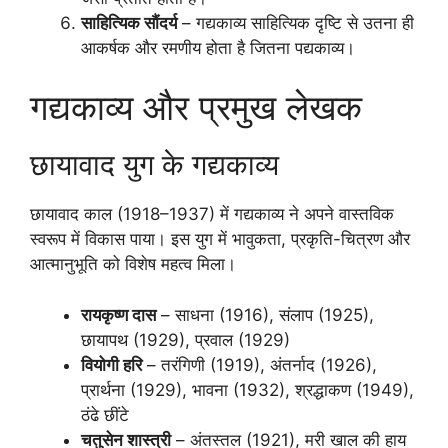
साहित्यिक सौंदर्य
– गद्यकाव्य साहित्यिक दृष्टि से उतना ही
आकर्षक और रमणीय होता है जितना पद्यकाव्य।
गद्यकाव्य और प्रमुख लेखक
छायावाद युग के गद्यकाव्य
छायावाद काल (1918–1937) में गद्यकाव्य ने अपने वास्तविक
स्वरूप में विकास पाया। इस युग में भावुकता, प्रकृति-चित्रण और
आत्मानुभूति को विशेष महत्व मिला।
रायकृष्ण दास
– साधना (1916), संलाप (1925),
छायापथ (1929), प्रवाल (1929)
वियोगी हरि
– तरंगिणी (1919), अंतर्नाद (1926),
प्रार्थना (1929), भावना (1932), श्रद्धाकण (1949),
ठंढे छींटे
चतुसेन शास्त्री
– अंतस्तल (1921), मरी खाल की हाय