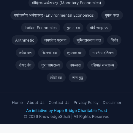
मौद्रिक अर्थशास्त्र (Monetary Economics)
पर्यावरणीय अर्थशास्त्र (Environmental Economics)
मुग़ल काल
Indian Economics
गुलाम वंश
मौर्य साम्राज्य
Arithmetic
जयशंकर प्रसाद
सुमित्रानन्दन पन्त
निबंध
हर्यक वंश
खिलजी वंश
तुगलक वंश
भारतीय इतिहास
सैयद वंश
गुप्त साम्राज्य
उपन्यास
एशियाई साम्राज्य
लोदी वंश
शीत युद्ध
Home
About Us
Contact Us
Privacy Policy
Disclaimer
An initiative by Hope Bridge Charitable Trust
© 2026 KnowledgeSthali | All Rights Reserved