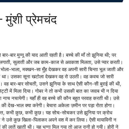
ुंशी प्रेमचंद
ार-बार मुन्नू की याद आती रहती है। बच्चे की माँ तो झुनिया थी; पर
गाती, सुलाती और जब काम-काज से अवकाश मिलता, उसे प्यार करती।
 भोला-भाला, मक्खन-सा मुँह देखकर वह अपनी सारी चिन्ता भूल जाती और
 न था। उसका सूना खटोला देखकर वह रो उठती। वह कवच जो सारी
ा। वह बार-बार सोचती, उसने झुनिया के साथ ऐसी कौन-सी बुराई की थी,
टी में मिला दिया। गोबर ने तो कभी उसकी बात का जवाब भी न दिया
ा नाच नचायेगी। यहाँ ही वह बच्चे की कौन बहुत परवाह करती थी। उसे
े की देख-भाल क्या करेगी। बेचारा अकेला ज़मीन पर पड़ा रोता होगा।
 दस्त, कभी कुछ, कभी कुछ। यह सोच-सोचकर उसे झुनिया पर क्रोध
ल ने उसे कुछ खिला-पिलाकर अपने वश में कर लिया। ऐसी मायाविनी न
 की लातें खाती थी। यह भुग्गा मिल गया तो आज रानी हो गयी। होरी ने