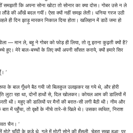
हीं समझती कि अपना सोना खोटा तो सोनार का क्या दोस। गोबर उसे न ले
ौंडे की आँखें बदल गयीं। ऐसा क्यों नहीं समझ लेती। धनिया गरज उठी
ंने पहले ही दिन झाड़ू मारकर निकाल दिया होता। खलिहान में डाठें जमा हो
ोला — मान ले, बहू ने गोबर को फोड़ ही लिया, तो तू इतना कुढ़ती क्यों है?
हुए। मेरे बाल-बच्चों के लिए क्यों अपनी साँसत कराये, क्यों हमारे सिर
ँ। ‘
रूपा के बाल गूँथने बैठ गयी जो बिलकुल उलझकर रह गये थे, और होरी
 लुटा रहा था, दोनों हाथों से, दिल खोलकर। कोयल आम की डालियों में
रती थी। महुए की डालियों पर मैनों की बरात-सी लगी बैठी थी। नीम और
़ में पहुँचा, तो वृक्षों के नीचे तारे-से खिले थे। उसका व्यथित, निराश
वत चैन। ‘
 मोटे चाँदी के कड़े थे, गले में मोटी सोने की हँसली, चेहरा सूखा हुआ; पर