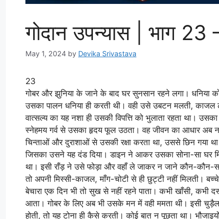
गोदान उपन्यास | भाग 23 – म
May 1, 2024
by
Devika Srivastava
23
गोबर और झुनिया के जाने के बाद घर सुनसान रहने लगा। धनिया को ब
उसका पालन धनिया ही करती थी। वही उसे उबटन मलती, काजल ल
वात्सल्य का यह नशा ही उसकी विपत्ति को भुलाता रहता था। उसका
स्नेहमय गर्व से उसका हृदय फूल उठता। वह जीवन का आधार अब
चिन्ताओं और दुराशाओं से उसकी रक्षा करता था, उससे छिन गया थ
जिसका उसने यह दंड दिया। डाइन ने आकर उसका सोना-सा घर मिट्
था। इसी राँड़ ने उसे फोड़ा और वहाँ ले जाकर न जाने कौन-कौन-स
तो अपनी मिस्सी-काजल, माँग-चोटी से ही छुट्टी नहीं मिलती। बच्च
बेचारा एक दिन भी तो सुख से नहीं रहने पाता। कभी खाँसी, कभी
आता। गोबर के लिए अब भी उसके मन में वही ममता थी। इसी चुड़ै
होती, तो यह टोना ही कैसे करती। कोई बात न पूछता था। भौजाइयों