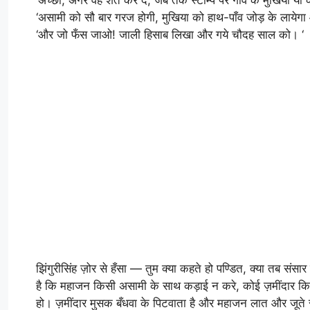
‘असामी को सौ बार गरज होगी, मुखिया को हाथ-पाँव जोड़ के लाये
‘और जो फँस जाओ! जाली हिसाब लिखा और गये चौदह साल को। ‘
झिंगुरीसिंह ज़ोर से हँसा — तुम क्या कहते हो पण्डित, क्या तब सं
है कि महाजन किसी असामी के साथ कड़ाई न करे, कोई ज़मींदार किसी
हो। ज़मींदार मुसक बँधवा के पिटवाता है और महाजन लात और जूते स