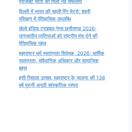
प्रोजेक्ट चीता को मिली नई सफलता
दिल्ली में भारत की पहली रिंग मेट्रो: शहरी
परिवहन में ऐतिहासिक उपलब्धि
खेलो इंडिया ट्राइबल गेम्स छत्तीसगढ़ 2026:
जनजातीय प्रतिभाओं को राष्ट्रीय मंच देने की
ऐतिहासिक पहल
महाराष्ट्र धर्म स्वतंत्रता विधेयक, 2026: धार्मिक
स्वतंत्रता, संवैधानिक अधिकार और सामाजिक
बहस
हत्ती रिसाला उत्सव: महाराष्ट्र के जालना की 138
वर्ष पुरानी अनूठी सांस्कृतिक परंपरा
सर्वनाम (Pronoun)
भगवान शिव के 12