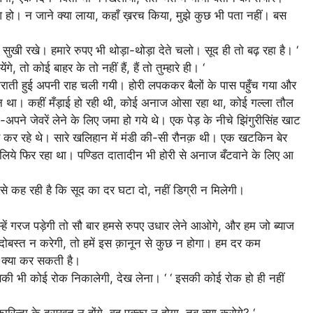
 हो। न जाने क्या लाया, कहाँ ख़रच किया, मुझे कुछ भी पता नहीं। बस
खी रखे। हमारे रुपए भी थोड़ा-थोड़ा देते चलो। सूद ही तो बढ़ रहा है। ‘
े, तो कोई बाहर के तो नहीं हैं, हैं तो तुम्हारे ही। ‘
्कराती हुई अपनी राह चली गयी। होरी लपककर बैलों के पास पहुँच गया और
हान था। कहीं मँड़ाई हो रही थी, कोई अनाज ओसा रहा था, कोई गल्ला तौल
अपने जेवरें लेने के लिए जमा हो गये थे। एक पेड़ के नीचे झिंगुरीसिंह खाट
ाव कर रहे थे। सारे खलिहान में मंडी की-सी रौनक़ थी। एक खटकिन बेर
िये फिर रहा था। पण्डित दातादीन भी होरी से अनाज बँटवाने के लिए आ
े कह रही है कि सूद का दर घटा दो, नहीं डिग्री न मिलेगी।
म्हें गरज पड़ेगी तो सौ बार हमसे रुपए उधार लेने आओगे, और हम जो ब्याज
न्दोबस्त न करेगी, तो हमें इस क़ानून से कुछ न होगा। हम दर कम
र क्या कर सकती है।
की भी कोई रोक निकालेगी, देख लेना। ‘ ‘ इसकी कोई रोक हो ही नहीं
ारिन्दा के दसख़त न होंगे, वह पक्का न होगा, तब क्या करोगे? ‘