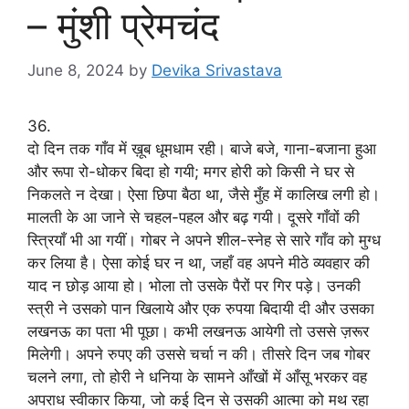
– मुंशी प्रेमचंद
June 8, 2024
by
Devika Srivastava
36.
दो दिन तक गाँव में ख़ूब धूमधाम रही। बाजे बजे, गाना-बजाना हुआ
और रूपा रो-धोकर बिदा हो गयी; मगर होरी को किसी ने घर से
निकलते न देखा। ऐसा छिपा बैठा था, जैसे मुँह में कालिख लगी हो।
मालती के आ जाने से चहल-पहल और बढ़ गयी। दूसरे गाँवों की
स्त्रियाँ भी आ गयीं। गोबर ने अपने शील-स्नेह से सारे गाँव को मुग्ध
कर लिया है। ऐसा कोई घर न था, जहाँ वह अपने मीठे व्यवहार की
याद न छोड़ आया हो। भोला तो उसके पैरों पर गिर पड़े। उनकी
स्त्री ने उसको पान खिलाये और एक रुपया बिदायी दी और उसका
लखनऊ का पता भी पूछा। कभी लखनऊ आयेगी तो उससे ज़रूर
मिलेगी। अपने रुपए की उससे चर्चा न की। तीसरे दिन जब गोबर
चलने लगा, तो होरी ने धनिया के सामने आँखों में आँसू भरकर वह
अपराध स्वीकार किया, जो कई दिन से उसकी आत्मा को मथ रहा