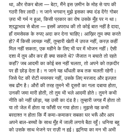
था, और रोकर बोला — बेटा, मैंने इस ज़मीन के मोह से पाप की
गठरी सिर लादी। न जाने भगवान् मुझे इसका क्या दंड देंगे! गोबर
ज़रा भी गर्म न हुआ, किसी प्रकार का रोष उसके मुँह पर न था।
श्रद्धाभाव से बोला — इसमें अपराध की तो कोई बात नहीं है दादा,
हाँ रामसेवक के रुपए अदा कर देना चाहिए। आख़िर तुम क्या करते
हो? मैं किसी लायक़ नहीं, तुम्हारी खेती में उपज नहीं, करज़ कहीं
मिल नहीं सकता, एक महीने के लिए भी घर में भोजन नहीं। ऐसी
दशा में तुम और कर ही क्या सकते थे? जैजात न बचाते तो रहते
कहाँ? जब आदमी का कोई बस नहीं चलता, तो अपने को तक़दीर
पर ही छोड़ देता है। न जाने यह धाँधली कब तक चलती रहेगी।
जिसे पेट की रोटी मयस्सर नहीं, उसके लिए मरजाद और इज़्ज़त
सब ढोंग है। औरों की तरह तुमने भी दूसरों का गला दबाया होता,
उनकी जमा मारी होती, तो तुम भी भले आदमी होते। तुमने कभी
नीति को नहीं छोड़ा, यह उसी का दंड है। तुम्हारी जगह मैं होता तो
या तो जेल में होता या फाँसी पर गया होता। मुझसे यह कभी
बरदाश्त न होता कि मैं कमा-कमाकर सबका घर भरूँ और आप
अपने बाल-बच्चों के साथ मुँह में जाली लगाये बैठा रहूँ। धनिया बहू
को उसके साथ भेजने पर राज़ी न हुई। झुनिया का मन भी अभी