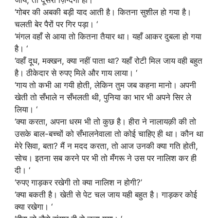
जाय, तो दूसरी ज़िन्दगी हो। ‘
‘गोबर की अबकी बड़ी याद आती है। कितना सुशील हो गया है।
चलती बेर पैरों पर गिर पड़ा। ‘
‘मंगल वहाँ से आया तो कितना तैयार था। यहाँ आकर दुबला हो गया
है। ‘
‘वहाँ दूध, मक्खन, क्या नहीं पाता था? यहाँ रोटी मिल जाय वही बहुत
है। ठीकेदार से रुपए मिले और गाय लाया। ‘
‘गाय तो कभी आ गयी होती, लेकिन तुम जब कहना मानो। अपनी
खेती तो सँभाले न सँभलती थी, पुनिया का भार भी अपने सिर ले
लिया। ‘
‘क्या करता, अपना धरम भी तो कुछ है। हीरा ने नालायक़ी की तो
उसके बाल-बच्चों को सँभालनेवाला तो कोई चाहिए ही था। कौन था
मेरे सिवा, बता? मैं न मदद करता, तो आज उनकी क्या गति होती,
सोच। इतना सब करने पर भी तो मँगरू ने उस पर नालिश कर ही
दी। ‘
‘रुपए गाड़कर रखेगी तो क्या नालिश न होगी?’
‘क्या बकती है। खेती से पेट चल जाय यही बहुत है। गाड़कर कोई
क्या रखेगा। ‘