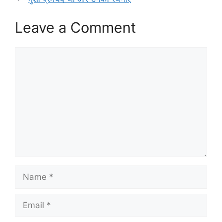
Leave a Comment
Comment
Name
Email