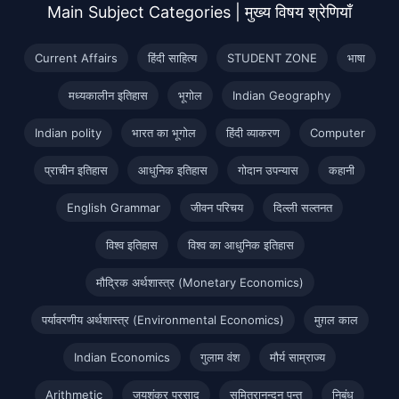
Main Subject Categories | मुख्य विषय श्रेणियाँ
Current Affairs
हिंदी साहित्य
STUDENT ZONE
भाषा
मध्यकालीन इतिहास
भूगोल
Indian Geography
Indian polity
भारत का भूगोल
हिंदी व्याकरण
Computer
प्राचीन इतिहास
आधुनिक इतिहास
गोदान उपन्यास
कहानी
English Grammar
जीवन परिचय
दिल्ली सल्तनत
विश्व इतिहास
विश्व का आधुनिक इतिहास
मौद्रिक अर्थशास्त्र (Monetary Economics)
पर्यावरणीय अर्थशास्त्र (Environmental Economics)
मुग़ल काल
Indian Economics
गुलाम वंश
मौर्य साम्राज्य
Arithmetic
जयशंकर प्रसाद
सुमित्रानन्दन पन्त
निबंध