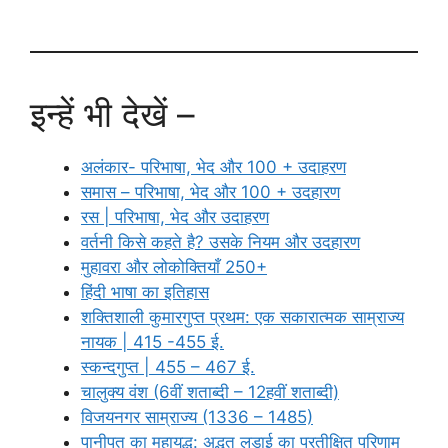
इन्हें भी देखें –
अलंकार- परिभाषा, भेद और 100 + उदाहरण
समास – परिभाषा, भेद और 100 + उदहारण
रस | परिभाषा, भेद और उदाहरण
वर्तनी किसे कहते है? उसके नियम और उदहारण
मुहावरा और लोकोक्तियाँ 250+
हिंदी भाषा का इतिहास
शक्तिशाली कुमारगुप्त प्रथम: एक सकारात्मक साम्राज्य
नायक | 415 -455 ई.
स्कन्दगुप्त | 455 – 467 ई.
चालुक्य वंश (6वीं शताब्दी – 12हवीं शताब्दी)
विजयनगर साम्राज्य (1336 – 1485)
पानीपत का महायुद्ध: अद्भुत लड़ाई का प्रतीक्षित परिणाम