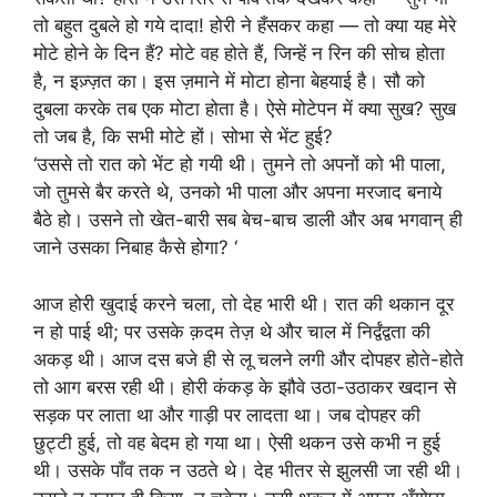
तो बहुत दुबले हो गये दादा! होरी ने हँसकर कहा — तो क्या यह मेरे
मोटे होने के दिन हैं? मोटे वह होते हैं, जिन्हें न रिन की सोच होता
है, न इज़्ज़त का। इस ज़माने में मोटा होना बेहयाई है। सौ को
दुबला करके तब एक मोटा होता है। ऐसे मोटेपन में क्या सुख? सुख
तो जब है, कि सभी मोटे हों। सोभा से भेंट हुई?
‘उससे तो रात को भेंट हो गयी थी। तुमने तो अपनों को भी पाला,
जो तुमसे बैर करते थे, उनको भी पाला और अपना मरजाद बनाये
बैठे हो। उसने तो खेत-बारी सब बेच-बाच डाली और अब भगवान् ही
जाने उसका निबाह कैसे होगा? ‘
आज होरी खुदाई करने चला, तो देह भारी थी। रात की थकान दूर
न हो पाई थी; पर उसके क़दम तेज़ थे और चाल में निर्द्वंद्वता की
अकड़ थी। आज दस बजे ही से लू चलने लगी और दोपहर होते-होते
तो आग बरस रही थी। होरी कंकड़ के झौवे उठा-उठाकर खदान से
सड़क पर लाता था और गाड़ी पर लादता था। जब दोपहर की
छुट्टी हुई, तो वह बेदम हो गया था। ऐसी थकन उसे कभी न हुई
थी। उसके पाँव तक न उठते थे। देह भीतर से झुलसी जा रही थी।