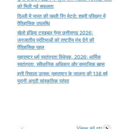
को मिली नई सफलता
दिल्ली में भारत की पहली रिंग मेट्रो: शहरी परिवहन में
ऐतिहासिक उपलब्धि
खेलो इंडिया ट्राइबल गेम्स छत्तीसगढ़ 2026:
जनजातीय प्रतिभाओं को राष्ट्रीय मंच देने की
ऐतिहासिक पहल
महाराष्ट्र धर्म स्वतंत्रता विधेयक, 2026: धार्मिक
स्वतंत्रता, संवैधानिक अधिकार और सामाजिक बहस
हत्ती रिसाला उत्सव: महाराष्ट्र के जालना की 138 वर्ष
पुरानी अनूठी सांस्कृतिक परंपरा
सर्वनाम (Pronoun)
भगवान शिव के 12
प
किसे कहते है?
ज्योतिर्लिंग | नाम,
व
View all stories