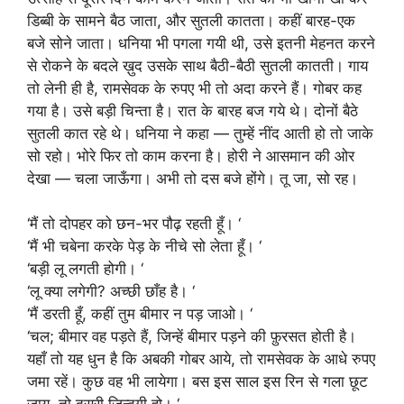
डिब्बी के सामने बैठ जाता, और सुतली कातता। कहीं बारह-एक
बजे सोने जाता। धनिया भी पगला गयी थी, उसे इतनी मेहनत करने
से रोकने के बदले ख़ुद उसके साथ बैठी-बैठी सुतली कातती। गाय
तो लेनी ही है, रामसेवक के रुपए भी तो अदा करने हैं। गोबर कह
गया है। उसे बड़ी चिन्ता है। रात के बारह बज गये थे। दोनों बैठे
सुतली कात रहे थे। धनिया ने कहा — तुम्हें नींद आती हो तो जाके
सो रहो। भोरे फिर तो काम करना है। होरी ने आसमान की ओर
देखा — चला जाऊँगा। अभी तो दस बजे होंगे। तू जा, सो रह।
‘मैं तो दोपहर को छन-भर पौढ़ रहती हूँ। ‘
‘मैं भी चबेना करके पेड़ के नीचे सो लेता हूँ। ‘
‘बड़ी लू लगती होगी। ‘
‘लू क्या लगेगी? अच्छी छाँह है। ‘
‘मैं डरती हूँ, कहीं तुम बीमार न पड़ जाओ। ‘
‘चल; बीमार वह पड़ते हैं, जिन्हें बीमार पड़ने की फ़ुरसत होती है।
यहाँ तो यह धुन है कि अबकी गोबर आये, तो रामसेवक के आधे रुपए
जमा रहें। कुछ वह भी लायेगा। बस इस साल इस रिन से गला छूट