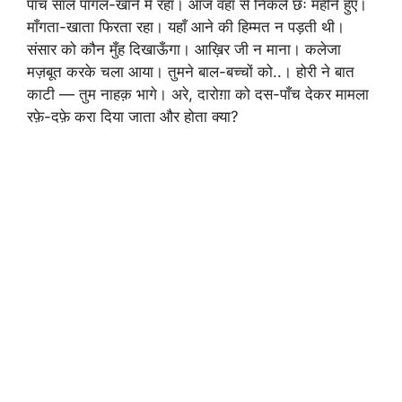
पाँच साल पागल-खाने में रहा। आज वहाँ से निकले छः महीने हुए।
माँगता-खाता फिरता रहा। यहाँ आने की हिम्मत न पड़ती थी।
संसार को कौन मुँह दिखाऊँगा। आख़िर जी न माना। कलेजा
मज़बूत करके चला आया। तुमने बाल-बच्चों को..। होरी ने बात
काटी — तुम नाहक़ भागे। अरे, दारोग़ा को दस-पाँच देकर मामला
रफ़े-दफ़े करा दिया जाता और होता क्या?