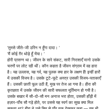
‘तुमसे जीते-जी उरिन न हूँगा दादा। ‘
‘मैं कोई ग़ैर थोड़े हूँ भैया। ‘
होरी प्रसन्न था। जीवन के सारे संकट, सारी निराशाएँ मानो उसके
चरणों पर लोट रही थीं। कौन कहता है जीवन संग्राम में वह हारा
है। यह उल्लास, यह गर्व, यह पुलक क्या हार के लक्षण हैं! इन्हीं हारों
में उसकी विजय है। उसके टूटे-फूटे अस्त्र उसकी विजय-पताकाएँ
हैं। उसकी छाती फूल उठी हैं, मुख पर तेज आ गया है। हीरा की
कृतज्ञता में उसके जीवन की सारी सफलता मूर्तिमान हो गयी है।
उसके बखार में सौ-दो-सौ मन अनाज भरा होता, उसकी हाँड़ी में
हज़ार-पाँच सौ गड़े होते, पर उससे यह स्वर्ग का सुख क्या मिल
सकता था? हीरा ने उसे सिर से पाँव तक देखकर कहा — तुम भी