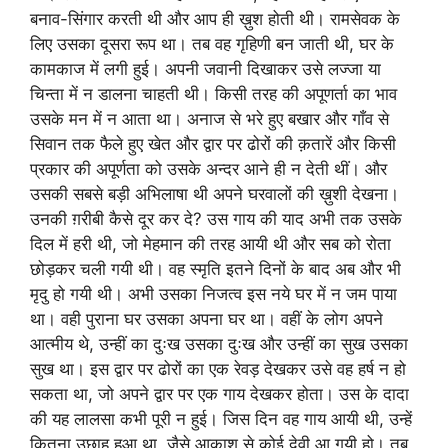
बनाव-सिंगार करती थी और आप ही ख़ुश होती थी। रामसेवक के
लिए उसका दूसरा रूप था। तब वह गृहिणी बन जाती थी, घर के
कामकाज में लगी हुई। अपनी जवानी दिखाकर उसे लज्जा या
चिन्ता में न डालना चाहती थी। किसी तरह की अपूणर्ता का भाव
उसके मन में न आता था। अनाज से भरे हुए बखार और गाँव से
सिवान तक फैले हुए खेत और द्वार पर ढोरों की क़तारें और किसी
प्रकार की अपूर्णता को उसके अन्दर आने ही न देती थीं। और
उसकी सबसे बड़ी अभिलाषा थी अपने घरवालों की ख़ुशी देखना।
उनकी ग़रीबी कैसे दूर कर दे? उस गाय की याद अभी तक उसके
दिल में हरी थी, जो मेहमान की तरह आयी थी और सब को रोता
छोड़कर चली गयी थी। वह स्मृति इतने दिनों के बाद अब और भी
मृदु हो गयी थी। अभी उसका निजत्व इस नये घर में न जम पाया
था। वही पुराना घर उसका अपना घर था। वहीं के लोग अपने
आत्मीय थे, उन्हीं का दुःख उसका दुःख और उन्हीं का सुख उसका
सुख था। इस द्वार पर ढोरों का एक रेवड़ देखकर उसे वह हर्ष न हो
सकता था, जो अपने द्वार पर एक गाय देखकर होता। उस के दादा
की यह लालसा कभी पूरी न हुई। जिस दिन वह गाय आयी थी, उन्हें
कितना उछाह हुआ था, जैसे आकाश से कोई देवी आ गयी हो। तब