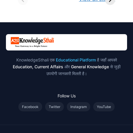
परिभाषा, भेद एवं
स्थान एवं स्तुति मंत्र
उदाहरण
KnowledgeSthali एक
Educational Platform
है जहाँ आपको
Education, Current Affairs
और
General Knowledge
से जुड़ी
उपयोगी जानकारी मिलती है।
Follow Us
Facebook
Twitter
Instagram
YouTube