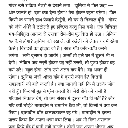
गोबर उसे चकित नेत्रों से देखने लगा। झुनिया ने फिर कहा —
और जानते हो, दाम क्या देना होगा? मेरा होकर रहना पड़ेगा। फिर
किसी के सामने हाथ फैलाये देखूँगी, तो घर से निकाल दूँगी। गोबर
को जैसे अँधेरे में टटोलते हुए इच्छित वस्तु मिल गयी। एक विचित्र
भय-मिश्रित आनन्द से उसका रोम-रोम पुलकित हो उठा। लेकिन
यह कैसे होगा? झुनिया को रख ले, तो रखेली को लेकर घर में रहेगा
कैसे। बिरादरी का झंझट जो है। सारा गाँव काँव-काँव करने
लगेगा। सभी दुसमन हो जायँगे। अम्माँ तो इसे घर में घुसने भी न
देगी। लेकिन जब स्त्री होकर यह नहीं डरती, तो पुरुष होकर वह
क्यों डरे। बहुत होगा, लोग उसे अलग कर देंगे। वह अलग ही
रहेगा। झुनिया जैसी औरत गाँव में दूसरी कौन है? कितनी
समझदारी की बातें करती है। क्या जानती नहीं कि मैं उसके जोग
नहीं हूँ। फिर भी मुझसे प्रेम करती है। मेरी होने को राज़ी है।
गाँववाले निकाल देंगे, तो क्या संसार में दूसरा गाँव ही नहीं है? और
गाँव क्यों छोड़े? मातादीन ने चमारिन बैठा ली, तो किसी ने क्या कर
लिया। दातादीन दाँत कटकटाकर रह गये। मातादीन ने इतना
ज़रूर किया कि अपना धरम बचा लिया। अब भी बिना असनान-
पूजा किये मुँह में पानी नहीं डालते। दोनों जून अपना भोजन आप