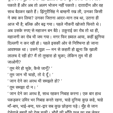
पकाते हैं और अब तो अलग भोजन नहीं पकाते। दातादीन और वह
साथ बैठकर खाते हैं। झिंगुरीसिंह ने बाम्हनी रख ली, उनका किसी
ने क्या कर लिया? उनका जितना आदर-मान तब था, उतना ही
आज भी है; बल्कि और बढ़ गया। पहले नौकरी खोजते फिरते थे।
अब उसके रुपए से महाजन बन बैठे। ठकुराई का रोब तो था ही,
महाजनी का रोब भी जम गया। मगर फिर ख़्याल आया, कहीं झुनिया
दिल्लगी न कर रही हो। पहले इसकी ओर से निश्चिन्त हो जाना
आवश्यक था। उसने पूछा — मन से कहती हो झूना कि ख़ाली
लालच दे रही हो? मैं तो तुम्हारा हो चुका; लेकिन तुम भी हो
जाओगी?
‘ तुम मेरे हो चुके, कैसे जानूँ? ‘
‘ तुम जान भी चाहो, तो दे दूँ। ‘
‘ जान देने का अरथ भी समझते हो? ‘
‘ तुम समझा दो न। ‘
‘ जान देने का अरथ है, साथ रहकर निबाह करना। एक बार हाथ
पकड़कर उमिर भर निबाह करते रहना, चाहे दुनिया कुछ कहे, चाहे
माँ-बाप, भाई-बन्द, घर-द्वार सब कुछ छोड़ना पड़े। मुँह से जान
देनेवाले बहुतों को देख चुकी। भौरों की भाँति फूल का रस लेकर