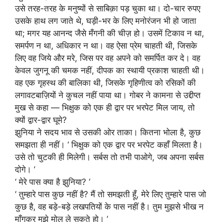
उसे तरह-तरह के मनुष्यों से साबिक़ा पड़ चुका था। दो-चार रुपए
उसके हाथ लग जाते थे, घड़ी-भर के लिए मनोरंजन भी हो जाता
था; मगर यह आनन्द जैसे मँगनी की चीज़ हो। उसमें टिकाव न था,
समर्पण न था, अधिकार न था। वह ऐसा प्रेम चाहती थी, जिसके
लिए वह जिये और मरे, जिस पर वह अपने को समर्पित कर दे। वह
केवल जुगनू की चमक नहीं, दीपक का स्थायी प्रकाश चाहती थी।
वह एक गृहस्थ की बालिका थी, जिसके गृहिणीत्व को रसिकों की
लगावटबाज़ियों ने कुचल नहीं पाया था। गोबर ने कामना से उद्दीप्त
मुख से कहा — भिक्षुक को एक ही द्वार पर भरपेट मिल जाय, तो
क्यों द्वार-द्वार घूमे?
झुनिया ने सदय भाव से उसकी ओर ताका। कितना भोला है, कुछ
समझता ही नहीं। ‘ भिक्षुक को एक द्वार पर भरपेट कहाँ मिलता है।
उसे तो चुटकी ही मिलेगी। सर्बस तो तभी पाओगे, जब अपना सर्बस
दोगे। ‘
‘ मेरे पास क्या है झुनिया? ‘
‘ तुम्हारे पास कुछ नहीं है? मैं तो समझती हूँ, मेरे लिए तुम्हारे पास जो
कुछ है, वह बड़े-बड़े लखपतियों के पास नहीं है। तुम मुझसे भीख न
माँगकर मुझे मोल ले सकते हो। ‘