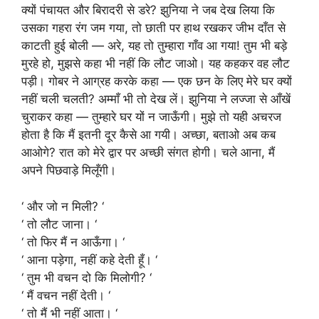
क्यों पंचायत और बिरादरी से डरे? झुनिया ने जब देख लिया कि
उसका गहरा रंग जम गया, तो छाती पर हाथ रखकर जीभ दाँत से
काटती हुई बोली — अरे, यह तो तुम्हारा गाँव आ गया! तुम भी बड़े
मुरहे हो, मुझसे कहा भी नहीं कि लौट जाओ। यह कहकर वह लौट
पड़ी। गोबर ने आग्रह करके कहा — एक छन के लिए मेरे घर क्यों
नहीं चली चलती? अम्माँ भी तो देख लें। झुनिया ने लज्जा से आँखें
चुराकर कहा — तुम्हारे घर यों न जाऊँगी। मुझे तो यही अचरज
होता है कि मैं इतनी दूर कैसे आ गयी। अच्छा, बताओ अब कब
आओगे? रात को मेरे द्वार पर अच्छी संगत होगी। चले आना, मैं
अपने पिछवाड़े मिलूँगी।
‘ और जो न मिली? ‘
‘ तो लौट जाना। ‘
‘ तो फिर मैं न आऊँगा। ‘
‘ आना पड़ेगा, नहीं कहे देती हूँ। ‘
‘ तुम भी वचन दो कि मिलोगी? ‘
‘ मैं वचन नहीं देती। ‘
‘ तो मैं भी नहीं आता। ‘