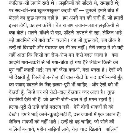
कालिख-सी लगाये रहते थे। लड़कियों को डाँटते थे, समझाते थे;
पर सब-की-सब खुल्लमखुल्ला कहती थीं — तुमको हमारे बीच में
बोलने का कुछ मजाल नहीं है। हम अपने मन की रानी हैं, जो हमारी
इच्छा होगी, वह हम करेंगे। बेचारा बाप जवान-जवान लड़कियों से
क्या बोले। मारने-बाँधने से रहा, डाँटने-डपटने से रहा; लेकिन भाई
बड़े आदमियों की बातें कौन चलाये। वह जो कुछ करें, सब ठीक है।
उन्हें तो बिरादरी और पंचायत का भी डर नहीं। मेरी समझ में तो यही
नहीं आता कि किसी का रोज़-रोज़ मन कैसे बदल जाता है। क्या
आदमी गाय-बकरी से भी गया-बीता हो गया है? लेकिन किसी को
बुरा नहीं कहती भाई! मन को जैसा बनाओ, वैसा बनता है। ऐसों को
भी देखती हूँ, जिन्हें रोज़-रोज़ की दाल-रोटी के बाद कभी-कभी मुँह
का सवाद बदलने के लिए हलवा-पूरी भी चाहिए। और ऐसों को भी
देखती हूँ, जिन्हें घर की रोटी-दाल देखकर ज्वर आता है। कुछ
बेचारियाँ ऐसी भी हैं, जो अपनी रोटी-दाल में ही मगन रहती हैं।
हलवा-पूरी से उन्हें कोई मतलब नहीं। मेरी दोनों भावजों ही को
देखो। हमारे भाई काने-कुबड़े नहीं हैं, दस जवानों में एक जवान हैं;
लेकिन भावजों को नहीं भाते। उन्हें तो वह चाहिए, जो सोने की
बालियाँ बनवाये, महीन साड़ियाँ लाये, रोज़ चाट खिलाये। बालियाँ