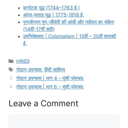
कर्नाटक युद्ध (1744–1763 ई.)
आंग्ल-मराठा युद्ध | 1775-1818 ई.
पुनर्जागरण युग-जीवंती की आंधी और नवोदय का संकेत
(14वीं-17वीं सदी)
उपनिवेशवाद | Colonialism | 15वीं – 20वीं शताब्दी
ई.
Categories
HINDI
Tags
गोदान उपन्यास
,
हिंदी साहित्य
गोदान उपन्यास | भाग 4 – मुंशी प्रेमचंद
गोदान उपन्यास | भाग 6 – मुंशी प्रेमचंद
Leave a Comment
Comment