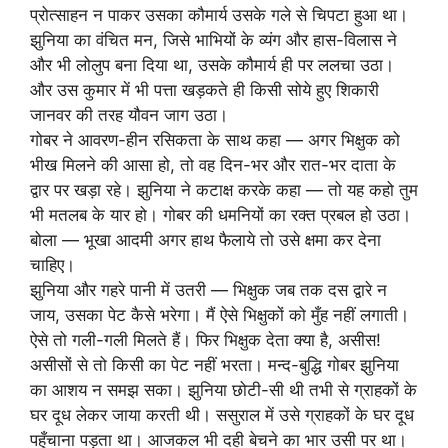
प्रोत्साहन न पाकर उसका कौमार्य उसके गले से चिपटा हुआ था।
झुनिया का वंचित मन, जिसे भाभियों के व्यंग और हास-विलास ने
और भी लोलुप बना दिया था, उसके कौमार्य ही पर ललचा उठा।
और उस कुमार में भी पत्ता खड़कते ही किसी सोये हुए शिकारी
जानवर की तरह यौवन जाग उठा।
गोबर ने आवरण-हीन रसिकता के साथ कहा — अगर भिक्षुक को
भीख मिलने की आसा हो, तो वह दिन-भर और रात-भर दाता के
द्वार पर खड़ा रहे। झुनिया ने कटाक्ष करके कहा — तो यह कहो तुम
भी मतलब के यार हो। गोबर की धमनियों का रक्त प्रबल हो उठा।
बोला — भूखा आदमी अगर हाथ फैलाये तो उसे क्षमा कर देना
चाहिए।
झुनिया और गहरे पानी में उतरी — भिक्षुक जब तक दस द्वारे न
जाय, उसका पेट कैसे भरेगा। मैं ऐसे भिक्षुकों को मुँह नहीं लगाती।
ऐसे तो गली-गली मिलते हैं। फिर भिक्षुक देता क्या है, असीस!
असीसों से तो किसी का पेट नहीं भरता। मन्द-बुद्धि गोबर झुनिया
का आशय न समझ सका। झुनिया छोटी-सी थी तभी से ग्राहकों के
घर दूध लेकर जाया करती थी। ससुराल में उसे ग्राहकों के घर दूध
पहुँचाना पड़ता था। आजकल भी दही बेचने का भार उसी पर था।