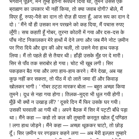
भगवान् पूछेंगे, मैंने तुम्हें इतना रूपधन दिया था, तुमने उससे एक
ब्राह्मण का उपकार भी नहीं किया, तो क्या जवाब दोगी? बोले, मैं
विप्र हूँ, रुपए-पैसे का दान तो रोज़ ही पाता हूँ, आज रूप का दान दे
दो। ‘ मैंने यों ही उसका मन परखने को कह दिया, मैं पचास रुपए
लूँगी। सच कहती हूँ गोबर, तुरन्त कोठरी में गया और दस-दस के
पाँच नोट निकालकर मेरे हाथों में देने लगा और जब मैंने नोट ज़मीन
पर गिरा दिये और द्वार की ओर चली, तो उसने मेरा हाथ पकड़
लिया। मैं तो पहले ही से तैयार थी। हाँड़ी उसके मुँह पर दे मारी।
सिर से पाँव तक सराबोर हो गया। चोट भी ख़ूब लगी। सिर
पकड़कर बैठ गया और लगा हाय-हाय करने। मैंने देखा, अब यह
कुछ नहीं कर सकता, तो पीठ में दो लातें जमा दीं और किवाड़
खोलकर भागी। ‘ गोबर ठट्ठा मारकर बोला — बहुत अच्छा किया
तुमने। दूध से नहा गया होगा। तिलक-मुद्रा भी धुल गयी होगी।
मूँछें भी क्यों न उखाड़ लीं? ‘ दूसरे दिन मैं फिर उसके घर गयी।
उसकी घरवाली आ गयी थी। अपने बैठक में सिर में पट्टी बाँधे पड़ा
था। मैंने कहा — कहो तो कल की तुम्हारी करतूत खोल दूँ पण्डित
! लगा हाथ जोड़ने। मैंने कहा — अच्छा थूककर चाटो, तो छोड़
दूँ। सिर ज़मीन पर रगड़कर कहने लगा — अब मेरी इज़्ज़त तुम्हारे