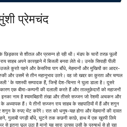
ंशी प्रेमचंद
 के छिड़काव से शीतल और प्रसन्न हो रही थी। मंडप के चारों तरफ़ फूलों
राय साहब अपने कारख़ाने में बिजली बनवा लेते थे। उनके सिपाही पीली
कर उजले कुरते पहने और केसरिया पाग बाँधे, मेहमानों और मुखियों का आदर-
 रुकी और उसमें से तीन महानुभाव उतरे। वह जो खद्दर का कुरता और चप्पल
‘ के यशस्वी सम्पादक हैं, जिन्हें देश-चिन्ता ने घुला डाला है। दूसरे
 कारण एक बीमा-कम्पनी की दलाली करते हैं और ताल्लुक़ेदारों को महाजनों
 हैं। इनका नाम है श्यामबिहारी तंखा और तीसरे सज्जन जो रेशमी अचकन और
्त्र के अध्यापक हैं। ये तीनों सज्जन राय साहब के सहपाठियों में हैं और शगुन
और शगुन के रुपए भेंट करेंगे। रात को धनुष-यज्ञ होगा और मेहमानों की दावत
पहने, गुलाबी पगड़ी बाँधे, घुटने तक कछनी काछे, हाथ में एक खुरपी लिये
े इतना फूल उठा है मानो यह सारा उत्सव उसी के पुरुषार्थ से हो रहा