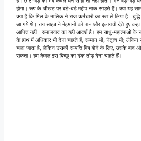
है। छोटे-बड़े का भेद केवल धन से ही तो नहीं होता। मैंने बड़े-बड़े ध
होगा। रूप के चौखट पर बड़े-बड़े महीप नाक रगड़ते हैं। क्या यह 
क्या है कि मिल के मालिक ने राज कर्मचारी का रूप ले लिया है। बुद
आ गये थे। राय साहब ने मेहमानों को पान और इलायची देते हुए कहा — ब
आपित्त नहीं। समाजवाद का यही आदर्श है। हम साधु-महात्माओं के साम
के हाथ में अधिकार भी देना चाहते हैं, सम्मान भी, नेतृत्व भी; लेकि
चला जाता है, लेकिन उसकी सम्पत्ति विष बोने के लिए, उसके बाद और
सकता। हम केवल इस बिच्छू का डंक तोड़ देना चाहते हैं।