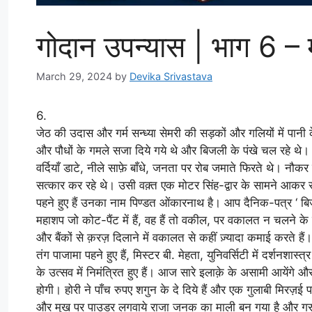
गोदान उपन्यास | भाग 6 – मु
March 29, 2024
by
Devika Srivastava
6.
जेठ की उदास और गर्म सन्ध्या सेमरी की सड़कों और गलियों में पानी
और पौधों के गमले सजा दिये गये थे और बिजली के पंखे चल रहे थे। 
वर्दियाँ डाटे, नीले साफ़े बाँधे, जनता पर रोब जमाते फिरते थे। नौ
सत्कार कर रहे थे। उसी वक़्त एक मोटर सिंह-द्वार के सामने आकर
पहने हुए हैं उनका नाम पिण्डत ओंकारनाथ है। आप दैनिक-पत्र ‘ बिजली 
महाशप जो कोट-पैंट में हैं, वह हैं तो वकील, पर वकालत न चलने के
और बैंकों से क़रज़ दिलाने में वकालत से कहीं ज़्यादा कमाई करते
तंग पाजामा पहने हुए हैं, मिस्टर बी. मेहता, युनिवर्सिटी में दर्शनशास
के उत्सव में निमंत्रित हुए हैं। आज सारे इलाक़े के असामी आयेंगे 
होगी। होरी ने पाँच रुपए शगुन के दे दिये हैं और एक गुलाबी मिरज़ई 
और मुख पर पाउडर लगवाये राजा जनक का माली बन गया है और गरूर स