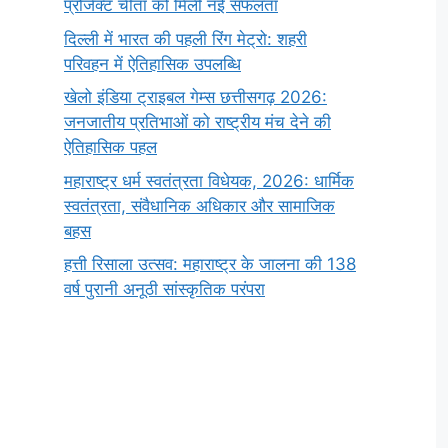
प्रोजेक्ट चीता को मिली नई सफलता
दिल्ली में भारत की पहली रिंग मेट्रो: शहरी
परिवहन में ऐतिहासिक उपलब्धि
खेलो इंडिया ट्राइबल गेम्स छत्तीसगढ़ 2026:
जनजातीय प्रतिभाओं को राष्ट्रीय मंच देने की
ऐतिहासिक पहल
महाराष्ट्र धर्म स्वतंत्रता विधेयक, 2026: धार्मिक
स्वतंत्रता, संवैधानिक अधिकार और सामाजिक
बहस
हत्ती रिसाला उत्सव: महाराष्ट्र के जालना की 138
वर्ष पुरानी अनूठी सांस्कृतिक परंपरा
सर्वनाम (Pronoun)
भगवान शिव के 12