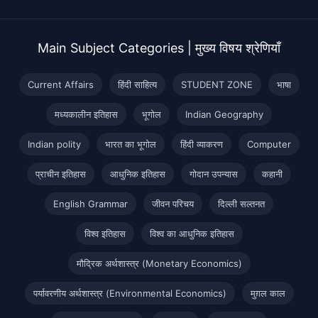
Main Subject Categories | मुख्य विषय श्रेणियाँ
Current Affairs
हिंदी साहित्य
STUDENT ZONE
भाषा
मध्यकालीन इतिहास
भूगोल
Indian Geography
Indian polity
भारत का भूगोल
हिंदी व्याकरण
Computer
प्राचीन इतिहास
आधुनिक इतिहास
गोदान उपन्यास
कहानी
English Grammar
जीवन परिचय
दिल्ली सल्तनत
विश्व इतिहास
विश्व का आधुनिक इतिहास
मौद्रिक अर्थशास्त्र (Monetary Economics)
पर्यावरणीय अर्थशास्त्र (Environmental Economics)
मुग़ल काल