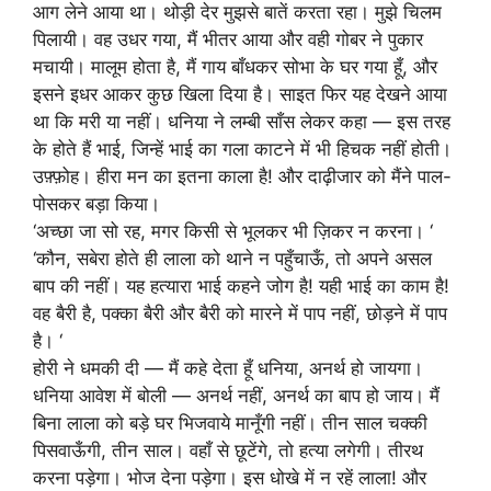
आग लेने आया था। थोड़ी देर मुझसे बातें करता रहा। मुझे चिलम
पिलायी। वह उधर गया, मैं भीतर आया और वही गोबर ने पुकार
मचायी। मालूम होता है, मैं गाय बाँधकर सोभा के घर गया हूँ, और
इसने इधर आकर कुछ खिला दिया है। साइत फिर यह देखने आया
था कि मरी या नहीं। धनिया ने लम्बी साँस लेकर कहा — इस तरह
के होते हैं भाई, जिन्हें भाई का गला काटने में भी हिचक नहीं होती।
उफ़्फ़ोह। हीरा मन का इतना काला है! और दाढ़ीजार को मैंने पाल-
पोसकर बड़ा किया।
‘अच्छा जा सो रह, मगर किसी से भूलकर भी ज़िकर न करना। ‘
‘कौन, सबेरा होते ही लाला को थाने न पहुँचाऊँ, तो अपने असल
बाप की नहीं। यह हत्यारा भाई कहने जोग है! यही भाई का काम है!
वह बैरी है, पक्का बैरी और बैरी को मारने में पाप नहीं, छोड़ने में पाप
है। ‘
होरी ने धमकी दी — मैं कहे देता हूँ धनिया, अनर्थ हो जायगा।
धनिया आवेश में बोली — अनर्थ नहीं, अनर्थ का बाप हो जाय। मैं
बिना लाला को बड़े घर भिजवाये मानूँगी नहीं। तीन साल चक्की
पिसवाऊँगी, तीन साल। वहाँ से छूटेंगे, तो हत्या लगेगी। तीरथ
करना पड़ेगा। भोज देना पड़ेगा। इस धोखे में न रहें लाला! और