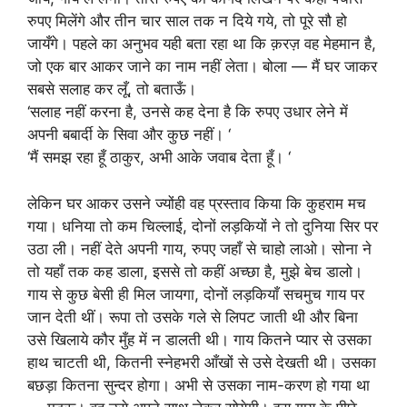
रुपए मिलेंगे और तीन चार साल तक न दिये गये, तो पूरे सौ हो
जायँगे। पहले का अनुभव यही बता रहा था कि क़रज़ वह मेहमान है,
जो एक बार आकर जाने का नाम नहीं लेता। बोला — मैं घर जाकर
सबसे सलाह कर लूँ, तो बताऊँ।
‘सलाह नहीं करना है, उनसे कह देना है कि रुपए उधार लेने में
अपनी बबार्दी के सिवा और कुछ नहीं। ‘
‘मैं समझ रहा हूँ ठाकुर, अभी आके जवाब देता हूँ। ‘
लेकिन घर आकर उसने ज्योंही वह प्रस्ताव किया कि कुहराम मच
गया। धनिया तो कम चिल्लाई, दोनों लड़कियों ने तो दुनिया सिर पर
उठा ली। नहीं देते अपनी गाय, रुपए जहाँ से चाहो लाओ। सोना ने
तो यहाँ तक कह डाला, इससे तो कहीं अच्छा है, मुझे बेच डालो।
गाय से कुछ बेसी ही मिल जायगा, दोनों लड़कियाँ सचमुच गाय पर
जान देती थीं। रूपा तो उसके गले से लिपट जाती थी और बिना
उसे खिलाये कौर मुँह में न डालती थी। गाय कितने प्यार से उसका
हाथ चाटती थी, कितनी स्नेहभरी आँखों से उसे देखती थी। उसका
बछड़ा कितना सुन्दर होगा। अभी से उसका नाम-करण हो गया था