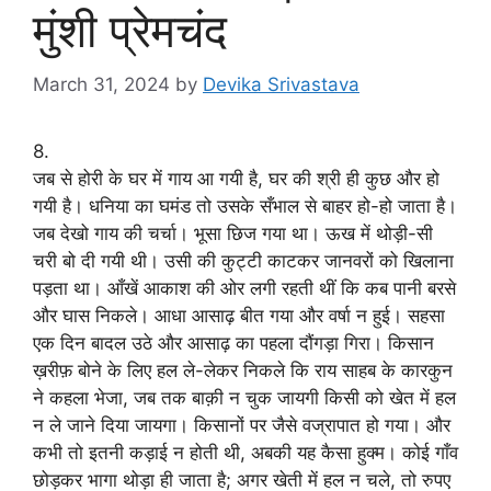
मुंशी प्रेमचंद
March 31, 2024
by
Devika Srivastava
8.
जब से होरी के घर में गाय आ गयी है, घर की श्री ही कुछ और हो
गयी है। धनिया का घमंड तो उसके सँभाल से बाहर हो-हो जाता है।
जब देखो गाय की चर्चा। भूसा छिज गया था। ऊख में थोड़ी-सी
चरी बो दी गयी थी। उसी की कुट्टी काटकर जानवरों को खिलाना
पड़ता था। आँखें आकाश की ओर लगी रहती थीं कि कब पानी बरसे
और घास निकले। आधा आसाढ़ बीत गया और वर्षा न हुई। सहसा
एक दिन बादल उठे और आसाढ़ का पहला दौंगड़ा गिरा। किसान
ख़रीफ़ बोने के लिए हल ले-लेकर निकले कि राय साहब के कारकुन
ने कहला भेजा, जब तक बाक़ी न चुक जायगी किसी को खेत में हल
न ले जाने दिया जायगा। किसानों पर जैसे वज्रापात हो गया। और
कभी तो इतनी कड़ाई न होती थी, अबकी यह कैसा हुक्म। कोई गाँव
छोड़कर भागा थोड़ा ही जाता है; अगर खेती में हल न चले, तो रुपए