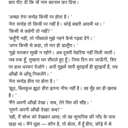
बात पीट दी कि यों नाम बदनाम कर दिया।
‘अच्छा तेरा सन्देह किसी पर होता है। ‘
‘मेरा सन्देह तो किसी पर नहीं है। कोई बाहरी आदमी था। ‘
‘किसी से कहेगी तो नहीं? ‘
‘कहूँगी नहीं, तो गाँववाले मुझे गहने कैसे गढ़वा देंगे। ‘
‘अगर किसी से कहा, तो मार ही डालूँगा। ‘
‘मुझे मारकर सुखी न रहोगे। अब दूसरी मेहरिया नहीं मिली जाती।
जब तक हूँ, तुम्हारा घर सँभाले हुए हूँ। जिस दिन मर जाऊँगी, सिर
पर हाथ धरकर रोओगे। अभी मुझमें सारी बुराइयाँ ही बुराइयाँ हैं, तब
आँखों से आँसू निकलेंगे। ‘
‘मेरा सन्देह हीरा पर होता है। ‘
‘झूठ, बिलकुल झूठ! हीरा इतना नीच नहीं है। वह मुँह का ही ख़राब
है। ‘
‘मैंने अपनी आँखों देखा। सच, तेरे सिर की सौंह। ‘
‘तुमने अपनी आँखों देखा! कब? ‘
‘वही, मैं सोभा को देखकर आया; तो वह सुन्दरिया की नाँद के पास
खड़ा था। मैंने पूछा — कौन है, तो बोला, मैं हूँ हीरा, कौड़े में से