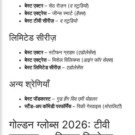
बेस्ट एक्टर
– सेठ रोज़न (
द स्टूडियो
)
बेस्ट एक्ट्रेस
– जीन्स स्मार्ट (
हैक्स
)
बेस्ट टीवी सीरीज़
–
द स्टूडियो
लिमिटेड सीरीज़
बेस्ट एक्टर
– स्टीफन ग्राहम (
एडोलेसेंस
)
बेस्ट एक्ट्रेस
– मिशेल विलियम्स (
डाइंग फॉर सेक्स
)
बेस्ट लिमिटेड सीरीज़
–
एडोलेसेंस
अन्य श्रेणियाँ
बेस्ट पॉडकास्ट
–
गुड हैंग विद एमी पोहलर
स्टैंड-अप कॉमेडी परफॉर्मेंस
– रिकी गेरवाइस (
मोरालिटी
)
गोल्डन ग्लोब्स 2026: टीवी