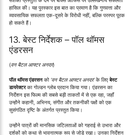
सशक्त प्रस्तुति के दम पर बॉक्स ऑफिस पर उल्लेखनीय सफलता
हासिल की। यह पुरस्कार इस बात का प्रमाण है कि गुणवत्ता और
व्यावसायिक सफलता एक-दूसरे के विरोधी नहीं, बल्कि परस्पर पूरक
हो सकते हैं।
13. बेस्ट निर्देशक – पॉल थॉमस
एंडरसन
(
वन बैटल आफ्टर अनदर
)
पॉल थॉमस एंडरसन
को
‘वन बैटल आफ्टर अनदर’
के लिए
बेस्ट
डायरेक्टर
का गोल्डन ग्लोब प्रदान किया गया। एंडरसन का
निर्देशन इस फिल्म की सबसे बड़ी ताकतों में से एक रहा, जहाँ
उन्होंने कहानी, अभिनय, संगीत और तकनीकी पक्षों को एक
सुसंगठित दृष्टि के अंतर्गत प्रस्तुत किया।
उन्होंने पात्रों की मानसिक जटिलताओं को गहराई से उभारा और
दर्शकों को कथा से भावनात्मक रूप से जोड़े रखा। उनका निर्देशन