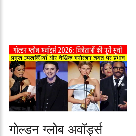
गोल्डन ग्लोब अवॉर्ड्स