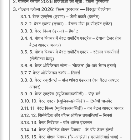
गोल्डन ग्लोब्स 2026 विजेताओं की सूची : फिल्म पुरस्कार
गोल्डन ग्लोब्स 2026: फिल्म पुरस्कार — विस्तृत विश्लेषण
1. बेस्ट एक्ट्रेस (ड्रामा) – जेसी बकले (हैमनेट)
2. बेस्ट एक्टर (ड्रामा) – वैगनर मौरा (द सीक्रेट एजेंट)
3. बेस्ट फिल्म (ड्रामा) – हैमनेट
4. मोशन पिक्चर में बेस्ट सपोर्टिंग एक्ट्रेस – टेयाना टेलर (वन
बैटल आफ्टर अनदर)
5. मोशन पिक्चर में बेस्ट सपोर्टिंग एक्टर – स्टेलन स्कार्सगार्ड
(सेंटीमेंटल वैल्यू)
6. बेस्ट ओरिजिनल सॉन्ग – ‘गोल्डन’ (के-पॉप डेमन हंटर्स)
7. बेस्ट ओरिजिनल स्कोर – सिनर्स
8. बेस्ट स्क्रीनप्ले – पॉल थॉमस एंडरसन (वन बैटल आफ्टर
अनदर)
9. बेस्ट एक्ट्रेस (म्यूजिकल/कॉमेडी) – रोज़ बर्न
10. बेस्ट एक्टर (म्यूजिकल/कॉमेडी) – टिमोथी चालमेट
11. बेस्ट फिल्म (म्यूजिकल/कॉमेडी) – वन बैटल आफ्टर अनदर
12. सिनेमैटिक और बॉक्स ऑफिस उपलब्धियाँ – सिनर्स
13. बेस्ट निर्देशक – पॉल थॉमस एंडरसन
14. बेस्ट एनिमेटेड मोशन पिक्चर – के-पॉप डेमन हंटर्स
15. बेस्ट मोशन पिक्चर (गैर-अंग्रेज़ी / ब्राज़ीलियाई भाषा) –