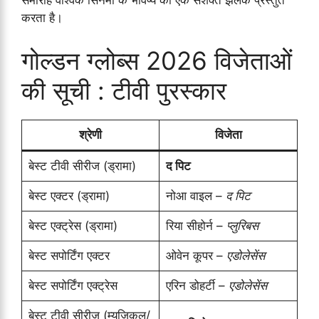
समारोह वैश्विक सिनेमा के भविष्य की एक सशक्त झलक प्रस्तुत
करता है।
गोल्डन ग्लोब्स 2026 विजेताओं
की सूची : टीवी पुरस्कार
श्रेणी
विजेता
बेस्ट टीवी सीरीज (ड्रामा)
द पिट
बेस्ट एक्टर (ड्रामा)
नोआ वाइल –
द पिट
बेस्ट एक्ट्रेस (ड्रामा)
रिया सीहोर्न –
प्लुरिबस
बेस्ट सपोर्टिंग एक्टर
ओवेन कूपर –
एडोलेसेंस
बेस्ट सपोर्टिंग एक्ट्रेस
एरिन डोहर्टी –
एडोलेसेंस
बेस्ट टीवी सीरीज (म्यूजिकल/