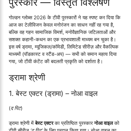
पुरस्कार — विस्तृत विश्लेषण
गोल्डन ग्लोब्स 2026 के टीवी पुरस्कारों ने यह स्पष्ट कर दिया कि
आज का टेलीविजन केवल मनोरंजन का साधन नहीं रह गया है,
बल्कि वह गहन सामाजिक विमर्श, मनोवैज्ञानिक जटिलताओं और
सशक्त कहानी-कथन का एक प्रभावशाली माध्यम बन चुका है।
इस वर्ष ड्रामा, म्यूजिकल/कॉमेडी, लिमिटेड सीरीज़ और वैकल्पिक
माध्यमों (पॉडकास्ट व स्टैंड-अप) — सभी को समान महत्व दिया
गया, जो टीवी कंटेंट की बदलती प्रकृति को दर्शाता है।
ड्रामा श्रेणी
1. बेस्ट एक्टर (ड्रामा) – नोआ वाइल
(
द पिट
)
ड्रामा श्रेणी में
बेस्ट एक्टर
का प्रतिष्ठित पुरस्कार
नोआ वाइल
को
टीवी सीरीज़
‘द पिट’
के लिए प्रदान किया गया। नोआ वाइल का