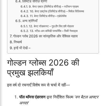
लिमिटेड सीरीज़ श्रेणी
9. बेस्ट एक्टर (लिमिटेड सीरीज़) – स्टीफन ग्राहम
10. बेस्ट एक्ट्रेस (लिमिटेड सीरीज़) – मिशेल विलियम्स
11. बेस्ट लिमिटेड सीरीज़ – एडोलेसेंस
अन्य श्रेणियाँ
12. बेस्ट पॉडकास्ट – गुड हैंग विद एमी पोहलर
13. स्टैंड-अप कॉमेडी परफॉर्मेंस – रिकी गेरवाइस
गोल्डन ग्लोब 2026 का सांस्कृतिक और वैश्विक महत्व
निष्कर्ष
इन्हें भी देखें –
गोल्डन ग्लोब्स 2026 की
प्रमुख झलकियाँ
इस वर्ष दो रचनाएँ विशेष रूप से चर्चा में रहीं—
पॉल थॉमस एंडरसन
द्वारा निर्देशित फिल्म
‘वन बैटल आफ्टर
अनदर’