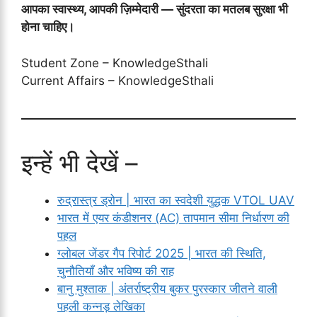
आपका स्वास्थ्य, आपकी ज़िम्मेदारी — सुंदरता का मतलब सुरक्षा भी
होना चाहिए।
Student Zone – KnowledgeSthali
Current Affairs – KnowledgeSthali
इन्हें भी देखें –
रुद्रास्त्र ड्रोन | भारत का स्वदेशी युद्धक VTOL UAV
भारत में एयर कंडीशनर (AC) तापमान सीमा निर्धारण की
पहल
ग्लोबल जेंडर गैप रिपोर्ट 2025 | भारत की स्थिति,
चुनौतियाँ और भविष्य की राह
बानु मुश्ताक | अंतर्राष्ट्रीय बुकर पुरस्कार जीतने वाली
पहली कन्नड़ लेखिका