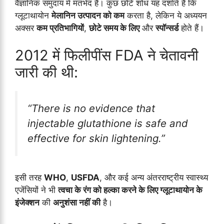
वैज्ञानिक समुदाय में मतभेद हैं। कुछ छोटे शोध यह दर्शाते हैं कि
ग्लूटाथायोन
मेलानिन उत्पादन को कम
करता है, लेकिन ये अध्ययन
अक्सर
कम प्रतिभागियों
,
छोटे समय के लिए
और
स्पॉन्सर्ड
होते हैं।
2012 में फिलीपींस FDA ने चेतावनी
जारी की थी:
“There is no evidence that
injectable glutathione is safe and
effective for skin lightening.”
इसी तरह
WHO
,
USFDA
, और कई अन्य अंतरराष्ट्रीय स्वास्थ्य
एजेंसियों ने भी
त्वचा के रंग को हल्का करने के लिए ग्लूटाथायोन के
इंजेक्शन
की
अनुशंसा नहीं की
है।