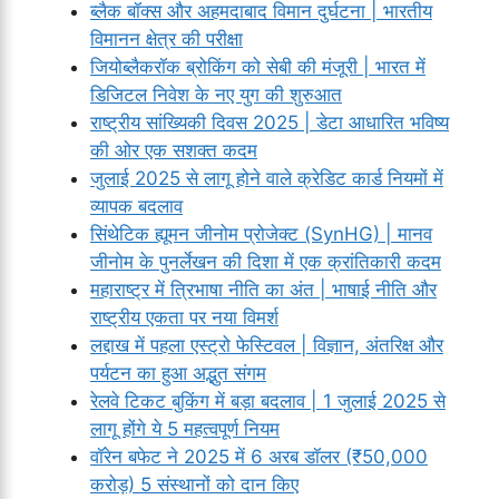
ब्लैक बॉक्स और अहमदाबाद विमान दुर्घटना | भारतीय
विमानन क्षेत्र की परीक्षा
जियोब्लैकरॉक ब्रोकिंग को सेबी की मंजूरी | भारत में
डिजिटल निवेश के नए युग की शुरुआत
राष्ट्रीय सांख्यिकी दिवस 2025 | डेटा आधारित भविष्य
की ओर एक सशक्त कदम
जुलाई 2025 से लागू होने वाले क्रेडिट कार्ड नियमों में
व्यापक बदलाव
सिंथेटिक ह्यूमन जीनोम प्रोजेक्ट (SynHG) | मानव
जीनोम के पुनर्लेखन की दिशा में एक क्रांतिकारी कदम
महाराष्ट्र में त्रिभाषा नीति का अंत | भाषाई नीति और
राष्ट्रीय एकता पर नया विमर्श
लद्दाख में पहला एस्ट्रो फेस्टिवल | विज्ञान, अंतरिक्ष और
पर्यटन का हुआ अद्भुत संगम
रेलवे टिकट बुकिंग में बड़ा बदलाव | 1 जुलाई 2025 से
लागू होंगे ये 5 महत्वपूर्ण नियम
वॉरेन बफेट ने 2025 में 6 अरब डॉलर (₹50,000
करोड़) 5 संस्थानों को दान किए