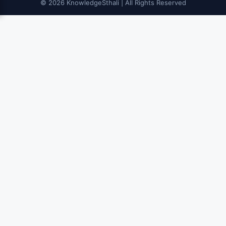
© 2026 KnowledgeSthali | All Rights Reserved