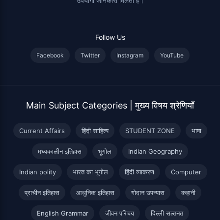
उपयोगी जानकारी मिलती है।
Follow Us
Facebook
Twitter
Instagram
YouTube
Main Subject Categories | मुख्य विषय श्रेणियाँ
Current Affairs
हिंदी साहित्य
STUDENT ZONE
भाषा
मध्यकालीन इतिहास
भूगोल
Indian Geography
Indian polity
भारत का भूगोल
हिंदी व्याकरण
Computer
प्राचीन इतिहास
आधुनिक इतिहास
गोदान उपन्यास
कहानी
English Grammar
जीवन परिचय
दिल्ली सल्तनत