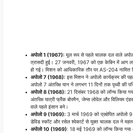
अपोलो 1 (1967):
मूल रूप से पहले चालक दल वाले अपोलो म
त्रासदी हुई। 27 जनवरी, 1967 को एक केबिन में आग लगने स
हो गई। मिशन को आधिकारिक तौर पर AS-204 नामित क
अपोलो 7 (1968):
इस मिशन ने अपोलो कार्यक्रम की पहल
अपोलो 7 अंतरिक्ष यान ने लगभग 11 दिनों तक पृथ्वी की पर
अपोलो 8 (1968):
21 दिसंबर 1968 को लॉन्च किया गया,
अंतरिक्ष यात्री फ्रैंक बोरमैन, जेम्स लोवेल और विलियम एंडर
वाले पहले इंसान बने।
अपोलो 9 (1969):
3 मार्च 1969 को प्रक्षेपित अपोलो 9 ने
डेविड स्कॉट और रसेल श्वेकार्ट से युक्त चालक दल ने महत्वप
अपोलो 10 (1969)
: 18 मई 1969 को लॉन्च किया गया अपो