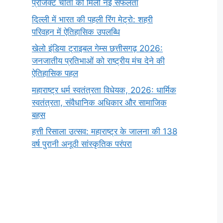
प्रोजेक्ट चीता को मिली नई सफलता
दिल्ली में भारत की पहली रिंग मेट्रो: शहरी
परिवहन में ऐतिहासिक उपलब्धि
खेलो इंडिया ट्राइबल गेम्स छत्तीसगढ़ 2026:
जनजातीय प्रतिभाओं को राष्ट्रीय मंच देने की
ऐतिहासिक पहल
महाराष्ट्र धर्म स्वतंत्रता विधेयक, 2026: धार्मिक
स्वतंत्रता, संवैधानिक अधिकार और सामाजिक
बहस
हत्ती रिसाला उत्सव: महाराष्ट्र के जालना की 138
वर्ष पुरानी अनूठी सांस्कृतिक परंपरा
सर्वनाम (Pronoun)
भगवान शिव के 12