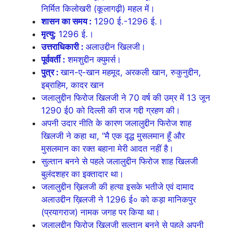
निर्मित किलोखरी (कूलागढ़ी) महल में।
शासन का समय :
1290 ई.-1296 ई.।
मृत्यु:
1296 ई.।
उत्तराधिकारी :
अलाउद्दीन खिलजी।
पूर्ववर्ती :
शमशुद्दीन क्युमर्स।
पुत्र :
खान-ए-खान महमूद, अरकली खान, रुकुनुद्दीन,
इब्राहिम, कादर खान
जलालुद्दीन फिरोज खिलजी ने 70 वर्ष की उम्र में 13 जून
1290 ई0 को दिल्ली की राज गद्दी ग्रहण की।
अपनी उदार नीति के कारण जलालुद्दीन फिरोज शाह
खिलजी ने कहा था, “मै एक वृद्ध मुसलमान हूँ और
मुसलमान का रक्त बहाना मेरी आदत नहीं है।
सुल्तान बनने से पहले जलालुद्दीन फिरोज शाह खिलजी
बुलंदशहर का इक्तादार था।
जलालुद्दीन ख़िलजी की हत्या इसके भतीजे एवं दामाद
अलाउद्दीन ख़िलजी ने 1296 ई० को कड़ा मानिकपुर
(प्रयागराज) नामक जगह पर किया था।
जलालुद्दीन फिरोज खिलजी सुल्तान बनने से पहले अपनी