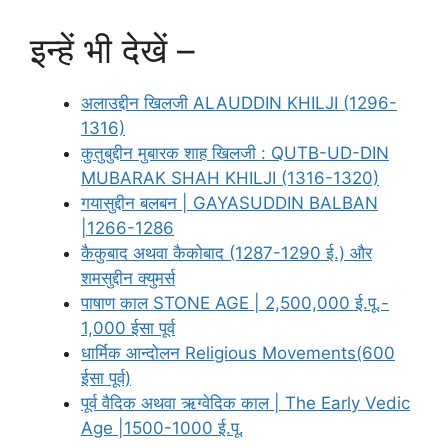
इन्हें भी देखें –
अलाउद्दीन खिलजी ALAUDDIN KHILJI (1296-
1316)
कुतुबुद्दीन मुबारक शाह खिलजी : QUTB-UD-DIN
MUBARAK SHAH KHILJI (1316-1320)
गयासुद्दीन बलबन | GAYASUDDIN BALBAN
|1266-1286
कैकुबाद अथवा कैकोबाद (1287-1290 ई.) और
शमसुद्दीन क्युमर्स
पाषाण काल STONE AGE | 2,500,000 ई.पू.-
1,000 ईसा पूर्व
धार्मिक आन्दोलन Religious Movements(600
ईसा पूर्व)
पूर्व वैदिक अथवा ऋग्वेदिक काल | The Early Vedic
Age |1500-1000 ई.पू.