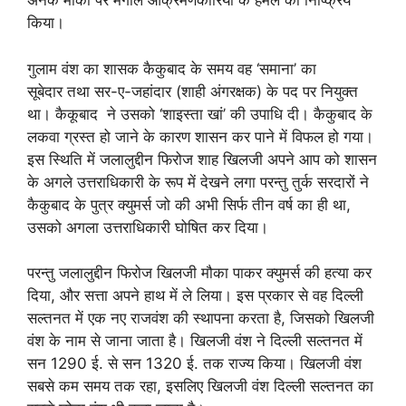
अनेक मौकों पर मंगोल आक्रमणकारियों के हमले को निष्क्रिय
किया।
गुलाम वंश का शासक कैकुबाद के समय वह ‘समाना’ का
सूबेदार तथा सर-ए-जहांदार (शाही अंगरक्षक) के पद पर नियुक्त
था। कैकूबाद ने उसको ‘शाइस्ता खां’ की उपाधि दी। कैकुबाद के
लकवा ग्रस्त हो जाने के कारण शासन कर पाने में विफल हो गया।
इस स्थिति में जलालुद्दीन फिरोज शाह खिलजी अपने आप को शासन
के अगले उत्तराधिकारी के रूप में देखने लगा परन्तु तुर्क सरदारों ने
कैकुबाद के पुत्र क्युमर्स जो की अभी सिर्फ तीन वर्ष का ही था,
उसको अगला उत्तराधिकारी घोषित कर दिया।
परन्तु जलालुद्दीन फिरोज खिलजी मौका पाकर क्युमर्स की हत्या कर
दिया, और सत्ता अपने हाथ में ले लिया। इस प्रकार से वह दिल्ली
सल्तनत में एक नए राजवंश की स्थापना करता है, जिसको खिलजी
वंश के नाम से जाना जाता है। खिलजी वंश ने दिल्ली सल्तनत में
सन 1290 ई. से सन 1320 ई. तक राज्य किया। खिलजी वंश
सबसे कम समय तक रहा, इसलिए खिलजी वंश दिल्ली सल्तनत का