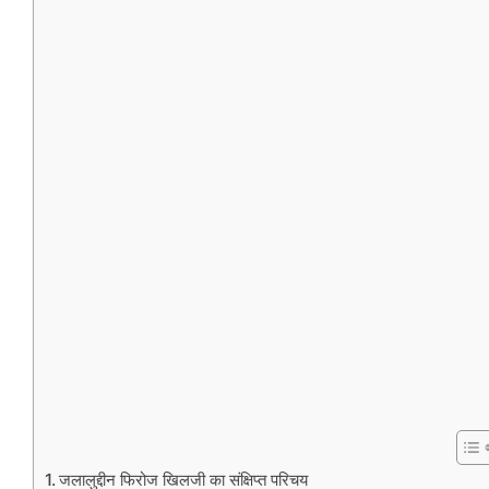
जलालुद्दीन फिरोज खिलजी का संक्षिप्त परिचय