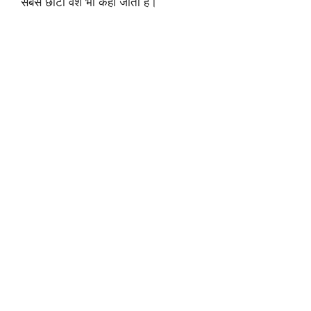
सबसे छोटा वंश भी कहा जाता है।