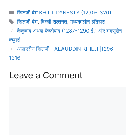
Categories
खिलजी वंश KHILJI DYNESTY (1290-1320)
Tags
खिलजी वंश
,
दिल्ली सल्तनत
,
मध्यकालीन इतिहास
कैकुबाद अथवा कैकोबाद (1287-1290 ई.) और शमसुद्दीन
क्युमर्स
अलाउद्दीन खिलजी | ALAUDDIN KHILJI |1296-
1316
Leave a Comment
Comment