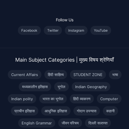
Follow Us
Facebook
Twitter
Instagram
YouTube
Main Subject Categories | मुख्य विषय श्रेणियाँ
Current Affairs
हिंदी साहित्य
STUDENT ZONE
भाषा
मध्यकालीन इतिहास
भूगोल
Indian Geography
Indian polity
भारत का भूगोल
हिंदी व्याकरण
Computer
प्राचीन इतिहास
आधुनिक इतिहास
गोदान उपन्यास
कहानी
English Grammar
जीवन परिचय
दिल्ली सल्तनत