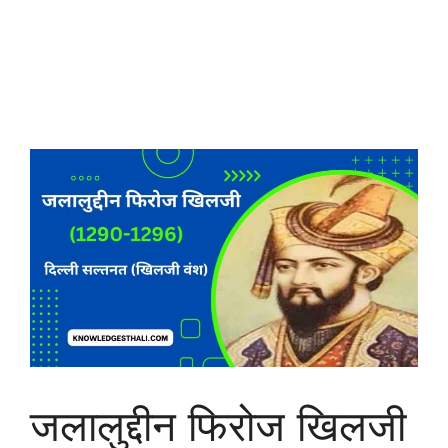
जलालुद्दीन फिरोज खिलजी