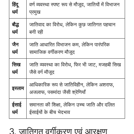
हिंदू
वर्ण व्यवस्था स्पष्ट रूप से मौजूद, जातियों में विभाजन
धर्म
प्रमुख
बौद्ध
जातिवाद का विरोध, लेकिन कुछ जातिगत पहचान
धर्म
बनी रही
जैन
जाति आधारित विभाजन कम, लेकिन पारंपरिक
धर्म
सामाजिक वर्गीकरण मौजूद
सिख
जाति व्यवस्था का विरोध, फिर भी जाट, मजहबी सिख
धर्म
जैसे वर्ग मौजूद
आधिकारिक रूप से जातिविहीन, लेकिन अशराफ,
इस्लाम
अजलाफ, पसमांदा जैसी श्रेणियाँ
ईसाई
समानता की शिक्षा, लेकिन उच्च जाति और दलित
धर्म
ईसाईयों के बीच भेदभाव
3. जातिगत वर्गीकरण एवं आरक्षण