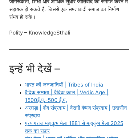
जागरूकता, शिक्षा और आर्थिक सुधार जातिवाद को समाप्त करने में
सहायक हो सकते हैं, जिससे एक समतावादी समाज का निर्माण
संभव हो सके।
Polity – KnowledgeSthali
इन्हें भी देखें –
भारत की जनजातियाँ | Tribes of India
वैदिक सभ्यता | वैदिक काल | Vedic Age |
1500ई.पू.-500 ई.पू.
अखाड़ा | शैव संप्रदाय | वैरागी वैष्णव संप्रदाय | उदासीन
संप्रदाय
प्रयागराज महाकुंभ मेला 1881 से महाकुंभ मेला 2025
तक का सफ़र