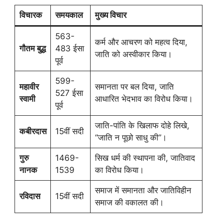
विचारक
समयकाल
मुख्य विचार
563-
कर्म और आचरण को महत्व दिया,
गौतम बुद्ध
483 ईसा
जाति को अस्वीकार किया।
पूर्व
599-
महावीर
समानता पर बल दिया, जाति
527 ईसा
स्वामी
आधारित भेदभाव का विरोध किया।
पूर्व
जाति-पांति के खिलाफ दोहे लिखे,
कबीरदास
15वीं सदी
“जाति न पूछो साधु की”।
गुरु
1469-
सिख धर्म की स्थापना की, जातिवाद
नानक
1539
का विरोध किया।
समाज में समानता और जातिविहीन
रविदास
15वीं सदी
समाज की वकालत की।