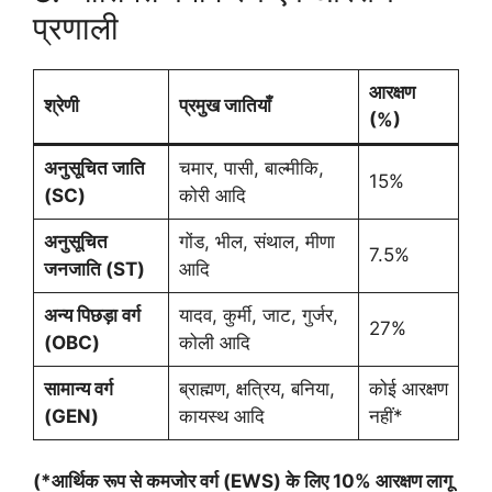
प्रणाली
आरक्षण
श्रेणी
प्रमुख जातियाँ
(%)
अनुसूचित जाति
चमार, पासी, बाल्मीकि,
15%
(SC)
कोरी आदि
अनुसूचित
गोंड, भील, संथाल, मीणा
7.5%
जनजाति (ST)
आदि
अन्य पिछड़ा वर्ग
यादव, कुर्मी, जाट, गुर्जर,
27%
(OBC)
कोली आदि
सामान्य वर्ग
ब्राह्मण, क्षत्रिय, बनिया,
कोई आरक्षण
(GEN)
कायस्थ आदि
नहीं*
(*आर्थिक रूप से कमजोर वर्ग (EWS) के लिए 10% आरक्षण लागू