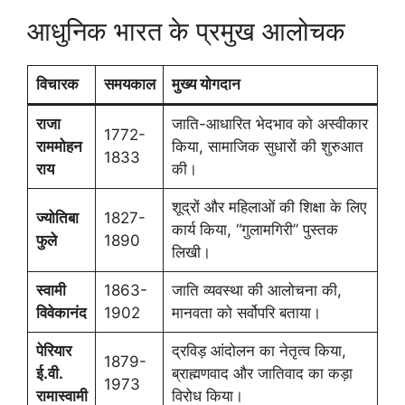
आधुनिक भारत के प्रमुख आलोचक
विचारक
समयकाल
मुख्य योगदान
राजा
जाति-आधारित भेदभाव को अस्वीकार
1772-
राममोहन
किया, सामाजिक सुधारों की शुरुआत
1833
राय
की।
शूद्रों और महिलाओं की शिक्षा के लिए
ज्योतिबा
1827-
कार्य किया, “गुलामगिरी” पुस्तक
फुले
1890
लिखी।
स्वामी
1863-
जाति व्यवस्था की आलोचना की,
विवेकानंद
1902
मानवता को सर्वोपरि बताया।
पेरियार
द्रविड़ आंदोलन का नेतृत्व किया,
1879-
ई.वी.
ब्राह्मणवाद और जातिवाद का कड़ा
1973
रामास्वामी
विरोध किया।