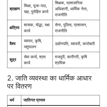
शिक्षक, प्रशासनिक
शिक्षा, पूजा-पाठ,
ब्राह्मण
अधिकारी, धार्मिक नेता,
यज्ञ, पुरोहित कार्य
राजनीति
शासक, योद्धा, रक्षा
सेना, पुलिस, प्रशासन,
क्षत्रिय
कार्य
राजनीति
व्यापार, कृषि,
वैश्य
उद्योगपति, व्यापारी, कारोबारी
पशुपालन
सेवा कार्य, श्रम
मजदूरी, कारीगरी, कृषि
शूद्र
कार्य
श्रमिक
2. जाति व्यवस्था का धार्मिक आधार
पर वितरण
धर्म
जातिगत प्रभाव