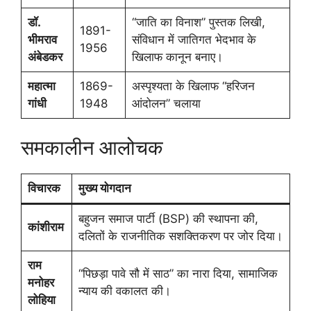
डॉ.
“जाति का विनाश” पुस्तक लिखी,
1891-
भीमराव
संविधान में जातिगत भेदभाव के
1956
अंबेडकर
खिलाफ कानून बनाए।
महात्मा
1869-
अस्पृश्यता के खिलाफ “हरिजन
गांधी
1948
आंदोलन” चलाया
समकालीन आलोचक
विचारक
मुख्य योगदान
बहुजन समाज पार्टी (BSP) की स्थापना की,
कांशीराम
दलितों के राजनीतिक सशक्तिकरण पर जोर दिया।
राम
“पिछड़ा पावे सौ में साठ” का नारा दिया, सामाजिक
मनोहर
न्याय की वकालत की।
लोहिया