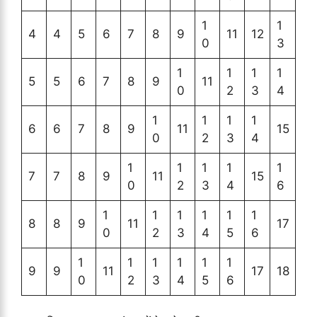
1
1
4
4
5
6
7
8
9
11
12
0
3
1
1
1
1
5
5
6
7
8
9
11
0
2
3
4
1
1
1
1
6
6
7
8
9
11
15
0
2
3
4
1
1
1
1
1
7
7
8
9
11
15
0
2
3
4
6
1
1
1
1
1
1
8
8
9
11
17
0
2
3
4
5
6
1
1
1
1
1
1
9
9
11
17
18
0
2
3
4
5
6