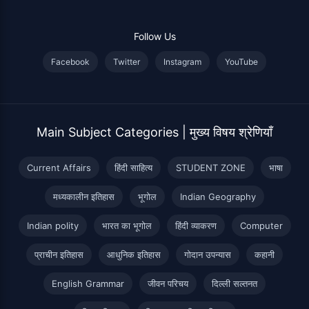
Follow Us
Facebook
Twitter
Instagram
YouTube
Main Subject Categories | मुख्य विषय श्रेणियाँ
Current Affairs
हिंदी साहित्य
STUDENT ZONE
भाषा
मध्यकालीन इतिहास
भूगोल
Indian Geography
Indian polity
भारत का भूगोल
हिंदी व्याकरण
Computer
प्राचीन इतिहास
आधुनिक इतिहास
गोदान उपन्यास
कहानी
English Grammar
जीवन परिचय
दिल्ली सल्तनत