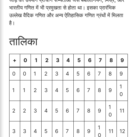
जोड़ का उपयोग प्राचीन सभ्यताओं जैसे बेबीलोनियन, मिस्र, और
भारतीय गणित में भी प्रमुखता से होता था। इसका प्रारंभिक
उल्लेख वैदिक गणित और अन्य ऐतिहासिक गणित ग्रंथों में मिलता
है।
तालिका
+
0
1
2
3
4
5
6
7
8
9
0
0
1
2
3
4
5
6
7
8
9
1
1
1
2
3
4
5
6
7
8
9
0
1
2
2
3
4
5
6
7
8
9
11
0
1
3
3
4
5
6
7
8
9
11
12
0