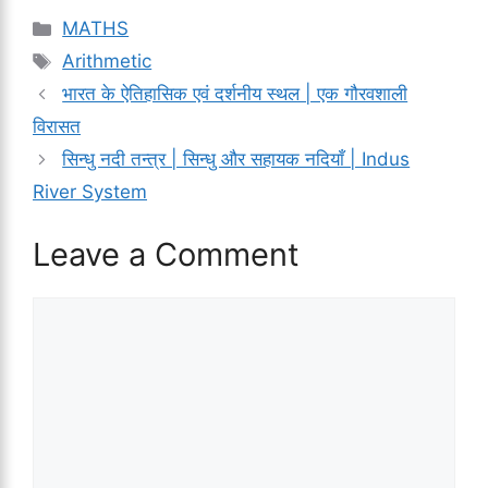
Categories
MATHS
Tags
Arithmetic
भारत के ऐतिहासिक एवं दर्शनीय स्थल | एक गौरवशाली
विरासत
सिन्धु नदी तन्त्र | सिन्धु और सहायक नदियाँ | Indus
River System
Leave a Comment
Comment