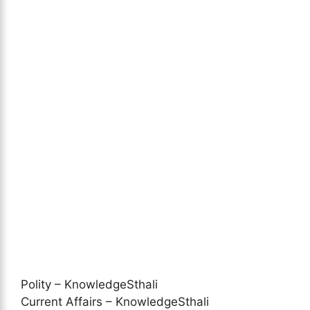
Polity – KnowledgeSthali
Current Affairs – KnowledgeSthali