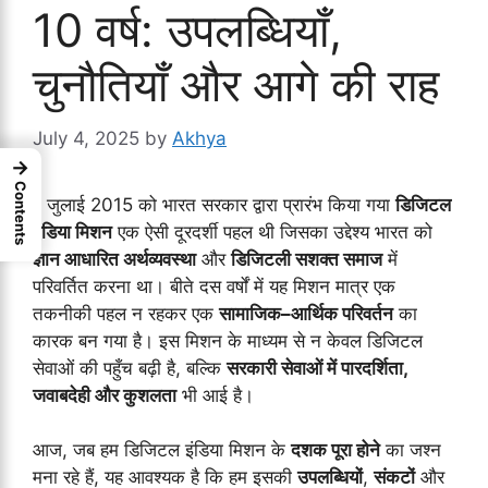
10 वर्ष: उपलब्धियाँ,
चुनौतियाँ और आगे की राह
July 4, 2025
by
Akhya
→
Contents
1 जुलाई 2015 को भारत सरकार द्वारा प्रारंभ किया गया
डिजिटल
इंडिया मिशन
एक ऐसी दूरदर्शी पहल थी जिसका उद्देश्य भारत को
ज्ञान आधारित अर्थव्यवस्था
और
डिजिटली सशक्त समाज
में
परिवर्तित करना था। बीते दस वर्षों में यह मिशन मात्र एक
तकनीकी पहल न रहकर एक
सामाजिक–आर्थिक परिवर्तन
का
कारक बन गया है। इस मिशन के माध्यम से न केवल डिजिटल
सेवाओं की पहुँच बढ़ी है, बल्कि
सरकारी सेवाओं में पारदर्शिता,
जवाबदेही और कुशलता
भी आई है।
आज, जब हम डिजिटल इंडिया मिशन के
दशक पूरा होने
का जश्न
मना रहे हैं, यह आवश्यक है कि हम इसकी
उपलब्धियों
,
संकटों
और