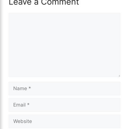
Leave a Comment
Comment
Name
Email
Website