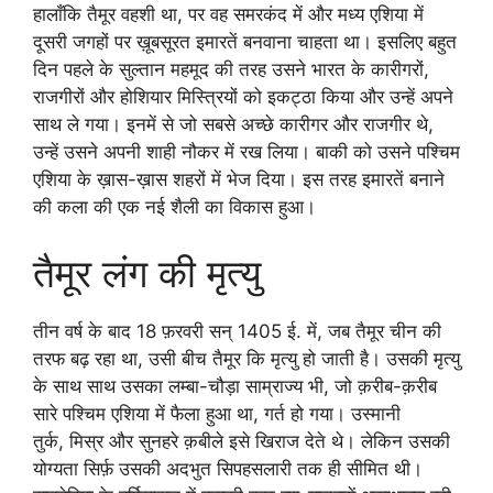
हालाँकि तैमूर वहशी था, पर वह समरकंद में और मध्य एशिया में
दूसरी जगहों पर ख़ूबसूरत इमारतें बनवाना चाहता था। इसलिए बहुत
दिन पहले के सुल्तान महमूद की तरह उसने भारत के कारीगरों,
राजगीरों और होशियार मिस्त्रियों को इकट्ठा किया और उन्हें अपने
साथ ले गया। इनमें से जो सबसे अच्छे कारीगर और राजगीर थे,
उन्हें उसने अपनी शाही नौकर में रख लिया। बाकी को उसने पश्चिम
एशिया के ख़ास-ख़ास शहरों में भेज दिया। इस तरह इमारतें बनाने
की कला की एक नई शैली का विकास हुआ।
तैमूर लंग की मृत्यु
तीन वर्ष के बाद 18 फ़रवरी सन् 1405 ई. में, जब तैमूर चीन की
तरफ बढ़ रहा था, उसी बीच तैमूर कि मृत्यु हो जाती है। उसकी मृत्यु
के साथ साथ उसका लम्बा-चौड़ा साम्राज्य भी, जो क़रीब-क़रीब
सारे पश्चिम एशिया में फैला हुआ था, गर्त हो गया। उस्मानी
तुर्क, मिस्र और सुनहरे क़बीले इसे खिराज देते थे। लेकिन उसकी
योग्यता सिर्फ़ उसकी अदभुत सिपहसलारी तक ही सीमित थी।