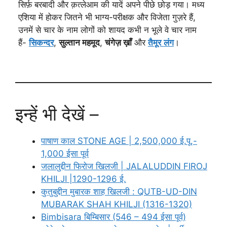
सिर्फ़ बरबादी और क़त्लेआम की यादें अपने पीछे छोड़ गया। मध्य
एशिया में होकर जितने भी भाग्य-परीक्षक और विजेता गुज़रे हैं,
उनमें से चार के नाम लोगों को शायद कभी न भूले वे चार नाम
हैं-
सिकन्दर
,
सुल्तान महमूद
,
चंगेज़ ख़ाँ
और
तैमूर
लंग
।
इन्हें भी देखें –
पाषाण काल STONE AGE | 2,500,000 ई.पू.-
1,000 ईसा पूर्व
जलालुद्दीन फिरोज खिलजी | JALALUDDIN FIROJ
KHILJI |1290-1296 ई.
कुतुबुद्दीन मुबारक शाह खिलजी : QUTB-UD-DIN
MUBARAK SHAH KHILJI (1316-1320)
Bimbisara बिम्बिसार (546 – 494 ईसा पूर्व)