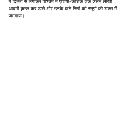
में दिल्ली से लगाकर पश्चिम में एशिया-कोचक तक उसने लाखों
आदमी क़त्ल कर डाले और उनके कटे सिरों को स्तूपों की शक़्ल में
जमवाया।