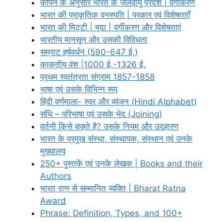
कोपेन के अनुसार भारत के जलवायु प्रदेश | वर्गीकरण
भारत की प्राकृतिक वनस्पति | प्रकार एवं विशेषताएँ
भारत की मिट्टी | मृदा | वर्गीकरण और विशेषताएं
भारतीय मानसून और उसकी विविधता
सम्राट हर्षवर्धन (590-647 ई.)
काकतीय वंश |1000 ई.-1326 ई.
प्रथम स्वतंत्रता संग्राम 1857-1858
भाषा एवं उसके विभिन्न रूप
हिंदी वर्णमाला- स्वर और व्यंजन (Hindi Alphabet)
संधि – परिभाषा एवं उसके भेद (Joining)
वर्तनी किसे कहते है? उसके नियम और उदहारण
भारत के प्रमुख संस्था, संस्थापक, संस्थान एवं उनके
मुख्यालय
250+ पुस्तकें एवं उनके लेखक | Books and their
Authors
भारत रत्न से सम्मानित व्यक्ति | Bharat Ratna
Award
Phrase: Definition, Types, and 100+