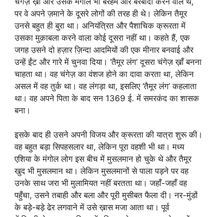
चंगेज़ ख़ाँ और उसके मंगोल भी बेरहम और बरबादी करने वाले थे,
पर वे अपने ज़माने के दूसरे लोगों की तरह ही थे। लेकिन तैमूर
उनसे बहुत ही बुरा था। अनियंत्रित और पैशाचिक क्रूरता में
उसका मुक़ाबला करने वाला कोई दूसरा नहीं था। कहते हैं, एक
जगह उसने दो हज़ार ज़िन्दा आदमियों की एक मीनार बनवाई और
उन्हें ईंट और गारे में चुनवा दिया। ‘तैमूर लंग’ दूसरा चंगेज़ ख़ाँ बनना
चाहता था। वह चंगेज़ का वंशज होने का दावा करता था, लेकिन
असल में वह तुर्क था। वह लंगड़ा था, इसलिए ‘तैमूर लंग’ कहलाता
था। वह अपने पिता के बाद सन 1369 ई. में समरकंद का शासक
बना।
इसके बाद ही उसने अपनी विजय और क्रूरता की यात्रा शुरू की।
वह बहुत बड़ा सिपहसलार था, लेकिन पूरा वहशी भी था। मध्य
एशिया के मंगोल लोग इस बीच में मुसलमान हो चुके थे और तैमूर
खुद भी मुसलमान था। लेकिन मुसलमानों से पाला पड़ने पर वह
उनके साथ जरा भी मुलामियत नहीं बरतता था। जहाँ-जहाँ वह
पहुँचा, उसने तबाही और बला और पूरी मुसीबत फैला दी। नर-मुंडों
के बड़े-बड़े ढेर लगवाने में उसे ख़ास मजा आता था। पूर्व