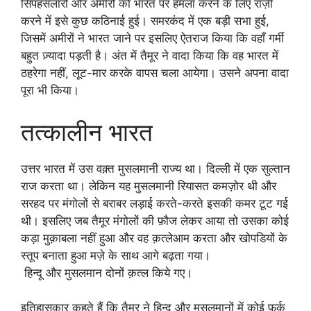
सिपहसलारों और अमीरों को भारत पर हमला करने के लिए राज़ी
करने में इसे कुछ कठिनाई हुई। समरकंद में एक बड़ी सभा हुई,
जिसमें अमीरों ने भारत जाने पर इसलिए ऐतराज किया कि वहाँ गर्मी
बहुत ज़्यादा पड़ती है। अंत में तैमूर ने वादा किया कि वह भारत में
ठहरेगा नहीं, लूट-मार करके वापस चला आयेगा। उसने अपना वादा
पूरा भी किया।
तत्कालीन भारत
उत्तर भारत में उस वक़्त मुसलमानी राज्य था। दिल्ली में एक सुल्तान
राज करता था। लेकिन यह मुसलमानी रियासत कमज़ोर थी और
सरहद पर मंगोलों से बराबर लड़ाई करते-करते इसकी कमर टूट गई
थी। इसलिए जब तैमूर मंगोलों की फ़ौज लेकर आया तो उसका कोई
कड़ा मुक़ाबला नहीं हुआ और वह क़त्लेआम करता और खोपडियों के
स्तूप बनाता हुआ मज़े के साथ आगे बढ़ता गया।
हिन्दू और मुसलमान दोनों क़त्ल किये गए।
इतिहासकार कहते हैं कि तैमूर ने हिन्दू और मुसलमानों में कोई फ़र्क़