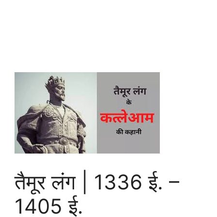
तैमूर लंग | 1336 ई. –
1405 ई.