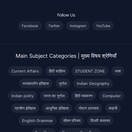
Follow Us
Facebook
Twitter
Instagram
YouTube
Main Subject Categories | मुख्य विषय श्रेणियाँ
Current Affairs
हिंदी साहित्य
STUDENT ZONE
भाषा
मध्यकालीन इतिहास
भूगोल
Indian Geography
Indian polity
भारत का भूगोल
हिंदी व्याकरण
Computer
प्राचीन इतिहास
आधुनिक इतिहास
गोदान उपन्यास
कहानी
English Grammar
जीवन परिचय
दिल्ली सल्तनत