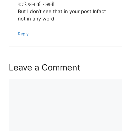
कतरे आम की कहानी
But I don’t see that in your post Infact
not in any word
Reply
Leave a Comment
Comment