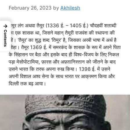
February 26, 2023
by
Akhilesh
तैमूर लंग अथवा तैमूर (1336 ई. – 1405 ई.) चौदहवीं शताब्दी
→
Contents
का एक शासक था, जिसने महान् तैमूरी राजवंश की स्थापना की
थी। ‘तैमूर’ का शुद्ध शब्द ‘तिमुर’ है, जिसका अरबी भाषा में अर्थ है
लोहा। तैमूर 1369 ई. में समरकंद के शासक के रूप में अपने पिता
के सिंहासन पर बैठा और इसके बाद ही विश्व-विजय के लिए निकल
पड़ा मेसोपोटामिया, फ़ारस और अफ़ग़ानिस्तान को जीतने के बाद
उसने भारत कि तरफ अपना रुख किया। 1398 ई. में उसने
अपनी विशाल अश्व सेना के साथ भारत पर आक्रमण किया और
दिल्ली तक बढ़ आया।