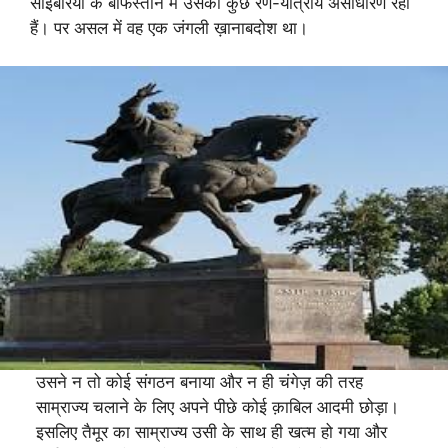
साइबेरिया के बर्फिस्तान में उसकी कुछ रण-यात्रायें असाधारण रही
हैं। पर असल में वह एक जंगली ख़ानाबदोश था।
उसने न तो कोई संगठन बनाया और न ही चंगेज़ की तरह
साम्राज्य चलाने के लिए अपने पीछे कोई क़ाबिल आदमी छोड़ा।
इसलिए तैमूर का साम्राज्य उसी के साथ ही खत्म हो गया और