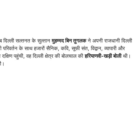
ब दिल्ली सल्तनत के सुल्तान
मुहम्मद बिन तुगलक
ने अपनी राजधानी दिल्ली
परिवर्तन के साथ हजारों सैनिक, कवि, सूफी संत, विद्वान, व्यापारी और
षिण पहुंची, वह दिल्ली क्षेत्र की बोलचाल की
हरियाणवी-खड़ी बोली
थी।
गी।