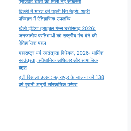
प्रोजेक्ट चीता को मिली नई सफलता
दिल्ली में भारत की पहली रिंग मेट्रो: शहरी
परिवहन में ऐतिहासिक उपलब्धि
खेलो इंडिया ट्राइबल गेम्स छत्तीसगढ़ 2026:
जनजातीय प्रतिभाओं को राष्ट्रीय मंच देने की
ऐतिहासिक पहल
महाराष्ट्र धर्म स्वतंत्रता विधेयक, 2026: धार्मिक
स्वतंत्रता, संवैधानिक अधिकार और सामाजिक
बहस
हत्ती रिसाला उत्सव: महाराष्ट्र के जालना की 138
वर्ष पुरानी अनूठी सांस्कृतिक परंपरा
सर्वनाम (Pronoun)
भगवान शिव के 12