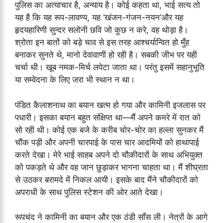
पुलिस का अत्याचार है, अन्याय है। कोई कहता था, भाई सत्य तो
यह है कि यह रूप-लावण्य, यह ‘खंजन-गंजन-नयन’और यह
हृदयहारिणी सुन्दर सलोनी छवि जो कुछ न करे, वह थोड़ा है।
श्रोता इन बातों को बड़े चाव से इस तरह आश्चर्यान्वित हो मुँह
बनाकर सुनते थे, मानो देवावाणी हो रही है। सबकी जीभ पर यही
चर्चा थी। खूब नमक-मिर्च लपेटा जाता था। परंतु इसमें सहानुभूति
या सम्वेदना के लिए जरा भी स्थान न था।
पंडित कैलाशनाथ का बयान खत्म हो गया और कामिनी इजलास पर
पधारी। इसका बयान बहुत संक्षिप्त था—मैं अपने कमरे में रात को
सो रही थी। कोई एक बजे के करीब चोर-चोर का हल्ला सुनकर मैं
चौंक पड़ी और अपनी चारपाई के पास चार आदमियों को हाथापाई
करते देखा। मेरे भाई साहब अपने दो चौकीदारों के साथ अभियुक्त
को पकड़ते थे और वह जान छुड़ाकर भागना चाहता था। मैं शीघ्रता
से उठकर बरामदे में निकल आयी। इसके बाद मैंने चौकीदारों को
अपराधी के साथ पुलिस स्टेशन की ओर आते देखा।
रूपचंद ने कामिनी का बयान और एक ठंडी साँस ली। नेत्रों के आगे