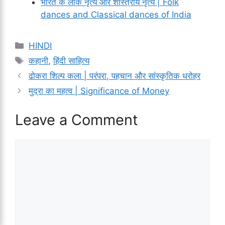
भारत के लोक नृत्य और शास्त्रीय नृत्य | Folk
dances and Classical dances of India
Categories
HINDI
Tags
कहानी
,
हिंदी साहित्य
ढोकरा शिल्प कला | परंपरा, पहचान और सांस्कृतिक धरोहर
मुद्रा का महत्व | Significance of Money
Leave a Comment
Comment