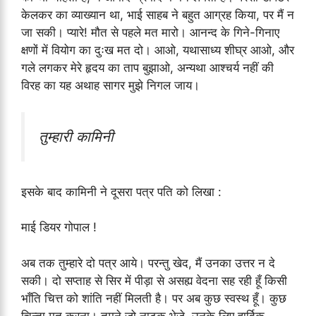
केलकर का व्याख्यान था, भाई साहब ने बहुत आग्रह किया, पर मैं न
जा सकी। प्यारे! मौत से पहले मत मारो। आनन्द के गिने-गिनाए
क्षणों में वियोग का दुःख मत दो। आओ, यथासाध्य शीघ्र आओ, और
गले लगकर मेरे हृदय का ताप बुझाओ, अन्यथा आश्चर्य नहीं की
विरह का यह अथाह सागर मुझे निगल जाय।
तुम्हारी कामिनी
इसके बाद कामिनी ने दूसरा पत्र पति को लिखा :
माई डियर गोपाल !
अब तक तुम्हारे दो पत्र आये। परन्तु खेद, मैं उनका उत्तर न दे
सकी। दो सप्ताह से सिर में पीड़ा से असह्य वेदना सह रही हूँ किसी
भाँति चित्त को शांति नहीं मिलती है। पर अब कुछ स्वस्थ हूँ। कुछ
चिन्ता मत करना। तुमने जो नाटक भेजे, उनके लिए हार्दिक