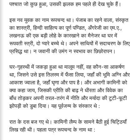
पश्चात जो कुछ हुआ, उसकी झलक हम पहले ही देख चुके हैं।
इस नव युवक का नाम रूपचन्द था। पंजाब का रहने वाला, संस्कृत
का शास्त्री, हिन्दी साहित्य का पूर्ण पण्डित, अँगरेजी का एम.ए.,
लखनऊ की एक बड़ी लोहे के कारखाने का मैनेजर था घर में
रूपवती स्त्री, दो प्यारे बच्चे थे। अपने साथियों में सदाचरण के लिए
प्रसिद्ध था। न जवानी की उमंग न स्वभाव का छिछोरापन।
घर-गृहस्थी में जकड़ा हुआ था मालूम नहीं, वह कौन-सा आकर्षण
था, जिसने उसे इस तिलस्म में फँसा लिया, जहाँ की भूमि अग्नि और
आकाश ज्वाला है, जहाँ घृणा और पाप है। और अभागी कामिनी को
क्या कहा जाय, जिसकी प्रीति की बाढ़ ने धीरता और विवेक का
बाँध तोड़कर अपनी तरल-तरंग में नीति और मर्यादा की टूटी-फूटी
झोपड़ी को डुबा दिया। यह पूर्वजन्म के संस्कार थे :
रात के दस बज गए थे। कामिनी लैम्प के सामने बैठी हुई चिट्ठियाँ
लिख रही थी। पहला पत्र रूपचन्द के नाम था :