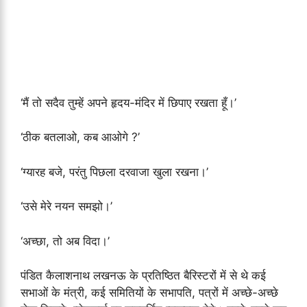
‘मैं तो सदैव तुम्हें अपने हृदय-मंदिर में छिपाए रखता हूँ।’
‘ठीक बतलाओ, कब आओगे ?’
‘ग्यारह बजे, परंतु पिछला दरवाजा खुला रखना।’
‘उसे मेरे नयन समझो।’
‘अच्छा, तो अब विदा।’
पंडित कैलाशनाथ लखनऊ के प्रतिष्ठित बैरिस्टरों में से थे कई
सभाओं के मंत्री, कई समितियों के सभापति, पत्रों में अच्छे-अच्छे