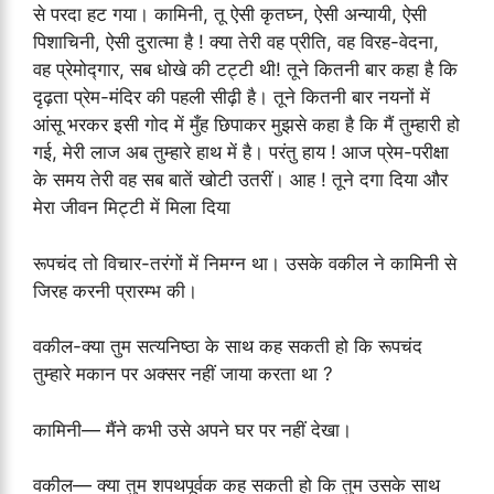
से परदा हट गया। कामिनी, तू ऐसी कृतघ्न, ऐसी अन्यायी, ऐसी
पिशाचिनी, ऐसी दुरात्मा है ! क्या तेरी वह प्रीति, वह विरह-वेदना,
वह प्रेमोद्गार, सब धोखे की टट्टी थी! तूने कितनी बार कहा है कि
दृढ़ता प्रेम-मंदिर की पहली सीढ़ी है। तूने कितनी बार नयनों में
आंसू भरकर इसी गोद में मुँह छिपाकर मुझसे कहा है कि मैं तुम्हारी हो
गई, मेरी लाज अब तुम्हारे हाथ में है। परंतु हाय ! आज प्रेम-परीक्षा
के समय तेरी वह सब बातें खोटी उतरीं। आह ! तूने दगा दिया और
मेरा जीवन मिट्टी में मिला दिया
रूपचंद तो विचार-तरंगों में निमग्न था। उसके वकील ने कामिनी से
जिरह करनी प्रारम्भ की।
वकील-क्या तुम सत्यनिष्ठा के साथ कह सकती हो कि रूपचंद
तुम्हारे मकान पर अक्सर नहीं जाया करता था ?
कामिनी— मैंने कभी उसे अपने घर पर नहीं देखा।
वकील— क्या तुम शपथपूर्वक कह सकती हो कि तुम उसके साथ