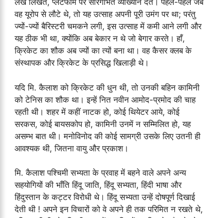
लेख लिखते, प्लेटफार्म पर सारगर्भित व्याख्यान देते। पहले-पहले जब
वह यूरोप से लौटे थे, तो यह उत्साह अपनी पूरी उमंग पर था; परंतु
ज्यों-ज्यों बैरिस्टरी चमकने लगी, इस उत्साह में कमी आने लगी और
यह ठीक भी था, क्योंकि अब बेकार न थे जो बेगार करते। हाँ,
क्रिकेट का शौक अब ज्यों का त्यों बना था। वह कैसर क्लब के
संस्थापक और क्रिकेट के प्रसिद्ध खिलाड़ी थे।
यदि मि. कैलाश को क्रिकेट की धुन थी, तो उनकी बहिन कामिनी
को टेनिस का शौक था। इन्हें नित नवीन आमोद-प्रमोद की चाह
रहती थी। शहर में कहीं नाटक हो, कोई थियेटर आये, कोई
सरकस, कोई बायसकोप हो, कामिनी उनमें न सम्मिलित हो, यह
असम्भ बात थी। मनोविनोद की कोई सामग्री उसके लिए उतनी ही
आवश्यक थी, जितना वायु और प्रकाश।
मि. कैलाश पश्चिमी सभ्यता के प्रवाह में बहने वाले अपने अन्य
सहयोगियों की भाँति हिंदू जाति, हिंदू सभ्यता, हिंदी भाषा और
हिंदुस्तान के कट्टर विरोधी थे। हिंदू सभ्यता उन्हें दोषपूर्ण दिखाई
देती थी ! अपने इन विचारों को वे अपने ही तक परिमित न रखते थे,