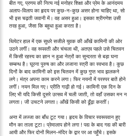
बीत गए, प्रणय की नित्य नई मनोहर शिक्षा और प्रेम के आनंदमय
अलाप-विलाप का हृदय पर कुछ-न-कुछ असर होना चाहिए था, सो
भी इस चढ़ती जवानी में। वह असर हुआ। इसका श्रीगणेश उसी
तरह हुआ, जैसा कि बहुधा हुआ करता है।
थियेटर हाल में एक सुधरे सजीले युवक की आँखें कामिनी की ओर
उठने लगीं। वह रूपवती और चंचला थी, अतएव पहले उसे चितवन
में किसी रहस्य का ज्ञान न हुआ नेत्रों का सुन्दरता से बड़ा घना
सम्बन्ध है। घूरना पुरुष का और लजाना स्त्री का स्वभाव है। कुछ
दिनों के बाद कामिनी को इस चितवन में कुछ गुप्त भाव झलकने
लगे। मंत्र अपना काम करने लगा। फिर नयनों में परस्पर बातें होने
लगीं। नयन मिल गए। प्रीति गाढ़ी हो गई। कामिनी एक दिन के
लिए भी यदि किसी दूसरे उत्सव में चली जाती, तो वहाँ उसका मन न
लगता। जी उचटने लगता। आँखें किसी को ढूँढ़ा करतीं।
अन्त में लज्जा का बाँध टूट गया। हृदय के विचार स्वरूपवान हुए
मौन का ताला टूटा। प्रेमालाप होने लगा ! पद्य के बाद गद्य की बारी
आयी और फिर दोनों मिलन-मंदिर के द्वार पर आ पहुँचे। इसके