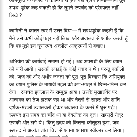
शपथ-पूर्वक कह सकती हो कि तुमने रूपचंद को प्रेमपत्र नहीं
लिखे ?
कामिनी ने कातर स्वर में उत्तर दिया— मैं शपथपूर्वक कहती हूँ कि
मैंने उसे कभी कोई पत्र नहीं लिखा और अदालत से अपील करती हूँ
कि वह मुझे इन घृणास्पद अश्लील आक्रमणों से बचाए।
अभियोग की कार्यवाई समाप्त हो गई। अब अपराधी के लिए बयान
की बारी आयी। उसकी सफाई के कोई गवाह न थे। परन्तु वकीलों
को, जज को और अधीर जनता को पूरा-पूरा विश्वास कि अभियुक्त
का बयान पुलिस के मायावी महल को क्षण-मात्र में छिन्न-भिन्न कर
देगा। रूपचंद इजलास के सम्मुख आया। उसके मुखारविंद पर
आत्मबल का तेज झलक रहा था और नेत्रों से साहस और शांति।
दर्शक-मंडली उतालवली होकर अदालत के कमरे में घुस पड़ी।
रूपचंद इस समय का चाँद था या देवलोक का दूत। सहस्रों नेत्र
उसकी ओर लगे थे। किंतु हृदय को कितना कौतूहल हुआ, जब
रूपचंद ने अत्यंत शांत चित्त से अपना अपराध स्वीकार कर लिया।