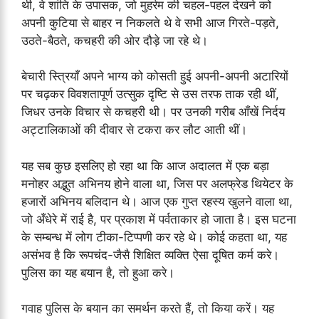
थी, वे शांति के उपासक, जो मुहर्रम की चहल-पहल देखने को
अपनी कुटिया से बाहर न निकलते थे वे सभी आज गिरते-पड़ते,
उठते-बैठते, कचहरी की ओर दौड़े जा रहे थे।
बेचारी स्त्रियाँ अपने भाग्य को कोसती हुई अपनी-अपनी अटारियों
पर चढ़कर विवशतापूर्ण उत्सुक दृष्टि से उस तरफ ताक रही थीं,
जिधर उनके विचार से कचहरी थी। पर उनकी गरीब आँखें निर्दय
अट्टालिकाओं की दीवार से टकरा कर लौट आती थीं।
यह सब कुछ इसलिए हो रहा था कि आज अदालत में एक बड़ा
मनोहर अद्भुत अभिनय होने वाला था, जिस पर अलफ्रेड थियेटर के
हजारों अभिनय बलिदान थे। आज एक गुप्त रहस्य खुलने वाला था,
जो अँधेरे में राई है, पर प्रकाश में पर्वताकार हो जाता है। इस घटना
के सम्बन्ध में लोग टीका-टिप्पणी कर रहे थे। कोई कहता था, यह
असंभव है कि रूपचंद-जैसै शिक्षित व्यक्ति ऐसा दूषित कर्म करे।
पुलिस का यह बयान है, तो हुआ करे।
गवाह पुलिस के बयान का समर्थन करते हैं, तो किया करें। यह