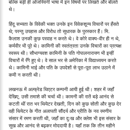
बल्कि बड़ी ही ओजस्विनी भाषा में इन विषयों पर लिखते और बोलते
थे।
हिंदू सभ्यता के विवेकी भक्त उनके इन विवेकशून्य विचारों पर हँसते
थे; परन्तु उपहास और विरोध तो सुधारक के पुरस्कार हैं। मि.
कैलाश उनकी कुछ परवाह न करते थे। वे कोरे वाक्य-वीर ही न थे,
कर्मवीर भी पूरे थे। कामिनी की स्वतंत्रता उनके विचारों का प्रत्यक्ष
स्वरूप थी। सौभाग्यवश कामिनी के पति गोपालनारायण भी इन्हीं
विचारों में रँगे हुए थे। वे साल भर से अमेरिका में विद्याध्ययन करते
थे। कामिनी भाई और पति के उपदेशों से पूरा-पूरा लाभ उठाने में
कमी न करती थी।
लखनऊ में अल्फ्रेड थिएटर कम्पनी आयी हुई थी। शहर में जहाँ
देखिए, उसी तमाशे की चर्चा थी। कामनी की रातें बड़े आनंद से
कटती थीं रात भर थियेटर देखती, दिन को कुछ सोती और कुछ देर
वही थियेटर के गीत अलापती सौंदर्य और प्रीति के नव रमणीय
संसार में रमण करती थी, जहाँ का दुःख और क्लेश भी इस संसार के
सुख और आनंद से बढ़कर मोददायी है। यहाँ तक कि तीन महीने