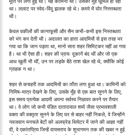
मूर्ति पर लगी हुई थी। यह कामिनी थी। उसका मुँह धूमिल हो रहा
था। ललाट पर स्वेद-विंदु झलक रहे थे। कमरे में घोर निस्तब्धता
थी।
केवल वकीलों की कानाफूसी और सैन कभी-कभी इस निस्तब्धता
को भंग कर देती थी। अदालत का हाता आदमियों से इस तरह भर
गया था कि जान पड़ता था, मानो सारा शहर सिमिटकर यहीं आ गया
है। था भी ऐसा ही। शहर की प्रायः दूकानें बंद थीं और जो एक
आध खुली भी थीं, उन पर लड़के बैठे ताश खेल रहे थे, क्योंकि कोई
ग्राहक न था।
शहर से कचहरी तक आदमियों का ताँता लगा हुआ था। कामिनी को
निमिष-मात्र देखने के लिए, उसके मुँह से एक बात सुनने के लिए,
इस समय प्रत्येक आदमी अपना सर्वस्व निछावर करने पर तैयार
था। वे लोग जो कभी पंडित दातादयाल शर्मा जैसा प्रभावशाली
वक्ता की वक्तृता सुनने के लिए घर से बाहर नहीं निकले, वे जिन्होंने
नवजवान मनचले बेटों को अलफ्रेड थियेटर में जाने की आज्ञा नहीं
दी, वे एकांतप्रिय जिन्हें वायसराय के शुभागमन तक की खबर न हुई