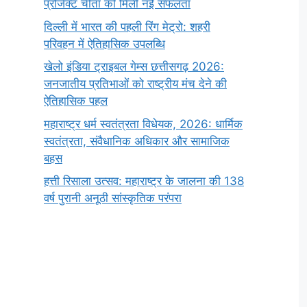
प्रोजेक्ट चीता को मिली नई सफलता
दिल्ली में भारत की पहली रिंग मेट्रो: शहरी
परिवहन में ऐतिहासिक उपलब्धि
खेलो इंडिया ट्राइबल गेम्स छत्तीसगढ़ 2026:
जनजातीय प्रतिभाओं को राष्ट्रीय मंच देने की
ऐतिहासिक पहल
महाराष्ट्र धर्म स्वतंत्रता विधेयक, 2026: धार्मिक
स्वतंत्रता, संवैधानिक अधिकार और सामाजिक
बहस
हत्ती रिसाला उत्सव: महाराष्ट्र के जालना की 138
वर्ष पुरानी अनूठी सांस्कृतिक परंपरा
सर्वनाम (Pronoun)
भगवान शिव के 12