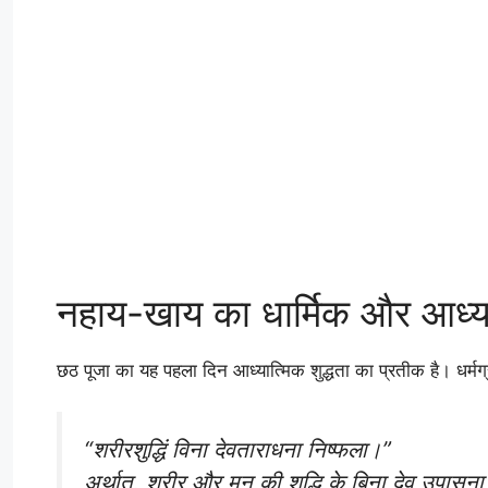
नहाय-खाय का धार्मिक और आध्या
छठ पूजा का यह पहला दिन आध्यात्मिक शुद्धता का प्रतीक है। धर्मग्र
“शरीरशुद्धिं विना देवताराधना निष्फला।”
अर्थात्, शरीर और मन की शुद्धि के बिना देव उपास