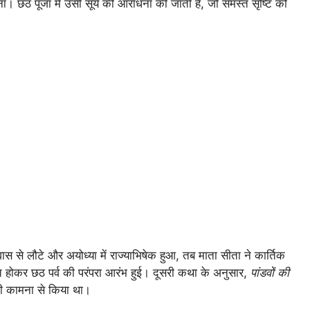
ाना। छठ पूजा में उसी सूर्य की आराधना की जाती है, जो समस्त सृष्टि को
स से लौटे और अयोध्या में राज्याभिषेक हुआ, तब माता सीता ने कार्तिक
रित होकर छठ पर्व की परंपरा आरंभ हुई। दूसरी कथा के अनुसार,
पांडवों की
की कामना से किया था।