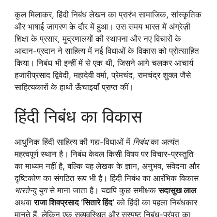
कुल मिलाकर, हिंदी निबंध लेखन का प्रारंभ सामाजिक, सांस्कृतिक
और भाषाई जागरण के दौर में हुआ। उस समय भारत में अंग्रेज़ी
शिक्षा के प्रसार, मुद्रणालयों की स्थापना और नए विचारों के
आदान-प्रदान ने साहित्य में नई विधाओं के विकास को प्रोत्साहित
किया। निबंध भी इन्हीं में से एक थी, जिसने आगे चलकर आचार्य
हजारीप्रसाद द्विवेदी, महादेवी वर्मा, प्रेमचंद, रामचंद्र शुक्ल जैसे
साहित्यकारों के हाथों ऊँचाइयाँ प्राप्त कीं।
हिंदी निबंध का विकास
आधुनिक हिंदी साहित्य की गद्य-विधाओं में
निबंध
का अत्यंत
महत्वपूर्ण स्थान है। निबंध केवल किसी विषय पर विचार-प्रस्तुति
का माध्यम नहीं है, बल्कि यह लेखक के ज्ञान, अनुभव, संवेदना और
दृष्टिकोण का संगठित रूप भी है। हिंदी निबंध का आरंभिक विकास
भारतेन्दु युग
से माना जाता है। यद्यपि कुछ समीक्षक
सदासुख लाल
अथवा
राजा शिवप्रसाद ‘सितारे हिंद’
को हिंदी का पहला निबंधकार
मानते हैं, लेकिन एक सुव्यवस्थित और सुस्पष्ट निबंध-परंपरा का