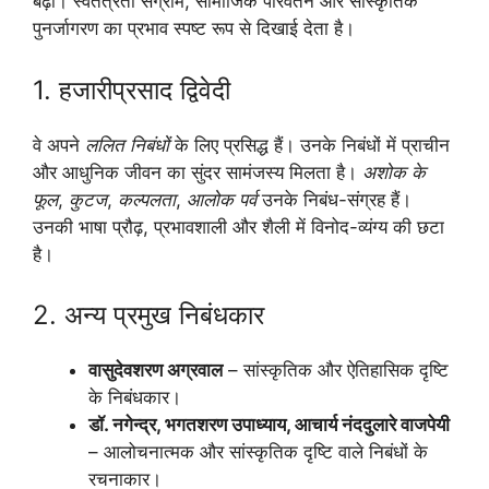
बढ़ी। स्वतंत्रता संग्राम, सामाजिक परिवर्तन और सांस्कृतिक
पुनर्जागरण का प्रभाव स्पष्ट रूप से दिखाई देता है।
1. हजारीप्रसाद द्विवेदी
वे अपने
ललित निबंधों
के लिए प्रसिद्ध हैं। उनके निबंधों में प्राचीन
और आधुनिक जीवन का सुंदर सामंजस्य मिलता है।
अशोक के
फूल
,
कुटज
,
कल्पलता
,
आलोक पर्व
उनके निबंध-संग्रह हैं।
उनकी भाषा प्रौढ़, प्रभावशाली और शैली में विनोद-व्यंग्य की छटा
है।
2. अन्य प्रमुख निबंधकार
वासुदेवशरण अग्रवाल
– सांस्कृतिक और ऐतिहासिक दृष्टि
के निबंधकार।
डॉ. नगेन्द्र, भगतशरण उपाध्याय, आचार्य नंददुलारे वाजपेयी
– आलोचनात्मक और सांस्कृतिक दृष्टि वाले निबंधों के
रचनाकार।