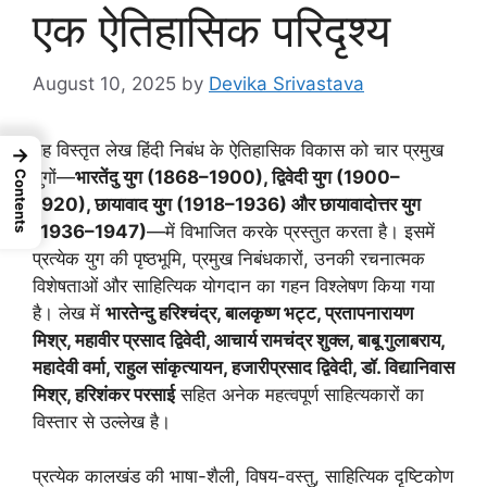
एक ऐतिहासिक परिदृश्य
August 10, 2025
by
Devika Srivastava
यह विस्तृत लेख हिंदी निबंध के ऐतिहासिक विकास को चार प्रमुख
→
युगों—
भारतेंदु युग (1868–1900), द्विवेदी युग (1900–
Contents
1920), छायावाद युग (1918–1936) और छायावादोत्तर युग
(1936–1947)
—में विभाजित करके प्रस्तुत करता है। इसमें
प्रत्येक युग की पृष्ठभूमि, प्रमुख निबंधकारों, उनकी रचनात्मक
विशेषताओं और साहित्यिक योगदान का गहन विश्लेषण किया गया
है। लेख में
भारतेन्दु हरिश्चंद्र, बालकृष्ण भट्ट, प्रतापनारायण
मिश्र, महावीर प्रसाद द्विवेदी, आचार्य रामचंद्र शुक्ल, बाबू गुलाबराय,
महादेवी वर्मा, राहुल सांकृत्यायन, हजारीप्रसाद द्विवेदी, डॉ. विद्यानिवास
मिश्र, हरिशंकर परसाई
सहित अनेक महत्वपूर्ण साहित्यकारों का
विस्तार से उल्लेख है।
प्रत्येक कालखंड की भाषा-शैली, विषय-वस्तु, साहित्यिक दृष्टिकोण