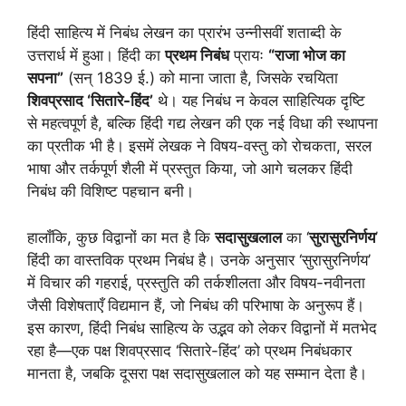
हिंदी साहित्य में निबंध लेखन का प्रारंभ उन्नीसवीं शताब्दी के
उत्तरार्ध में हुआ। हिंदी का
प्रथम निबंध
प्रायः
“राजा भोज का
सपना”
(सन् 1839 ई.) को माना जाता है, जिसके रचयिता
शिवप्रसाद ‘सितारे-हिंद’
थे। यह निबंध न केवल साहित्यिक दृष्टि
से महत्वपूर्ण है, बल्कि हिंदी गद्य लेखन की एक नई विधा की स्थापना
का प्रतीक भी है। इसमें लेखक ने विषय-वस्तु को रोचकता, सरल
भाषा और तर्कपूर्ण शैली में प्रस्तुत किया, जो आगे चलकर हिंदी
निबंध की विशिष्ट पहचान बनी।
हालाँकि, कुछ विद्वानों का मत है कि
सदासुखलाल
का ‘
सुरासुरनिर्णय
’
हिंदी का वास्तविक प्रथम निबंध है। उनके अनुसार ‘सुरासुरनिर्णय’
में विचार की गहराई, प्रस्तुति की तर्कशीलता और विषय-नवीनता
जैसी विशेषताएँ विद्यमान हैं, जो निबंध की परिभाषा के अनुरूप हैं।
इस कारण, हिंदी निबंध साहित्य के उद्भव को लेकर विद्वानों में मतभेद
रहा है—एक पक्ष शिवप्रसाद ‘सितारे-हिंद’ को प्रथम निबंधकार
मानता है, जबकि दूसरा पक्ष सदासुखलाल को यह सम्मान देता है।