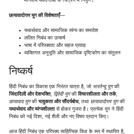
मानवीय संवेदनाओं के चित्रण में निपुण।
छायावादोत्तर युग की विशेषताएँ
—
यथार्थवाद और सामाजिक व्यंग्य का समावेश
ललित निबंध का उत्कर्ष
भाषा में परिपक्वता और सहज प्रवाह
व्यक्तिगत अनुभूति और सामाजिक दृष्टिकोण का संतुलन
निष्कर्ष
हिंदी निबंध का विकास एक निरंतर यात्रा है, जो
भारतेन्दु युग
की
जिंदादिली और देशभक्ति
,
द्विवेदी युग
की
विचारशीलता और तर्क
,
छायावाद युग
की
भावुकता और सौंदर्यबोध
, तथा
छायावादोत्तर युग
की
यथार्थवाद और व्यंग्यशीलता
से होकर गुजरा है। प्रत्येक युग ने हिंदी
निबंध को नई दिशा, नई शैली और नए विषय प्रदान किए।
आज हिंदी निबंध एक परिपक्व साहित्यिक विधा के रूप में स्थापित है,