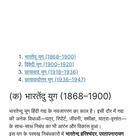
भारतेंदु युग (1868–1900)
द्विवेदी युग (1900–1920)
छायावाद युग (1918–1936)
छायावादोत्तर युग (1936–1947)
(क) भारतेंदु युग (1868–1900)
भारतेन्दु युग हिंदी गद्य के नवजागरण का काल है। इसी दौर में गद्य
की अनेक विधाओं—पत्र, रिपोर्ट, जीवनी, समीक्षा, यात्रा-वृत्तांत—
के साथ-साथ निबंध का भी आरंभ और विकास हुआ।
इस युग के प्रमुख निबंधकारों में
भारतेन्दु हरिश्चंद्र, प्रतापनारायण