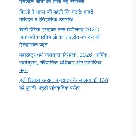
प्रोजेक्ट चीता को मिली नई सफलता
दिल्ली में भारत की पहली रिंग मेट्रो: शहरी
परिवहन में ऐतिहासिक उपलब्धि
खेलो इंडिया ट्राइबल गेम्स छत्तीसगढ़ 2026:
जनजातीय प्रतिभाओं को राष्ट्रीय मंच देने की
ऐतिहासिक पहल
महाराष्ट्र धर्म स्वतंत्रता विधेयक, 2026: धार्मिक
स्वतंत्रता, संवैधानिक अधिकार और सामाजिक
बहस
हत्ती रिसाला उत्सव: महाराष्ट्र के जालना की 138
वर्ष पुरानी अनूठी सांस्कृतिक परंपरा
सर्वनाम (Pronoun)
भगवान शिव के 12