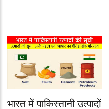
भारत में पाकिस्तानी उत्पादों