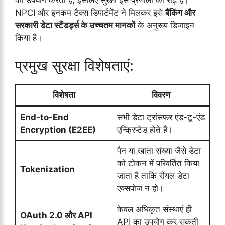
का उपयोग करती है, इसलिए सुरक्षा इस प्रणाली की रीढ़ है।
NPCI और इनकम टैक्स डिपार्टमेंट ने मिलकर इसे
बैंकिंग और
सरकारी डेटा स्टैंडर्ड्स के उच्चतम मानकों
के अनुरूप डिजाइन
किया है।
प्रमुख सुरक्षा विशेषताएं:
विशेषता
विवरण
End-to-End
सभी डेटा ट्रांसफर एंड-टू-एंड
Encryption (E2EE)
एन्क्रिप्टेड होते हैं।
पैन या खाता संख्या जैसे डेटा
को टोकन में परिवर्तित किया
Tokenization
जाता है ताकि रीयल डेटा
एक्सपोज न हो।
केवल अधिकृत संस्थाएं ही
OAuth 2.0 और API
API का उपयोग कर सकती