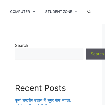
COMPUTER
STUDENT ZONE
Search
Search
Recent Posts
कूनो राष्ट्रीय उद्यान में ‘सुपर मॉम’ ज्वाला: