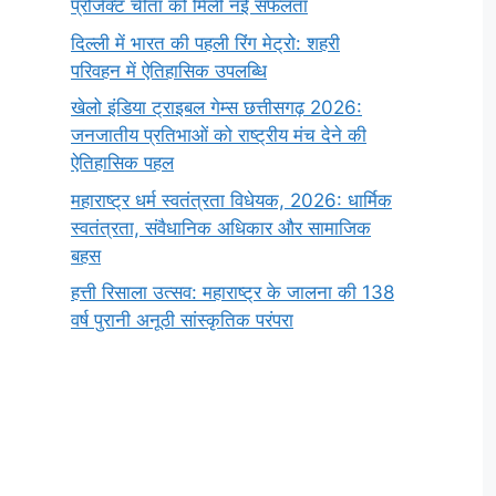
प्रोजेक्ट चीता को मिली नई सफलता
दिल्ली में भारत की पहली रिंग मेट्रो: शहरी
परिवहन में ऐतिहासिक उपलब्धि
खेलो इंडिया ट्राइबल गेम्स छत्तीसगढ़ 2026:
जनजातीय प्रतिभाओं को राष्ट्रीय मंच देने की
ऐतिहासिक पहल
महाराष्ट्र धर्म स्वतंत्रता विधेयक, 2026: धार्मिक
स्वतंत्रता, संवैधानिक अधिकार और सामाजिक
बहस
हत्ती रिसाला उत्सव: महाराष्ट्र के जालना की 138
वर्ष पुरानी अनूठी सांस्कृतिक परंपरा
सर्वनाम (Pronoun)
भगवान शिव के 12