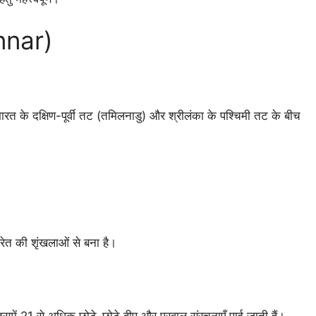
annar)
ह भारत के दक्षिण-पूर्वी तट (तमिलनाडु) और श्रीलंका के पश्चिमी तट के बीच
रेत की शृंखलाओं से बना है।