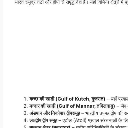
भारत समुद्र तटों और द्वीपों से समृद्ध देश है। यहाँ विभिन्न क्षेत्रों 
कच्छ की खाड़ी (Gulf of Kutch, गुजरात)
– यहाँ प्रवाल
मन्नार की खाड़ी (Gulf of Mannar, तमिलनाडु)
– जैव-
अंडमान और निकोबार द्वीपसमूह
– भारतीय उपमहाद्वीप की सब
लक्षद्वीप द्वीप समूह
– एटोल (Atoll) प्रवाल संरचनाओं के लिए
मालवन क्षेत्र (महाराष्ट्र)
– तटीय पारिस्थितिकी के संरक्षण हेत