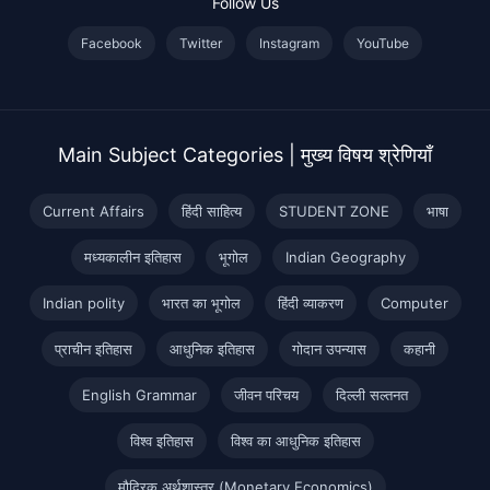
Follow Us
Facebook
Twitter
Instagram
YouTube
Main Subject Categories | मुख्य विषय श्रेणियाँ
Current Affairs
हिंदी साहित्य
STUDENT ZONE
भाषा
मध्यकालीन इतिहास
भूगोल
Indian Geography
Indian polity
भारत का भूगोल
हिंदी व्याकरण
Computer
प्राचीन इतिहास
आधुनिक इतिहास
गोदान उपन्यास
कहानी
English Grammar
जीवन परिचय
दिल्ली सल्तनत
विश्व इतिहास
विश्व का आधुनिक इतिहास
मौद्रिक अर्थशास्त्र (Monetary Economics)