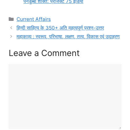
पनडुब्बी शक्ति: प्रोजेक्ट 75 इंडिया
Categories
Current Affairs
हिन्दी साहित्य के 350+ अति महत्वपूर्ण प्रश्न-उत्तर
महाकाव्य : स्वरूप, परिभाषा, लक्षण, तत्व, विकास एवं उदाहरण
Leave a Comment
Comment