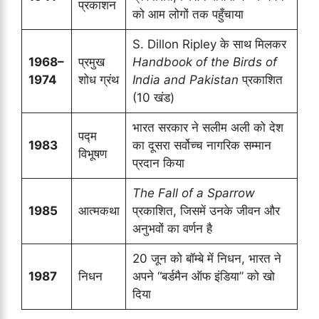
प्रकाशन
को आम लोगों तक पहुँचाया
S. Dillon Ripley के साथ मिलकर
1968–
प्रमुख
Handbook of the Birds of
1974
शोध ग्रंथ
India and Pakistan
प्रकाशित
(10 खंड)
भारत सरकार ने सलीम अली को देश
पद्म
1983
का दूसरा सर्वोच्च नागरिक सम्मान
विभूषण
प्रदान किया
The Fall of a Sparrow
1985
आत्मकथा
प्रकाशित, जिसमें उनके जीवन और
अनुभवों का वर्णन है
20 जून को बॉम्बे में निधन, भारत ने
1987
निधन
अपने “बर्डमैन ऑफ इंडिया” को खो
दिया