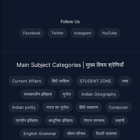
Follow Us
Facebook
Twitter
Instagram
YouTube
Main Subject Categories | मुख्य विषय श्रेणियाँ
Current Affairs
हिंदी साहित्य
STUDENT ZONE
भाषा
मध्यकालीन इतिहास
भूगोल
Indian Geography
Indian polity
भारत का भूगोल
हिंदी व्याकरण
Computer
प्राचीन इतिहास
आधुनिक इतिहास
गोदान उपन्यास
कहानी
English Grammar
जीवन परिचय
दिल्ली सल्तनत