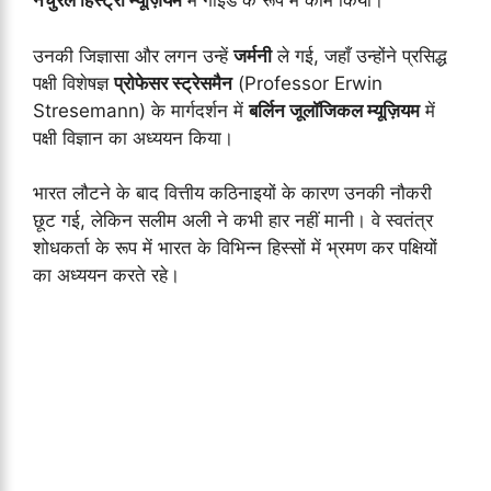
नेचुरल हिस्ट्री म्यूज़ियम
में गाइड के रूप में काम किया।
उनकी जिज्ञासा और लगन उन्हें
जर्मनी
ले गई, जहाँ उन्होंने प्रसिद्ध
पक्षी विशेषज्ञ
प्रोफेसर स्ट्रेसमैन
(Professor Erwin
Stresemann) के मार्गदर्शन में
बर्लिन जूलॉजिकल म्यूज़ियम
में
पक्षी विज्ञान का अध्ययन किया।
भारत लौटने के बाद वित्तीय कठिनाइयों के कारण उनकी नौकरी
छूट गई, लेकिन सलीम अली ने कभी हार नहीं मानी। वे स्वतंत्र
शोधकर्ता के रूप में भारत के विभिन्न हिस्सों में भ्रमण कर पक्षियों
का अध्ययन करते रहे।