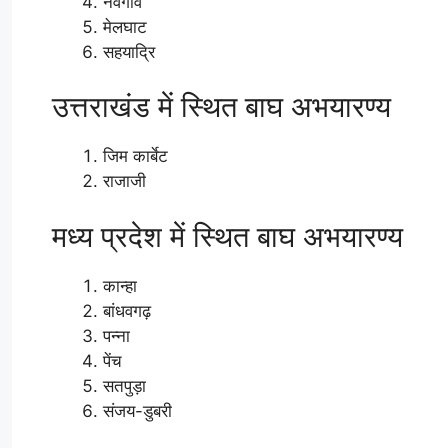
नवेगांव
मेलघाट
सहयाद्रि
उत्तराखंड में स्थित बाघ अभयारण्य
जिम कार्बेट
राजाजी
मध्य प्रदेश में स्थित बाघ अभयारण्य
कान्हा
बांधवगढ़
पन्ना
पेंच
सतपुड़ा
संजय-डुबरी