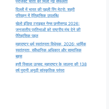
प्रोजेक्ट चीता को मिली नई सफलता
दिल्ली में भारत की पहली रिंग मेट्रो: शहरी
परिवहन में ऐतिहासिक उपलब्धि
खेलो इंडिया ट्राइबल गेम्स छत्तीसगढ़ 2026:
जनजातीय प्रतिभाओं को राष्ट्रीय मंच देने की
ऐतिहासिक पहल
महाराष्ट्र धर्म स्वतंत्रता विधेयक, 2026: धार्मिक
स्वतंत्रता, संवैधानिक अधिकार और सामाजिक
बहस
हत्ती रिसाला उत्सव: महाराष्ट्र के जालना की 138
वर्ष पुरानी अनूठी सांस्कृतिक परंपरा
सर्वनाम (Pronoun)
भगवान शिव के 12