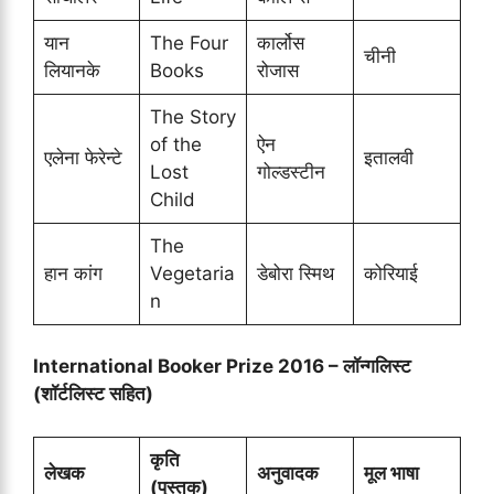
यान
The Four
कार्लोस
चीनी
लियानके
Books
रोजास
The Story
of the
ऐन
एलेना फेरेन्टे
इतालवी
Lost
गोल्डस्टीन
Child
The
हान कांग
Vegetaria
डेबोरा स्मिथ
कोरियाई
n
International Booker Prize 2016 – लॉन्गलिस्ट
(शॉर्टलिस्ट सहित)
कृति
लेखक
अनुवादक
मूल भाषा
(पुस्तक)