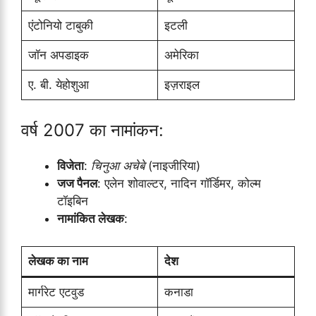
एंटोनियो टाबुकी
इटली
जॉन अपडाइक
अमेरिका
ए. बी. येहोशुआ
इज़राइल
वर्ष 2007 का नामांकन:
विजेता
:
चिनुआ अचेबे
(नाइजीरिया)
जज पैनल
: एलेन शोवाल्टर, नादिन गॉर्डिमर, कोल्म
टॉइबिन
नामांकित लेखक
:
लेखक का नाम
देश
मार्गरेट एटवुड
कनाडा