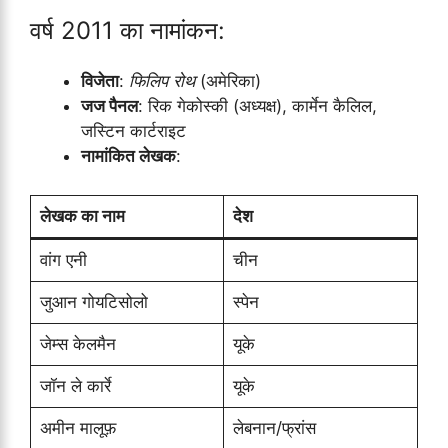
वर्ष 2011 का नामांकन:
विजेता
:
फिलिप रोथ
(अमेरिका)
जज पैनल
: रिक गेकोस्की (अध्यक्ष), कार्मेन कैलिल,
जस्टिन कार्टराइट
नामांकित लेखक
:
लेखक का नाम
देश
वांग एनी
चीन
जुआन गोयटिसोलो
स्पेन
जेम्स केलमैन
यूके
जॉन ले कार्रे
यूके
अमीन मालूफ़
लेबनान/फ्रांस