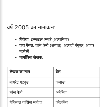
वर्ष 2005 का नामांकन:
विजेता
:
इस्माइल कादरे
(अल्बानिया)
जज पैनल
: जॉन कैरी (अध्यक्ष), अल्बर्टो मंगुएल, अज़ार
नफ़ीसी
नामांकित लेखक
:
लेखक का नाम
देश
मार्गरेट एटवुड
कनाडा
सॉल बेलो
अमेरिका
गैब्रियल गार्सिया मार्केज़
कोलंबिया