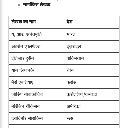
नामांकित लेखक
:
लेखक का नाम
देश
यू. आर. अनंतमूर्ति
भारत
अहरोन एपलफेल्ड
इज़राइल
इंतिज़ार हुसैन
पाकिस्तान
यान लियानके
चीन
मैरी एनडियाए
फ्रांस
जोसिप नोवाकोविच
क्रोएशिया/कनाडा
मेरिलिन रॉबिन्सन
अमेरिका
व्लादिमीर सोरोकिन
रूस