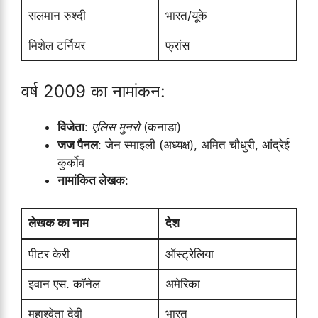
सलमान रुश्दी
भारत/यूके
मिशेल टर्नियर
फ्रांस
वर्ष 2009 का नामांकन:
विजेता
:
एलिस मुनरो
(कनाडा)
जज पैनल
: जेन स्माइली (अध्यक्ष), अमित चौधुरी, आंद्रेई
कुर्कोव
नामांकित लेखक
:
लेखक का नाम
देश
पीटर केरी
ऑस्ट्रेलिया
इवान एस. कॉनेल
अमेरिका
महाश्वेता देवी
भारत