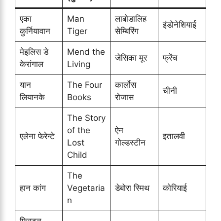
एका
Man
लाबोडालिह
इंडोनेशियाई
कुर्नियावान
Tiger
सेम्बिरिंग
मेइलिस डे
Mend the
जेसिका मूर
फ्रेंच
केरांगाल
Living
यान
The Four
कार्लोस
चीनी
लियानके
Books
रोजास
The Story
of the
ऐन
एलेना फेरेन्टे
इतालवी
Lost
गोल्डस्टीन
Child
The
हान कांग
Vegetaria
डेबोरा स्मिथ
कोरियाई
n
फिस्टन