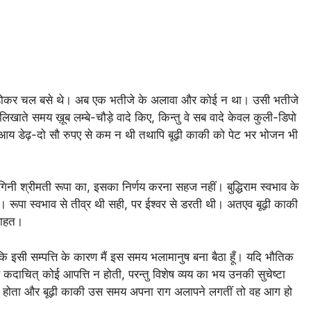
 हो-होकर चल बसे थे। अब एक भतीजे के अलावा और कोई न था। उसी भतीजे
 लिखाते समय ख़ूब लम्बे-चौड़े वादे किए, किन्तु वे सब वादे केवल कुली-डिपो
षिक आय डेढ़-दो सौ रुपए से कम न थी तथापि बूढ़ी काकी को पेट भर भोजन भी
गिनी श्रीमती रूपा का, इसका निर्णय करना सहज नहीं। बुद्धिराम स्वभाव के
पा स्वभाव से तीव्र थी सही, पर ईश्वर से डरती थी। अतएव बूढ़ी काकी
नसाहत।
ि इसी सम्पत्ति के कारण मैं इस समय भलामानुष बना बैठा हूँ। यदि भौतिक
ं कदाचित् कोई आपत्ति न होती, परन्तु विशेष व्यय का भय उनकी सुचेष्टा
ा होता और बूढ़ी काकी उस समय अपना राग अलापने लगतीं तो वह आग हो