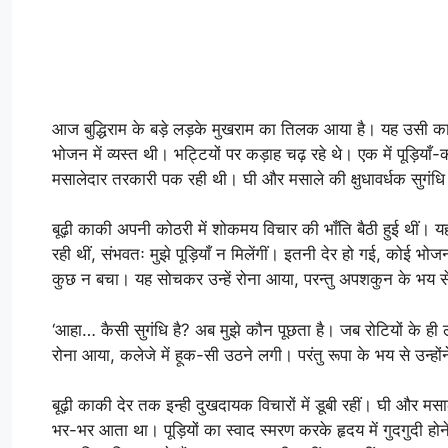
आज बुद्धिराम के बड़े लड़के मुखराम का तिलक आया है। यह उसी का उत
भोजन में व्यस्त थी। भट्टियों पर कड़ाह चढ़ रहे थे। एक में पूड़ियाँ-
मसालेदार तरकारी पक रही थी। घी और मसाले की क्षुधावर्धक सुगंधि
बूढ़ी काकी अपनी कोठरी में शोकमय विचार की भाँति बैठी हुई थीं। य
रही थीं, संभवतः मुझे पूड़ियाँ न मिलेंगीं। इतनी देर हो गई, कोई भ
कुछ न बचा। यह सोचकर उन्हें रोना आया, परन्तु अपशकुन के भय स
‘आहा… कैसी सुगंधि है? अब मुझे कौन पूछता है। जब रोटियों के ही लाले 
रोना आया, कलेजे में हूक-सी उठने लगी। परंतु रूपा के भय से उन्
बूढ़ी काकी देर तक इन्ही दुखदायक विचारों में डूबी रहीं। घी और मस
भर-भर आता था। पूड़ियों का स्वाद स्मरण करके हृदय में गुदगुदी ह