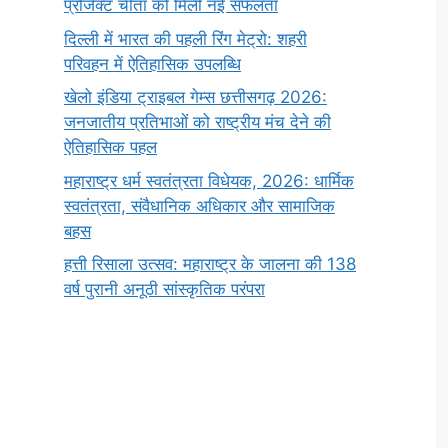
प्रोजेक्ट चीता को मिली नई सफलता
दिल्ली में भारत की पहली रिंग मेट्रो: शहरी
परिवहन में ऐतिहासिक उपलब्धि
खेलो इंडिया ट्राइबल गेम्स छत्तीसगढ़ 2026:
जनजातीय प्रतिभाओं को राष्ट्रीय मंच देने की
ऐतिहासिक पहल
महाराष्ट्र धर्म स्वतंत्रता विधेयक, 2026: धार्मिक
स्वतंत्रता, संवैधानिक अधिकार और सामाजिक
बहस
हत्ती रिसाला उत्सव: महाराष्ट्र के जालना की 138
वर्ष पुरानी अनूठी सांस्कृतिक परंपरा
सर्वनाम (Pronoun)
भगवान शिव के 12