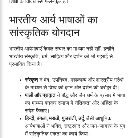
शिक्षा के विविध रूप फले-फूले हैं।
भारतीय आर्य भाषाओं का
सांस्कृतिक योगदान
भारतीय आर्यभाषाएँ केवल संचार का माध्यम नहीं रहीं; इन्होंने
भारतीय संस्कृति, धर्म, साहित्य और दर्शन को भी गहराई से
प्रभावित किया है।
संस्कृत
ने वेद, उपनिषद, महाकाव्य और शास्त्रीय ग्रंथों
के माध्यम से विश्व को ज्ञान और दर्शन की धरोहर दी।
पाली और प्राकृत
ने बौद्ध और जैन धर्म के प्रसार में भाषा
का माध्यम बनकर समाज में नैतिकता और अहिंसा के
संदेश फैलाए।
हिन्दी, बंगला, मराठी, गुजराती, उर्दू
जैसी आधुनिक
आर्यभाषाओं ने भक्ति, राष्ट्रवाद और जन-जागरण के युग
में सांस्कृतिक एकता का कार्य किया।