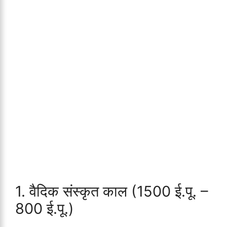
1. वैदिक संस्कृत काल (1500 ई.पू. –
800 ई.पू.)