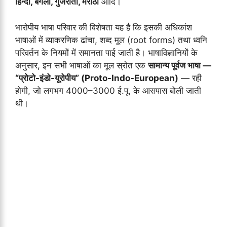
हिन्दी, बंगला, गुजराती, मराठी
आदि।
भारोपीय भाषा परिवार की विशेषता यह है कि इसकी अधिकांश
भाषाओं में व्याकरणिक ढांचा, शब्द मूल (root forms) तथा ध्वनि
परिवर्तन के नियमों में समानता पाई जाती है। भाषाविज्ञानियों के
अनुसार, इन सभी भाषाओं का मूल स्रोत एक
सामान्य पूर्वज भाषा —
“प्रोटो-इंडो-यूरोपीय” (Proto-Indo-European)
— रही
होगी, जो लगभग 4000–3000 ई.पू. के आसपास बोली जाती
थी।