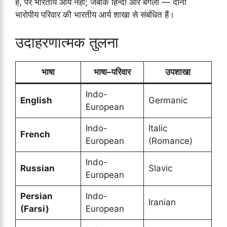
हैं, पर भारतीय आर्य नहीं; जबकि हिन्दी और बंगला — दोनों
भारोपीय परिवार की भारतीय आर्य शाखा से संबंधित हैं।
उदाहरणात्मक तुलना
भाषा
भाषा–परिवार
उपशाखा
Indo-
English
Germanic
European
Indo-
Italic
French
European
(Romance)
Indo-
Russian
Slavic
European
Persian
Indo-
Iranian
(Farsi)
European