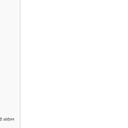
ादी आंदोलन