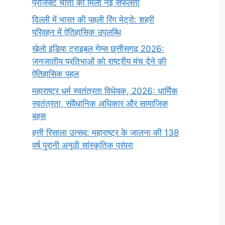
प्रोजेक्ट चीता को मिली नई सफलता
दिल्ली में भारत की पहली रिंग मेट्रो: शहरी
परिवहन में ऐतिहासिक उपलब्धि
खेलो इंडिया ट्राइबल गेम्स छत्तीसगढ़ 2026:
जनजातीय प्रतिभाओं को राष्ट्रीय मंच देने की
ऐतिहासिक पहल
महाराष्ट्र धर्म स्वतंत्रता विधेयक, 2026: धार्मिक
स्वतंत्रता, संवैधानिक अधिकार और सामाजिक
बहस
हत्ती रिसाला उत्सव: महाराष्ट्र के जालना की 138
वर्ष पुरानी अनूठी सांस्कृतिक परंपरा
सर्वनाम (Pronoun)
भगवान शिव के 12