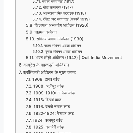
चंपारण सत्याग्रह (1917)
खेड़ा सत्याग्रह (1917)
अहमदाबाद मिल स्ट्राइक (1918)
रॉलैट एक्ट सत्याग्रह (फरवरी 1919)
खिलाफत असहयोग आंदोलन (1920)
साइमन कमिशन
सविनय अवज्ञा आंदोलन (1930)
पहला सविनय अवज्ञा आंदोलन
दूसरा सविनय अवज्ञा आंदोलन
भारत छोड़ो आंदोलन (1942) | Quit India Movement
कांग्रेस के महत्वपूर्ण अधिवेशन
क्रांतिकारी आंदोलन के मुख्य काण्ड
1908: ढाका कांड
1908: अलीपुर कांड
1909-1910: नासिक कांड
1915: दिल्ली कांड
1916: रेशमी रुमाल कांड
1922-1924: पेशावर कांड
1924: कानपुर कांड
1925: काकोरी कांड