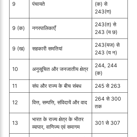
9
पंचायते
(क) से
243(ण)
243(त) से
9 (क)
नगरपालिकाएँ
243 (य छ)
243(यज) से
9 (ख)
सहकारी समतियां
243 (य न)
244, 244
10
अनुसूचित और जनजातीय क्षेत्र
(क)
11
संघ और राज्य के बीच संबध
245 से 263
264 से 300
12
वित्त, सम्पत्ति, संविदायें और वाद
तक
भारत के राज्य क्षेत्र के भीतर
13
301 से 307
व्यापार, वाणिज्य एवं समागम