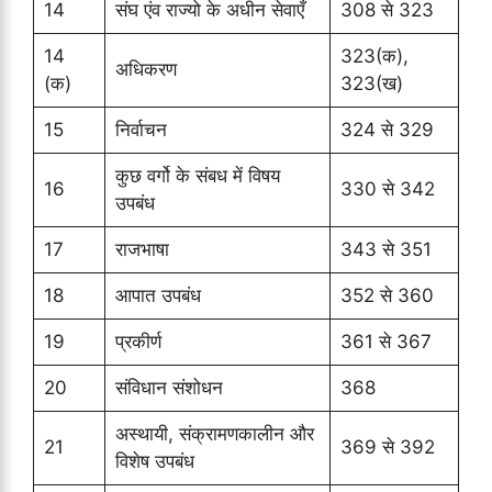
14
संघ एंव राज्यो के अधीन सेवाएँ
308 से 323
14
323(क),
अधिकरण
(क)
323(ख)
15
निर्वाचन
324 से 329
कुछ वर्गो के संबध में विषय
16
330 से 342
उपबंध
17
राजभाषा
343 से 351
18
आपात उपबंध
352 से 360
19
प्रकीर्ण
361 से 367
20
संविधान संशोधन
368
अस्थायी, संक्रामणकालीन और
21
369 से 392
विशेष उपबंध