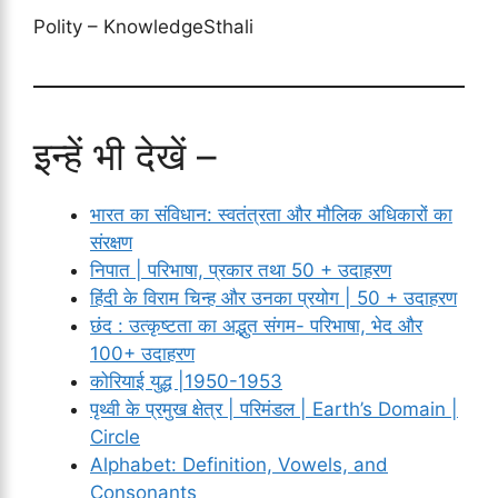
Polity – KnowledgeSthali
इन्हें भी देखें –
भारत का संविधान: स्वतंत्रता और मौलिक अधिकारों का
संरक्षण
निपात | परिभाषा, प्रकार तथा 50 + उदाहरण
हिंदी के विराम चिन्ह और उनका प्रयोग | 50 + उदाहरण
छंद : उत्कृष्टता का अद्भुत संगम- परिभाषा, भेद और
100+ उदाहरण
कोरियाई युद्ध |1950-1953
पृथ्वी के प्रमुख क्षेत्र | परिमंडल | Earth’s Domain |
Circle
Alphabet: Definition, Vowels, and
Consonants