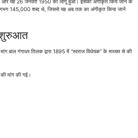
 था और यह 26 जनवरी 1950 को लागू हुआ। इसको अंगीकृत किये जाने के
ं लगभग 145,000 शब्द थे, जिससे यह अब तक का अंगीकृत किया जाने
ी शुरुआत
 मांग बाल गंगाधर तिलक द्वारा 1895 में “स्वराज विधेयक” के माध्यम से की
न की मांग की गई।