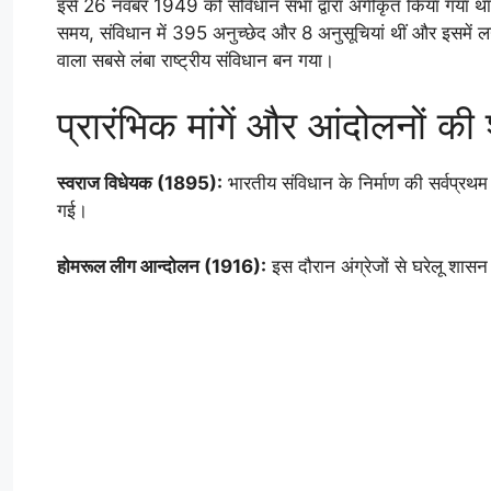
इसे 26 नवंबर 1949 को संविधान सभा द्वारा अंगीकृत किया गया
समय, संविधान में 395 अनुच्छेद और 8 अनुसूचियां थीं और इसमे
वाला सबसे लंबा राष्ट्रीय संविधान बन गया।
प्रारंभिक मांगें और आंदोलनों क
स्वराज विधेयक (1895):
भारतीय संविधान के निर्माण की सर्वप्रथम
गई।
होमरूल लीग आन्दोलन (1916):
इस दौरान अंग्रेजों से घरेलू शास