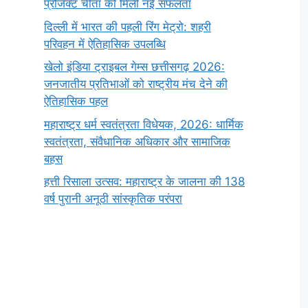
प्रोजेक्ट चीता को मिली नई सफलता
दिल्ली में भारत की पहली रिंग मेट्रो: शहरी
परिवहन में ऐतिहासिक उपलब्धि
खेलो इंडिया ट्राइबल गेम्स छत्तीसगढ़ 2026:
जनजातीय प्रतिभाओं को राष्ट्रीय मंच देने की
ऐतिहासिक पहल
महाराष्ट्र धर्म स्वतंत्रता विधेयक, 2026: धार्मिक
स्वतंत्रता, संवैधानिक अधिकार और सामाजिक
बहस
हत्ती रिसाला उत्सव: महाराष्ट्र के जालना की 138
वर्ष पुरानी अनूठी सांस्कृतिक परंपरा
सर्वनाम (Pronoun)
भगवान शिव के 12