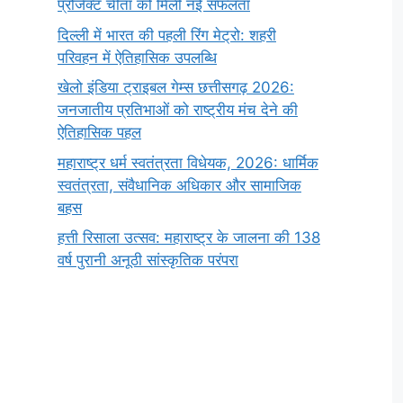
प्रोजेक्ट चीता को मिली नई सफलता
दिल्ली में भारत की पहली रिंग मेट्रो: शहरी
परिवहन में ऐतिहासिक उपलब्धि
खेलो इंडिया ट्राइबल गेम्स छत्तीसगढ़ 2026:
जनजातीय प्रतिभाओं को राष्ट्रीय मंच देने की
ऐतिहासिक पहल
महाराष्ट्र धर्म स्वतंत्रता विधेयक, 2026: धार्मिक
स्वतंत्रता, संवैधानिक अधिकार और सामाजिक
बहस
हत्ती रिसाला उत्सव: महाराष्ट्र के जालना की 138
वर्ष पुरानी अनूठी सांस्कृतिक परंपरा
सर्वनाम (Pronoun)
भगवान शिव के 12