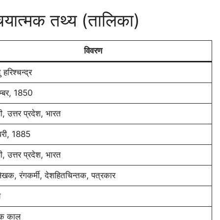
 परिचयात्मक तथ्य (तालिका)
विवरण
ु हरिश्चन्द्र
म्बर, 1850
, उत्तर प्रदेश, भारत
री, 1885
, उत्तर प्रदेश, भारत
ेखक, रंगकर्मी, देशहितचिन्तक, पत्रकार
य
क काल