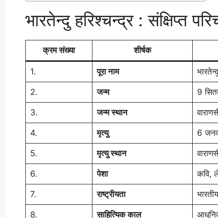
भारतेन्दु हरिश्चन्द्र : संक्षिप्त
क्रम संख्या
शीर्षक
1.
पूरा नाम
भारतेन्द
2.
जन्म
9 सित
3.
जन्म स्थान
वाराणसी
4.
मृत्यु
6 जनव
5.
मृत्यु स्थान
वाराणसी
6.
पेशा
कवि, ल
7.
राष्ट्रीयता
भारती
8.
साहित्यिक काल
आधुनि