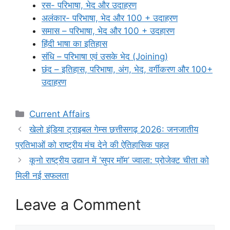
रस- परिभाषा, भेद और उदाहरण
अलंकार- परिभाषा, भेद और 100 + उदाहरण
समास – परिभाषा, भेद और 100 + उदहारण
हिंदी भाषा का इतिहास
संधि – परिभाषा एवं उसके भेद (Joining)
छंद – इतिहास, परिभाषा, अंग, भेद, वर्गीकरण और 100+
उदाहरण
Categories
Current Affairs
खेलो इंडिया ट्राइबल गेम्स छत्तीसगढ़ 2026: जनजातीय
प्रतिभाओं को राष्ट्रीय मंच देने की ऐतिहासिक पहल
कूनो राष्ट्रीय उद्यान में ‘सुपर मॉम’ ज्वाला: प्रोजेक्ट चीता को
मिली नई सफलता
Leave a Comment