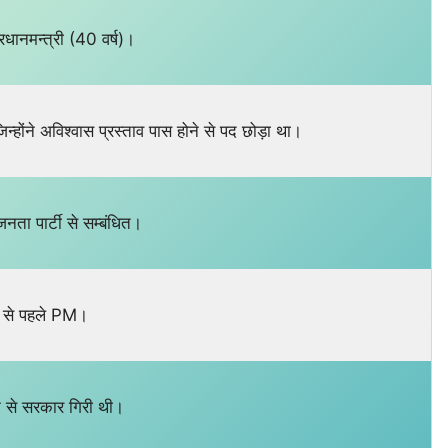
्रधानमन्त्री (40 वर्ष)।
्होंने अविश्वास प्रस्ताव पास होने से पद छोड़ा था।
ता पार्टी से सम्बंधित।
त से पहले PM।
 से सरकार गिरी थी।