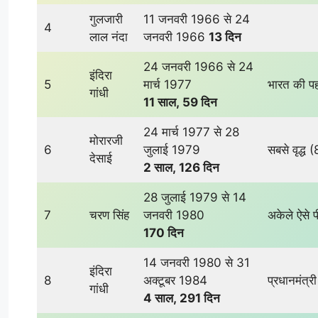
गुलजारी
11 जनवरी 1966 से 24
4
लाल नंदा
जनवरी 1966
13 दिन
24 जनवरी 1966 से 24
इंदिरा
5
मार्च 1977
भारत की पह
गांधी
11 साल
,
59 दिन
24 मार्च 1977 से 28
मोरारजी
6
जुलाई 1979
सबसे वृद्ध (
देसाई
2 साल
,
126 दिन
28 जुलाई 1979 से 14
7
चरण सिंह
जनवरी 1980
अकेले ऐसे प
170 दिन
14 जनवरी 1980 से 31
इंदिरा
8
अक्टूबर 1984
प्रधानमंत्र
गांधी
4 साल
,
291 दिन