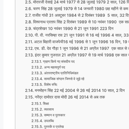
मोरारजी देसाई 24 मार्च 1977 से 28 जुलाई 1979 2 साल, 126 द
चरण सिंह 28 जुलाई 1979 से 14 जनवरी 1980 छह महीने से कम
राजीव गांधी 31 अक्टूबर 1984 से 2 दिसंबर 1989 5 साल, 32 द
विश्वनाथ प्रताप सिंह 2 दिसंबर 1989 से 10 नवंबर 1990 एक 
चंद्रशेखर 10 नवंबर 1990 से 21 जून 1991 223 दिन
पी. वी. नरसिम्हा राव 21 जून 1991 से 16 मई 1996 4 साल, 3
अटल बिहारी वाजपेयी16 मई 1996 से 1 जून 1996 16 दिन, 19 
एच. डी. देव गौड़ा 1 जून 1996 से 21 अप्रैल 1997 एक साल स
इंदर कुमार गुजराल 21 अप्रैल 1997 से 19 मार्च 1998 एक सा
ग्रहण किये गए संसदीय पद
अन्य महत्वपूर्ण पद
अंतरराष्ट्रीय प्रतिनिधिमंडल
सामाजिक संगठन जिनसे वे जुड़े रहे
विशेष रुचि:
मनमोहन सिंह 22 मई 2004 से 26 मई 2014 10 साल, 2 दिन
नरेंद्र दामोदर दास मोदी 26 मई 2014 से अब तक
शिक्षा
व्यवसाय
सम्मान व पुरस्कार
उपलब्धि
पुस्तकें व प्रलेख