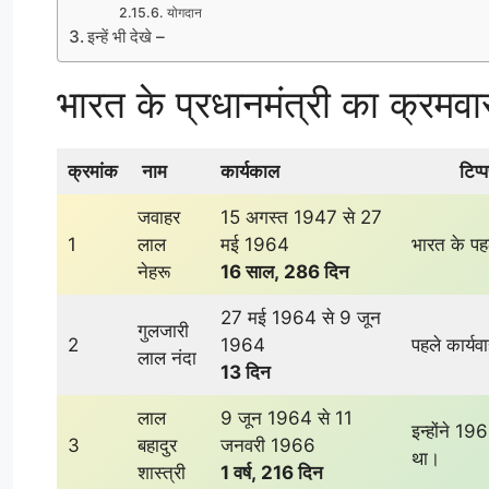
योगदान
इन्हें भी देखे –
भारत के प्रधानमंत्री का क्रमवार
क्रमांक
नाम
कार्यकाल
टिप्प
जवाहर
15 अगस्त 1947 से 27
1
लाल
मई 1964
भारत के पहल
नेहरू
16 साल
,
286 दिन
27 मई 1964 से 9 जून
गुलजारी
2
1964
पहले कार्य
लाल नंदा
13 दिन
लाल
9 जून 1964 से 11
इन्होंने 1
3
बहादुर
जनवरी 1966
था।
शास्त्री
1 वर्ष
,
216 दिन