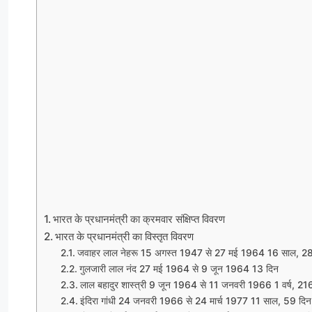
भारत के प्रधानमंत्री का क्रमवार संक्षिप्त विवरण
भारत के प्रधानमंत्री का विस्तृत विवरण
जवाहर लाल नेहरू 15 अगस्त 1947 से 27 मई 1964 16 साल, 2
गुलजारी लाल नंद 27 मई 1964 से 9 जून 1964 13 दिन
लाल बहादुर शास्त्री 9 जून 1964 से 11 जनवरी 1966 1 वर्ष, 21
इंदिरा गांधी 24 जनवरी 1966 से 24 मार्च 1977 11 साल, 59 दिन