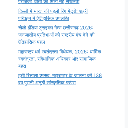
प्रोजेक्ट चीता को मिली नई सफलता
दिल्ली में भारत की पहली रिंग मेट्रो: शहरी
परिवहन में ऐतिहासिक उपलब्धि
खेलो इंडिया ट्राइबल गेम्स छत्तीसगढ़ 2026:
जनजातीय प्रतिभाओं को राष्ट्रीय मंच देने की
ऐतिहासिक पहल
महाराष्ट्र धर्म स्वतंत्रता विधेयक, 2026: धार्मिक
स्वतंत्रता, संवैधानिक अधिकार और सामाजिक
बहस
हत्ती रिसाला उत्सव: महाराष्ट्र के जालना की 138
वर्ष पुरानी अनूठी सांस्कृतिक परंपरा
सर्वनाम (Pronoun)
भगवान शिव के 12