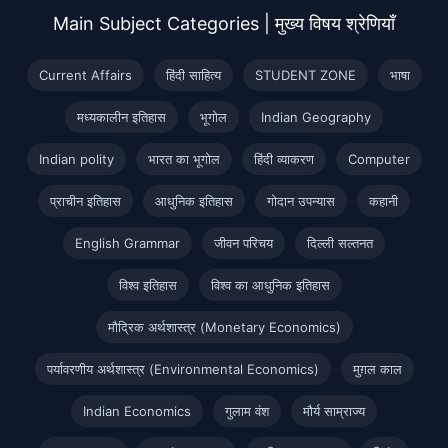
Main Subject Categories | मुख्य विषय श्रेणियाँ
Current Affairs
हिंदी साहित्य
STUDENT ZONE
भाषा
मध्यकालीन इतिहास
भूगोल
Indian Geography
Indian polity
भारत का भूगोल
हिंदी व्याकरण
Computer
प्राचीन इतिहास
आधुनिक इतिहास
गोदान उपन्यास
कहानी
English Grammar
जीवन परिचय
दिल्ली सल्तनत
विश्व इतिहास
विश्व का आधुनिक इतिहास
मौद्रिक अर्थशास्त्र (Monetary Economics)
पर्यावरणीय अर्थशास्त्र (Environmental Economics)
मुग़ल काल
Indian Economics
गुलाम वंश
मौर्य साम्राज्य