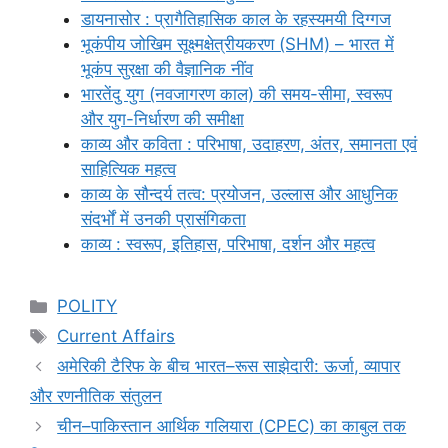
डायनासोर : प्रागैतिहासिक काल के रहस्यमयी दिग्गज
भूकंपीय जोखिम सूक्ष्मक्षेत्रीयकरण (SHM) – भारत में
भूकंप सुरक्षा की वैज्ञानिक नींव
भारतेंदु युग (नवजागरण काल) की समय-सीमा, स्वरूप
और युग-निर्धारण की समीक्षा
काव्य और कविता : परिभाषा, उदाहरण, अंतर, समानता एवं
साहित्यिक महत्व
काव्य के सौन्दर्य तत्व: प्रयोजन, उल्लास और आधुनिक
संदर्भों में उनकी प्रासंगिकता
काव्य : स्वरूप, इतिहास, परिभाषा, दर्शन और महत्व
Categories
POLITY
Tags
Current Affairs
अमेरिकी टैरिफ के बीच भारत–रूस साझेदारी: ऊर्जा, व्यापार
और रणनीतिक संतुलन
चीन–पाकिस्तान आर्थिक गलियारा (CPEC) का काबुल तक