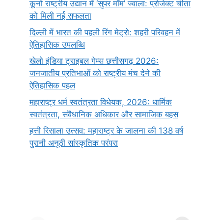
कूनो राष्ट्रीय उद्यान में ‘सुपर मॉम’ ज्वाला: प्रोजेक्ट चीता
को मिली नई सफलता
दिल्ली में भारत की पहली रिंग मेट्रो: शहरी परिवहन में
ऐतिहासिक उपलब्धि
खेलो इंडिया ट्राइबल गेम्स छत्तीसगढ़ 2026:
जनजातीय प्रतिभाओं को राष्ट्रीय मंच देने की
ऐतिहासिक पहल
महाराष्ट्र धर्म स्वतंत्रता विधेयक, 2026: धार्मिक
स्वतंत्रता, संवैधानिक अधिकार और सामाजिक बहस
हत्ती रिसाला उत्सव: महाराष्ट्र के जालना की 138 वर्ष
पुरानी अनूठी सांस्कृतिक परंपरा
सर्वनाम (Pronoun)
भगवान शिव के 12
प