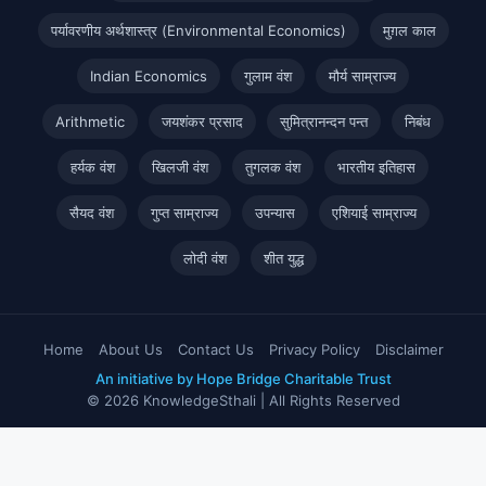
पर्यावरणीय अर्थशास्त्र (Environmental Economics)
मुग़ल काल
Indian Economics
गुलाम वंश
मौर्य साम्राज्य
Arithmetic
जयशंकर प्रसाद
सुमित्रानन्दन पन्त
निबंध
हर्यक वंश
खिलजी वंश
तुगलक वंश
भारतीय इतिहास
सैयद वंश
गुप्त साम्राज्य
उपन्यास
एशियाई साम्राज्य
लोदी वंश
शीत युद्ध
Home
About Us
Contact Us
Privacy Policy
Disclaimer
An initiative by Hope Bridge Charitable Trust
© 2026 KnowledgeSthali | All Rights Reserved