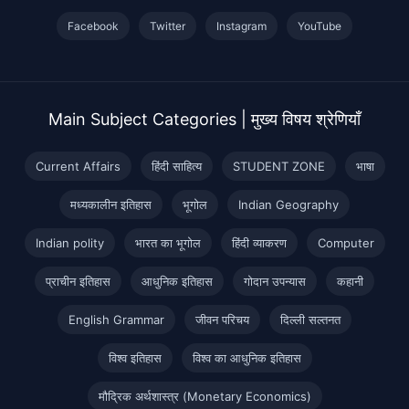
Facebook
Twitter
Instagram
YouTube
Main Subject Categories | मुख्य विषय श्रेणियाँ
Current Affairs
हिंदी साहित्य
STUDENT ZONE
भाषा
मध्यकालीन इतिहास
भूगोल
Indian Geography
Indian polity
भारत का भूगोल
हिंदी व्याकरण
Computer
प्राचीन इतिहास
आधुनिक इतिहास
गोदान उपन्यास
कहानी
English Grammar
जीवन परिचय
दिल्ली सल्तनत
विश्व इतिहास
विश्व का आधुनिक इतिहास
मौद्रिक अर्थशास्त्र (Monetary Economics)