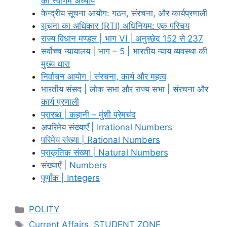
का स्वर्णिम अध्याय
केन्द्रीय सूचना आयोग: गठन, संरचना, और कार्यप्रणाली
सूचना का अधिकार (RTI) अधिनियम: एक परिचय
राज्य विधान मण्डल | भाग VI | अनुच्छेद 152 से 237
सर्वोच्च न्यायालय | भाग – 5 | भारतीय न्याय व्यवस्था की
मुख्य धारा
निर्वाचन आयोग | संरचना, कार्य और महत्व
भारतीय संसद | लोक सभा और राज्य सभा | संरचना और
कार्य प्रणाली
प्रारब्ध | कहानी – मुंशी प्रेमचंद
अपरिमेय संख्याएँ | Irrational Numbers
परिमेय संख्या | Rational Numbers
प्राकृतिक संख्या | Natural Numbers
संख्याएँ | Numbers
पूर्णांक | Integers
Categories
POLITY
Tags
Current Affairs
,
STUDENT ZONE