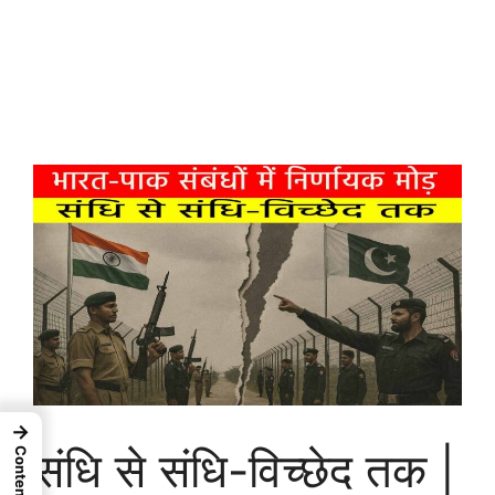
→
संधि से संधि-विच्छेद तक |
Contents