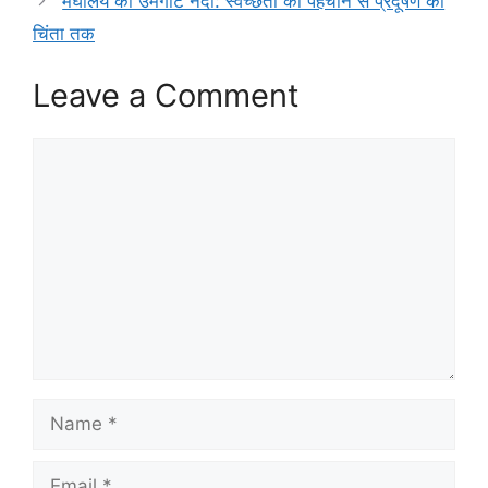
मेघालय की उमंगोट नदी: स्वच्छता की पहचान से प्रदूषण की
चिंता तक
Leave a Comment
Comment
Name
Email