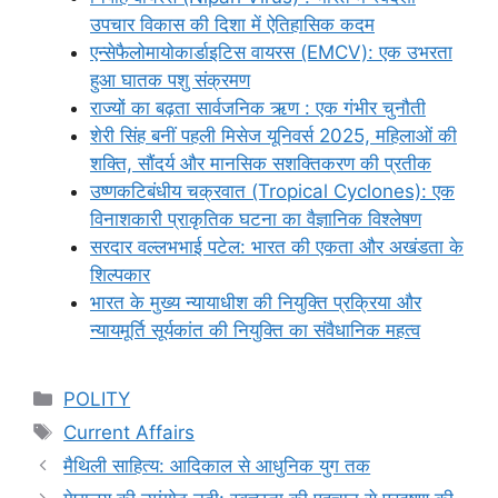
उपचार विकास की दिशा में ऐतिहासिक कदम
एन्सेफैलोमायोकार्डाइटिस वायरस (EMCV): एक उभरता
हुआ घातक पशु संक्रमण
राज्यों का बढ़ता सार्वजनिक ऋण : एक गंभीर चुनौती
शेरी सिंह बनीं पहली मिसेज यूनिवर्स 2025, महिलाओं की
शक्ति, सौंदर्य और मानसिक सशक्तिकरण की प्रतीक
उष्णकटिबंधीय चक्रवात (Tropical Cyclones): एक
विनाशकारी प्राकृतिक घटना का वैज्ञानिक विश्लेषण
सरदार वल्लभभाई पटेल: भारत की एकता और अखंडता के
शिल्पकार
भारत के मुख्य न्यायाधीश की नियुक्ति प्रक्रिया और
न्यायमूर्ति सूर्यकांत की नियुक्ति का संवैधानिक महत्व
Categories
POLITY
Tags
Current Affairs
मैथिली साहित्य: आदिकाल से आधुनिक युग तक