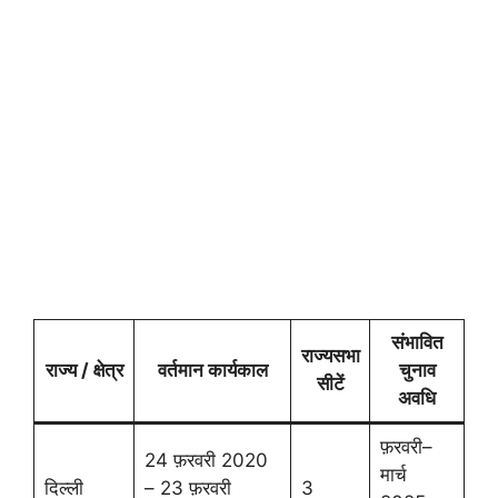
संभावित
राज्यसभा
राज्य / क्षेत्र
वर्तमान कार्यकाल
चुनाव
सीटें
अवधि
फ़रवरी–
24 फ़रवरी 2020
मार्च
दिल्ली
– 23 फ़रवरी
3