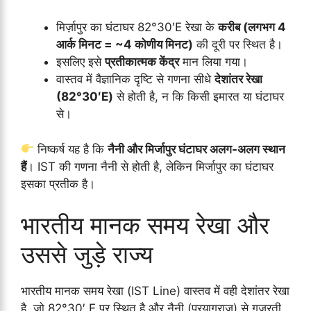
मिर्ज़ापुर का घंटाघर 82°30′E रेखा के
करीब (लगभग 4
आर्क मिनट = ~4 कोणीय मिनट)
की दूरी पर स्थित है।
इसलिए इसे
प्रतीकात्मक केंद्र
मान लिया गया।
वास्तव में वैज्ञानिक दृष्टि से गणना सीधे
देशांतर रेखा
(82°30′E)
से होती है, न कि किसी इमारत या घंटाघर
से।
निष्कर्ष यह है कि
नैनी और मिर्जापुर घंटाघर अलग-अलग स्थान
हैं
। IST की गणना नैनी से होती है, लेकिन मिर्जापुर का घंटाघर
इसका प्रतीक है।
भारतीय मानक समय रेखा और
उससे जुड़े राज्य
भारतीय मानक समय रेखा (IST Line) वास्तव में वही देशांतर रेखा
है, जो 82°30′ E पर स्थित है और नैनी (प्रयागराज) से गुजरती