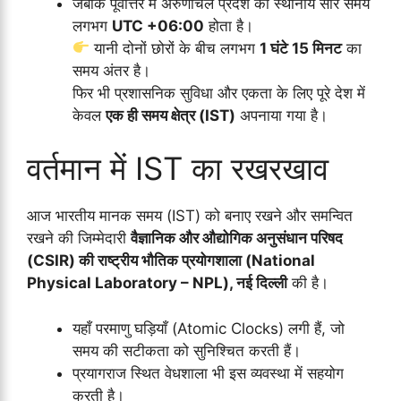
जबकि पूर्वोत्तर में अरुणाचल प्रदेश का स्थानीय सौर समय
लगभग
UTC +06:00
होता है।
यानी दोनों छोरों के बीच लगभग
1 घंटे 15 मिनट
का
समय अंतर है।
फिर भी प्रशासनिक सुविधा और एकता के लिए पूरे देश में
केवल
एक ही समय क्षेत्र (IST)
अपनाया गया है।
वर्तमान में IST का रखरखाव
आज भारतीय मानक समय (IST) को बनाए रखने और समन्वित
रखने की जिम्मेदारी
वैज्ञानिक और औद्योगिक अनुसंधान परिषद
(CSIR) की राष्ट्रीय भौतिक प्रयोगशाला (National
Physical Laboratory – NPL), नई दिल्ली
की है।
यहाँ परमाणु घड़ियाँ (Atomic Clocks) लगी हैं, जो
समय की सटीकता को सुनिश्चित करती हैं।
प्रयागराज स्थित वेधशाला भी इस व्यवस्था में सहयोग
करती है।