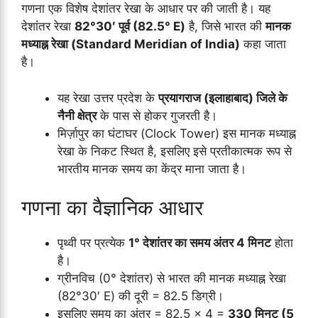
गणना एक विशेष देशांतर रेखा के आधार पर की जाती है। यह
देशांतर रेखा
82°30′ पूर्व (82.5° E)
है, जिसे भारत की
मानक
मध्याह्न रेखा (Standard Meridian of India)
कहा जाता
है।
यह रेखा उत्तर प्रदेश के
प्रयागराज (इलाहाबाद) जिले के
नैनी क्षेत्र
के पास से होकर गुजरती है।
मिर्ज़ापुर का घंटाघर (Clock Tower) इस मानक मध्याह्न
रेखा के निकट स्थित है, इसलिए इसे प्रतीकात्मक रूप से
भारतीय मानक समय का केंद्र माना जाता है।
गणना का वैज्ञानिक आधार
पृथ्वी पर प्रत्येक
1° देशांतर का समय अंतर 4 मिनट
होता
है।
ग्रीनविच (0° देशांतर) से भारत की मानक मध्याह्न रेखा
(82°30′ E) की दूरी = 82.5 डिग्री।
इसलिए समय का अंतर = 82.5 × 4 =
330 मिनट (5