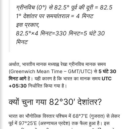
ग्रीनविच (0°) से 82.5° पूर्व की दूरी = 82.5
1° देशांतर पर समयांतराल = 4 मिनट
इस प्रकार,
82.5°×4 मिनट=330 मिनट=5 घंटे 30
मिनट
अर्थात, भारतीय मानक मध्याह्न रेखा ग्रीनविच मानक समय
(Greenwich Mean Time – GMT/UTC) से
5 घंटे 30
मिनट आगे
है। यही कारण है कि भारत का मानक समय
UTC
+05:30
निर्धारित किया गया है।
क्यों चुना गया 82°30′ देशांतर?
भारत का भौगोलिक विस्तार पश्चिम में 68°7′E (गुजरात) से लेकर
पूर्व में 97°25′E (अरुणाचल प्रदेश) तक फैला हुआ है। इस