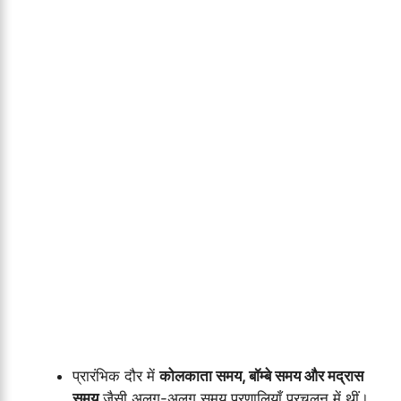
प्रारंभिक दौर में
कोलकाता समय, बॉम्बे समय और मद्रास
समय
जैसी अलग-अलग समय प्रणालियाँ प्रचलन में थीं।