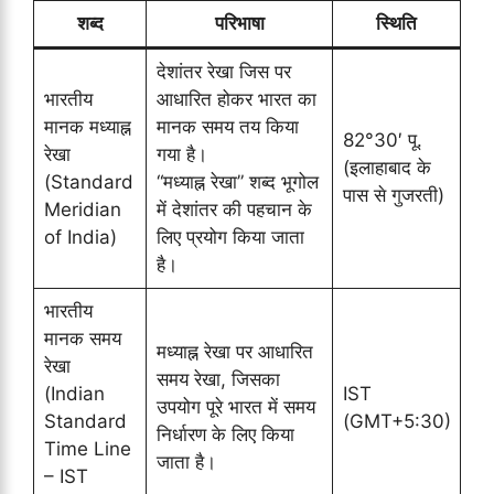
शब्द
परिभाषा
स्थिति
देशांतर रेखा जिस पर
भारतीय
आधारित होकर भारत का
मानक मध्याह्न
मानक समय तय किया
82°30′ पू.
रेखा
गया है।
(इलाहाबाद के
(Standard
“मध्याह्न रेखा” शब्द भूगोल
पास से गुजरती)
Meridian
में देशांतर की पहचान के
of India)
लिए प्रयोग किया जाता
है।
भारतीय
मानक समय
मध्याह्न रेखा पर आधारित
रेखा
समय रेखा, जिसका
(Indian
IST
उपयोग पूरे भारत में समय
Standard
(GMT+5:30)
निर्धारण के लिए किया
Time Line
जाता है।
– IST