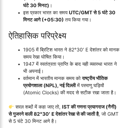
घंटे 30 मिनट)
।
इस प्रकार भारत का समय
UTC/GMT से 5 घंटे 30
मिनट आगे (+05:30)
तय किया गया।
ऐतिहासिक परिप्रेक्ष्य
1905 में ब्रिटिश भारत ने 82°30′ E देशांतर को मानक
समय रेखा घोषित किया।
1947 में स्वतंत्रता प्राप्ति के बाद यही व्यवस्था भारत ने
भी अपनाई।
वर्तमान में भारतीय मानक समय को
राष्ट्रीय भौतिक
प्रयोगशाला (NPL), नई दिल्ली
में परमाणु घड़ियों
(Atomic Clocks) की मदद से सटीक रखा जाता है।
सरल शब्दों में कहा जाए तो,
IST की गणना प्रयागराज (नैनी)
से गुजरने वाली 82°30′ E देशांतर रेखा से की जाती है
, जो GMT
से 5 घंटे 30 मिनट आगे है।