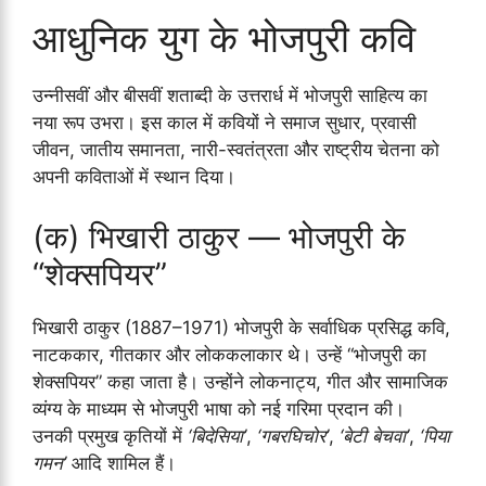
आधुनिक युग के भोजपुरी कवि
उन्नीसवीं और बीसवीं शताब्दी के उत्तरार्ध में भोजपुरी साहित्य का
नया रूप उभरा। इस काल में कवियों ने समाज सुधार, प्रवासी
जीवन, जातीय समानता, नारी-स्वतंत्रता और राष्ट्रीय चेतना को
अपनी कविताओं में स्थान दिया।
(क) भिखारी ठाकुर — भोजपुरी के
“शेक्सपियर”
भिखारी ठाकुर (1887–1971) भोजपुरी के सर्वाधिक प्रसिद्ध कवि,
नाटककार, गीतकार और लोककलाकार थे। उन्हें “भोजपुरी का
शेक्सपियर” कहा जाता है। उन्होंने लोकनाट्य, गीत और सामाजिक
व्यंग्य के माध्यम से भोजपुरी भाषा को नई गरिमा प्रदान की।
उनकी प्रमुख कृतियों में
‘बिदेसिया’
,
‘गबरघिचोर’
,
‘बेटी बेचवा’
,
‘पिया
गमन’
आदि शामिल हैं।