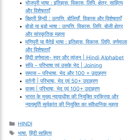
भोजपुरी भाषा : इतिहास, विकास, लिपि, क्षेत्र, साहित्य
और विशेषताएँ
बिहारी हिन्दी : उत्पत्ति, बोलियाँ, विकास और विशेषताएँ
बोड़ो या बड़ो भाषा : उत्पत्ति, विकास, लिपि, बोली क्षेत्र
और सांस्कृतिक महत्व
मणिपुरी या मैतेई भाषा : इतिहास, विकास, लिपि, वर्णमाला
और विशेषताएँ
हिंदी वर्णमाला- स्वर और व्यंजन | Hindi Alphabet
संधि – परिभाषा एवं उसके भेद | Joining
समास – परिभाषा, भेद और 100 + उदाहरण
वर्तनी | परिभाषा, भेद एवं 50+ उदाहरण
वाक्य | परिभाषा, भेद एवं 100+ उदाहरण
भारत के मुख्य न्यायाधीश की नियुक्ति प्रक्रिया और
न्यायमूर्ति सूर्यकांत की नियुक्ति का संवैधानिक महत्व
Categories
HINDI
Tags
भाषा
,
हिंदी साहित्य