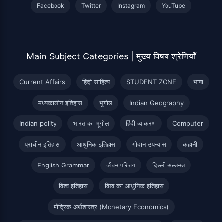
Facebook
Twitter
Instagram
YouTube
Main Subject Categories | मुख्य विषय श्रेणियाँ
Current Affairs
हिंदी साहित्य
STUDENT ZONE
भाषा
मध्यकालीन इतिहास
भूगोल
Indian Geography
Indian polity
भारत का भूगोल
हिंदी व्याकरण
Computer
प्राचीन इतिहास
आधुनिक इतिहास
गोदान उपन्यास
कहानी
English Grammar
जीवन परिचय
दिल्ली सल्तनत
विश्व इतिहास
विश्व का आधुनिक इतिहास
मौद्रिक अर्थशास्त्र (Monetary Economics)