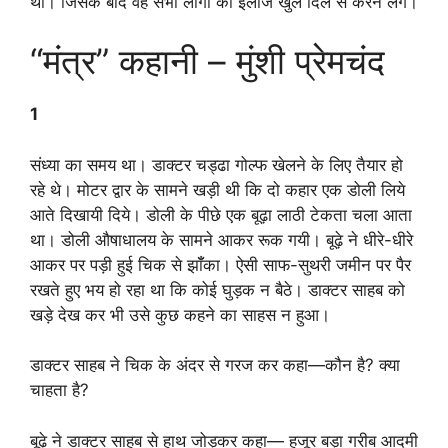
थी। जिसके बाद वह सभी लोगों का इलाज खुले दिल से करने लगे।
“मंत्र” कहानी – मुंशी प्रेमचंद
1
संध्या का समय था। डाक्टर चड्ढा गोल्फ खेलने के लिए तैयार हो
रहे थे। मोटर द्वार के सामने खड़ी थी कि दो कहार एक डोली लिये
आते दिखायी दिये। डोली के पीछे एक बूढ़ा लाठी टेकता चला आता
था। डोली औषाधालय के सामने आकर रूक गयी। बूढ़े ने धीरे-धीरे
आकर पर पड़ी हुई चिक से झॉँका। ऐसी साफ-सुथरी जमीन पर पैर
रखते हुए भय हो रहा था कि कोई घुड़क न बैठे। डाक्टर साहब को
खड़े देख कर भी उसे कुछ कहने का साहस न हुआ।
डाक्टर साहब ने चिक के अंदर से गरज कर कहा—कौन है? क्या
चाहता है?
बूढ़े ने डाक्टर साहब से हाथ जोड़कर कहा— हुजूर बड़ा गरीब आदमी