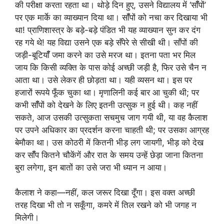
की परीक्षा करता रहता था। थोड़े दिन हुए, उसने विद्यालय में ‘सॉँपों’
पर एक मार्के का व्याख्यान दिया था। सॉँपों को नचा कर दिखाया भी
था! प्राणिशास्त्र के बड़े-बड़े पंडित भी यह व्याख्यान सुन कर दंग
रह गये थे! यह विद्या उसने एक बड़े सँपेरे से सीखी थी। साँपों की
जड़ी-बूटियॉँ जमा करने का उसे मरज था। इतना पता भर मिल
जाय कि किसी व्यक्ति के पास कोई अच्छी जड़ी है, फिर उसे चैन न
आता था। उसे लेकर ही छोड़ता था। यही व्यसन था। इस पर
हजारों रूपये फूँक चुका था। मृणालिनी कई बार आ चुकी थी; पर
कभी सॉँपों को देखने के लिए इतनी उत्सुक न हुई थी। कह नहीं
सकते, आज उसकी उत्सुकता सचमुच जाग गयी थी, या वह कैलाश
पर उपने अधिकार का प्रदर्शन करना चाहती थी; पर उसका आग्रह
बेमौका था। उस कोठरी में कितनी भीड़ लग जायगी, भीड़ को देख
कर सॉँप कितने चौकेंगें और रात के समय उन्हें छेड़ा जाना कितना
बुरा लगेगा, इन बातों का उसे जरा भी ध्यान न आया।
कैलाश ने कहा—नहीं, कल जरूर दिखा दूँगा। इस वक्त अच्छी
तरह दिखा भी तो न सकूँगा, कमरे में तिल रखने को भी जगह न
मिलेगी।