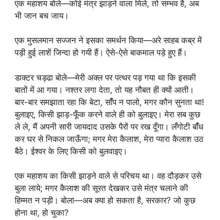
एक महाशय बोले—कोई मंत्र झाड़ने वाला मिले, तो सम्भव है, अब
भी जान बच जाय।
एक मुसलमान सज्जन ने इसका समर्थन किया—अरे साहब कब्र में
पड़ी हुई लाशें जिन्दा हो गयी हैं। ऐसे-ऐसे बाकमाल पड़े हुए हैं।
डाक्टर चड्ढा बोले—मेरी अक्ल पर पत्थर पड़ गया था कि इसकी
बातों में आ गया। नश्तर लगा देता, तो यह नौबत ही क्यों आती।
बार-बार समझाता रहा कि बेटा, सॉँप न पालो, मगर कौन सुनता था!
बुलाइए, किसी झाड़-फूँक करने वाले ही को बुलाइए। मेरा सब कुछ
ले ले, मैं अपनी सारी जायदाद उसके पैरों पर रख दूँगा। लँगोटी बॉँध
कर घर से निकल जाऊँगा; मगर मेरा कैलाश, मेरा प्यारा कैलाश उठ
बैठे। ईश्वर के लिए किसी को बुलवाइए।
एक महाशय का किसी झाड़ने वाले से परिचय था। वह दौड़कर उसे
बुला लाये; मगर कैलाश की सूरत देखकर उसे मंत्र चलाने की
हिम्मत न पड़ी। बोला—अब क्या हो सकता है, सरकार? जो कुछ
होना था, हो चुका?