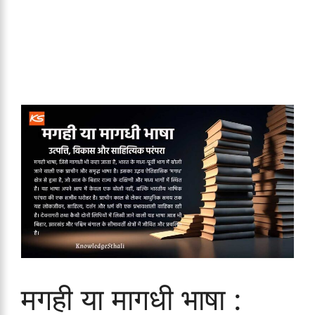
मगही या मागधी भाषा :