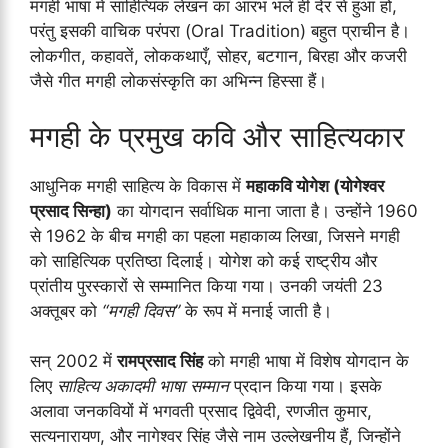
मगही भाषा में साहित्यिक लेखन का आरंभ भले ही देर से हुआ हो,
परंतु इसकी वाचिक परंपरा (Oral Tradition) बहुत प्राचीन है।
लोकगीत, कहावतें, लोककथाएँ, सोहर, बटगान, बिरहा और कजरी
जैसे गीत मगही लोकसंस्कृति का अभिन्न हिस्सा हैं।
मगही के प्रमुख कवि और साहित्यकार
आधुनिक मगही साहित्य के विकास में
महाकवि योगेश (योगेश्वर
प्रसाद सिन्हा)
का योगदान सर्वाधिक माना जाता है। उन्होंने 1960
से 1962 के बीच मगही का पहला महाकाव्य लिखा, जिसने मगही
को साहित्यिक प्रतिष्ठा दिलाई। योगेश को कई राष्ट्रीय और
प्रांतीय पुरस्कारों से सम्मानित किया गया। उनकी जयंती 23
अक्तूबर को
“मगही दिवस”
के रूप में मनाई जाती है।
सन् 2002 में
रामप्रसाद सिंह
को मगही भाषा में विशेष योगदान के
लिए
साहित्य अकादमी भाषा सम्मान
प्रदान किया गया। इसके
अलावा जनकवियों में भगवती प्रसाद द्विवेदी, रणजीत कुमार,
सत्यनारायण, और नागेश्वर सिंह जैसे नाम उल्लेखनीय हैं, जिन्होंने