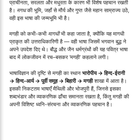
प्राचीनता, सरलता और मधुरता के कारण भी विशेष पहचान रखती
है।
मगध
की भूमि, जहाँ से मौर्य और गुप्त जैसे महान साम्राज्य उठे,
वही इस भाषा की जन्मभूमि भी है।
मगही को कभी-कभी
मागधी
भी कहा जाता है, क्योंकि यह मागधी
प्राकृत की उत्तराधिकारिणी है — वही भाषा जिसमें भगवान बुद्ध ने
अपने उपदेश दिए थे। बौद्ध और जैन धर्मग्रंथों की यह पवित्र भाषा
बाद में लोकजीवन में रच–बसकर ‘मगही’ कहलाने लगी।
भाषाविज्ञान की दृष्टि से मगही का स्थान
भारोपीय → हिन्द-ईरानी
→ हिन्द-आर्य → पूर्वी समूह → बिहारी → मगही
शाखा में आता है।
इसकी निकटतम भाषाएँ मैथिली और भोजपुरी हैं, जिनसे इसका
शब्दभंडार और व्याकरणिक ढाँचा समानता रखता है, किंतु मगही की
अपनी विशिष्ट ध्वनि-संरचना और व्याकरणिक पहचान है।