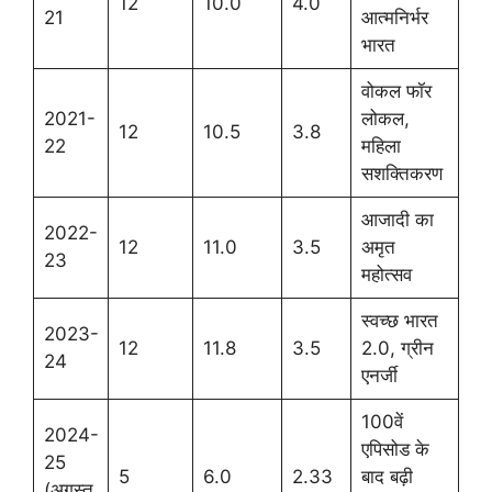
12
10.0
4.0
21
आत्मनिर्भर
भारत
वोकल फॉर
2021-
लोकल,
12
10.5
3.8
22
महिला
सशक्तिकरण
आजादी का
2022-
12
11.0
3.5
अमृत
23
महोत्सव
स्वच्छ भारत
2023-
12
11.8
3.5
2.0, ग्रीन
24
एनर्जी
100वें
2024-
एपिसोड के
25
5
6.0
2.33
बाद बढ़ी
(अगस्त