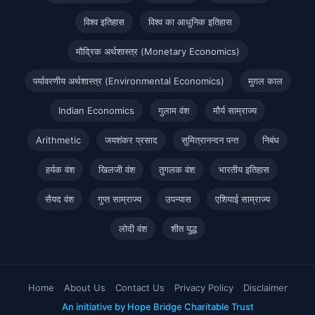
विश्व इतिहास
विश्व का आधुनिक इतिहास
मौद्रिक अर्थशास्त्र (Monetary Economics)
पर्यावरणीय अर्थशास्त्र (Environmental Economics)
मुग़ल काल
Indian Economics
गुलाम वंश
मौर्य साम्राज्य
Arithmetic
जयशंकर प्रसाद
सुमित्रानन्दन पन्त
निबंध
हर्यक वंश
खिलजी वंश
तुगलक वंश
भारतीय इतिहास
सैयद वंश
गुप्त साम्राज्य
उपन्यास
एशियाई साम्राज्य
लोदी वंश
शीत युद्ध
Home
About Us
Contact Us
Privacy Policy
Disclaimer
An initiative by Hope Bridge Charitable Trust