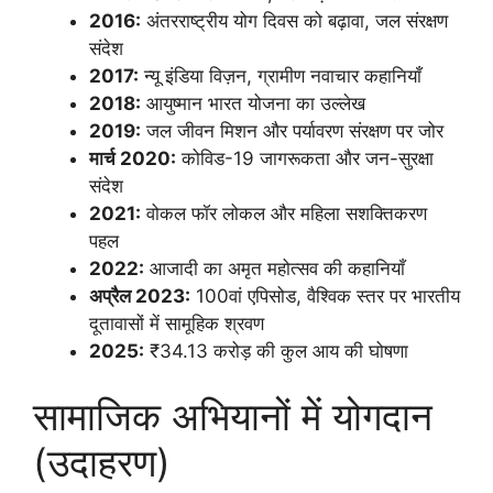
2016:
अंतरराष्ट्रीय योग दिवस को बढ़ावा, जल संरक्षण
संदेश
2017:
न्यू इंडिया विज़न, ग्रामीण नवाचार कहानियाँ
2018:
आयुष्मान भारत योजना का उल्लेख
2019:
जल जीवन मिशन और पर्यावरण संरक्षण पर जोर
मार्च 2020:
कोविड-19 जागरूकता और जन-सुरक्षा
संदेश
2021:
वोकल फॉर लोकल और महिला सशक्तिकरण
पहल
2022:
आजादी का अमृत महोत्सव की कहानियाँ
अप्रैल 2023:
100वां एपिसोड, वैश्विक स्तर पर भारतीय
दूतावासों में सामूहिक श्रवण
2025:
₹34.13 करोड़ की कुल आय की घोषणा
सामाजिक अभियानों में योगदान
(उदाहरण)