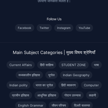
उपयोगी जानकारी मिलती है।
Follow Us
Facebook
Twitter
Instagram
YouTube
Main Subject Categories | मुख्य विषय श्रेणियाँ
Current Affairs
हिंदी साहित्य
STUDENT ZONE
भाषा
मध्यकालीन इतिहास
भूगोल
Indian Geography
Indian polity
भारत का भूगोल
हिंदी व्याकरण
Computer
प्राचीन इतिहास
आधुनिक इतिहास
गोदान उपन्यास
कहानी
English Grammar
जीवन परिचय
दिल्ली सल्तनत