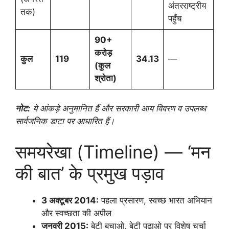
अंतरराष्ट्रीय
तक)
पहुँच
90+
करोड़
कुल
119
34.13
—
(कुल
श्रोता)
नोट:
ये आंकड़े अनुमानित हैं और सरकारी आय विवरण व उपलब्ध
सार्वजनिक डाटा पर आधारित हैं।
समयरेखा (Timeline) — ‘मन
की बात’ के प्रमुख पड़ाव
3 अक्टूबर 2014:
पहला प्रसारण, स्वच्छ भारत अभियान
और स्वच्छता की अपील
जनवरी 2015:
बेटी बचाओ, बेटी पढ़ाओ पर विशेष चर्चा