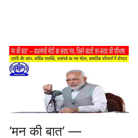
‘मन की बात’ —