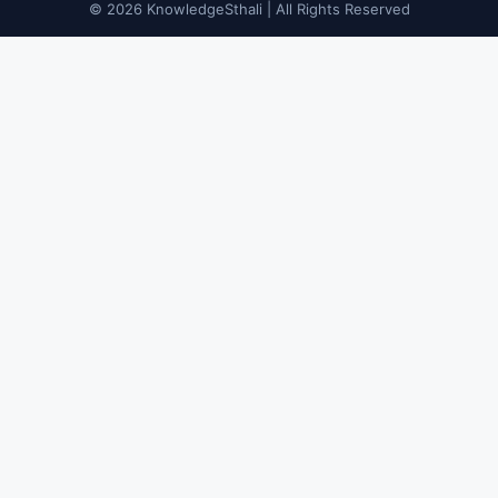
© 2026 KnowledgeSthali | All Rights Reserved