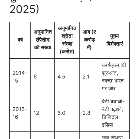
2025)
अनुमानित
अनुमानित
आय (₹
श्रोता
मुख्य
वर्ष
एपिसोड
करोड़
संख्या
विशेषताएं
की संख्या
में)
(करोड़)
कार्यक्रम की
2014-
शुरुआत,
6
4.5
2.1
15
स्वच्छ भारत
पर जोर
बेटी बचाओ-
2015-
बेटी पढ़ाओ,
12
6.0
2.8
16
डिजिटल
इंडिया
जल संरक्षण,