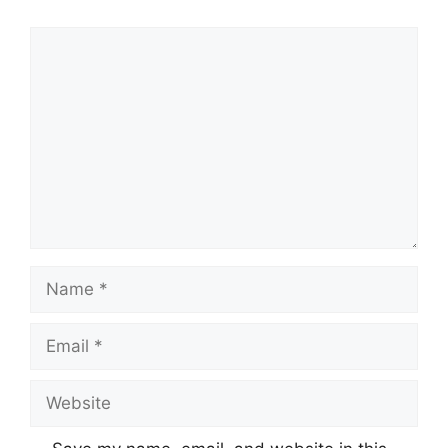
Comment
Name
Email
Website