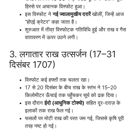
हिस्से पर अचानक विस्फोट हुआ।
इस विस्फोट ने
नई ज्वालामुखीय दरारें
खोलीं, जिन्हें आज
“होएई क्रेटर” कहा जाता है।
शुरुआत में तीव्र विस्फोटक गतिविधि हुई और राख व गैस
वातावरण में ऊपर उठने लगी।
3. लगातार राख उत्सर्जन (17–31
दिसंबर 1707)
विस्फोट कई हफ्तों तक चलता रहा।
17 से 20 दिसंबर के बीच राख के स्तंभ ने 15–20
किलोमीटर ऊँचाई तक पहुँचकर सूर्य को ढक दिया।
इस दौरान
ईदो (आधुनिक टोक्यो)
सहित दूर-दराज़ के
इलाकों तक राख फैल गई।
फसलों पर मोटी राख की परत जम गई, जिससे कृषि पूरी
तरह नष्ट हो गई।