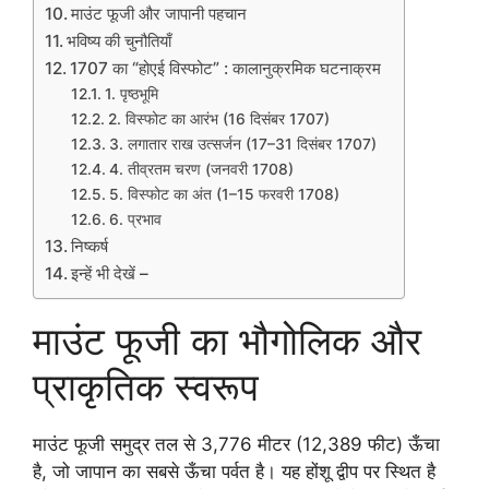
माउंट फूजी और जापानी पहचान
भविष्य की चुनौतियाँ
1707 का “होएई विस्फोट” : कालानुक्रमिक घटनाक्रम
1. पृष्ठभूमि
2. विस्फोट का आरंभ (16 दिसंबर 1707)
3. लगातार राख उत्सर्जन (17–31 दिसंबर 1707)
4. तीव्रतम चरण (जनवरी 1708)
5. विस्फोट का अंत (1–15 फरवरी 1708)
6. प्रभाव
निष्कर्ष
इन्हें भी देखें –
माउंट फूजी का भौगोलिक और
प्राकृतिक स्वरूप
माउंट फूजी समुद्र तल से 3,776 मीटर (12,389 फीट) ऊँचा
है, जो जापान का सबसे ऊँचा पर्वत है। यह होंशू द्वीप पर स्थित है