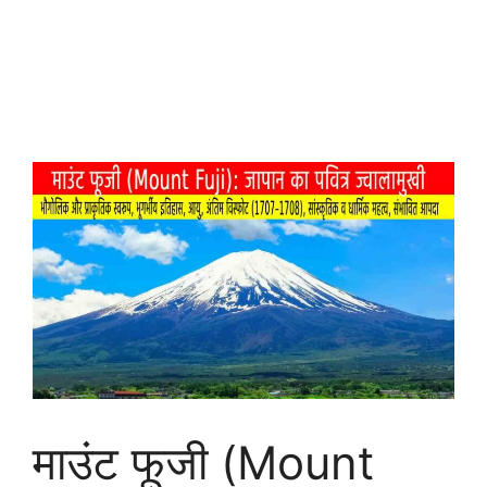
माउंट फूजी (Mount