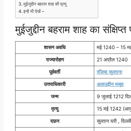
मुईजुद्दीन बहराम शाह की मृत्यु
इन्हें भी देखें –
मुईजुद्दीन बहराम शाह का संक्षिप्
शासन अवधि
मई 1240 – 15 म
राज्यारोहण
21 अप्रैल 1240
पूर्ववर्ती
रजिया सुल्ताना
उत्तराधिकारी
अलाउद्दीन मसूद
जन्म
9 जुलाई 1212 दिल
मृत्यु
15 मई 1242 (आयु 
दफ़न
सुल्तान घरी , दिल्ल