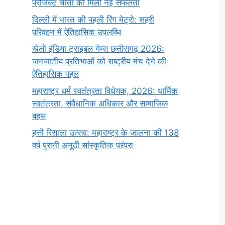
प्रोजेक्ट चीता को मिली नई सफलता
दिल्ली में भारत की पहली रिंग मेट्रो: शहरी
परिवहन में ऐतिहासिक उपलब्धि
खेलो इंडिया ट्राइबल गेम्स छत्तीसगढ़ 2026:
जनजातीय प्रतिभाओं को राष्ट्रीय मंच देने की
ऐतिहासिक पहल
महाराष्ट्र धर्म स्वतंत्रता विधेयक, 2026: धार्मिक
स्वतंत्रता, संवैधानिक अधिकार और सामाजिक
बहस
हत्ती रिसाला उत्सव: महाराष्ट्र के जालना की 138
वर्ष पुरानी अनूठी सांस्कृतिक परंपरा
सर्वनाम (Pronoun)
भगवान शिव के 12