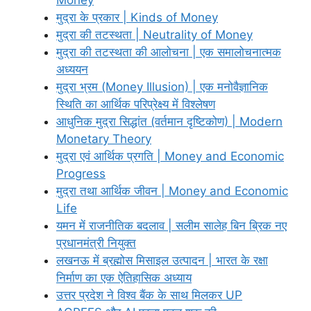
मुद्रा के प्रकार | Kinds of Money
मुद्रा की तटस्थता | Neutrality of Money
मुद्रा की तटस्थता की आलोचना | एक समालोचनात्मक
अध्ययन
मुद्रा भ्रम (Money Illusion) | एक मनोवैज्ञानिक
स्थिति का आर्थिक परिप्रेक्ष्य में विश्लेषण
आधुनिक मुद्रा सिद्धांत (वर्तमान दृष्टिकोण) | Modern
Monetary Theory
मुद्रा एवं आर्थिक प्रगति | Money and Economic
Progress
मुद्रा तथा आर्थिक जीवन | Money and Economic
Life
यमन में राजनीतिक बदलाव | सलीम सालेह बिन ब्रिक नए
प्रधानमंत्री नियुक्त
लखनऊ में ब्रह्मोस मिसाइल उत्पादन | भारत के रक्षा
निर्माण का एक ऐतिहासिक अध्याय
उत्तर प्रदेश ने विश्व बैंक के साथ मिलकर UP