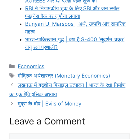
AGREES और AI प्रज्ञा पहल शुरू की
RBI ने नियामकीय चूक के लिए SBI और जन स्मॉल
फाइनेंस बैंक पर जुर्माना लगाया
Bunyan Ul Marsoos | अर्थ, उत्पत्ति और सामरिक
महत्व
भारत-पाकिस्तान युद्ध | क्या है S-400 ‘सुदर्शन चक्र’
वायु रक्षा प्रणाली?
Categories
Economics
Tags
मौद्रिक अर्थशास्त्र (Monetary Economics)
लखनऊ में ब्रह्मोस मिसाइल उत्पादन | भारत के रक्षा निर्माण
का एक ऐतिहासिक अध्याय
मुद्रा के दोष | Evils of Money
Leave a Comment
Comment