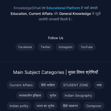
KnowledgeSthali एक
Educational Platform
है जहाँ आपको
Education, Current Affairs
और
General Knowledge
से जुड़ी
उपयोगी जानकारी मिलती है।
Follow Us
Facebook
Twitter
Instagram
YouTube
Main Subject Categories | मुख्य विषय श्रेणियाँ
Current Affairs
हिंदी साहित्य
STUDENT ZONE
भाषा
मध्यकालीन इतिहास
भूगोल
Indian Geography
Indian polity
भारत का भूगोल
हिंदी व्याकरण
Computer