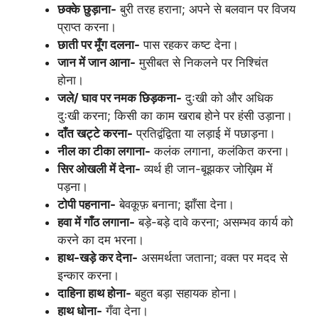
छक्के छुड़ाना-
बुरी तरह हराना; अपने से बलवान पर विजय
प्राप्त करना।
छाती पर मूँग दलना-
पास रहकर कष्ट देना।
जान में जान आना-
मुसीबत से निकलने पर निश्चिंत
होना।
जले/ घाव पर नमक छिड़कना-
दुःखी को और अधिक
दुःखी करना; किसी का काम खराब होने पर हंसी उड़ाना।
दाँत खट्टे करना-
प्रतिद्वंद्विता या लड़ाई में पछाड़ना।
नील का टीका लगाना-
कलंक लगाना, कलंकित करना।
सिर ओखली में देना-
व्यर्थ ही जान-बूझकर जोख़िम में
पड़ना।
टोपी पहनाना-
बेवकूफ़ बनाना; झाँसा देना।
हवा में गाँठ लगाना-
बड़े-बड़े दावे करना; असम्भव कार्य को
करने का दम भरना।
हाथ-खड़े कर देना-
असमर्थता जताना; वक्त पर मदद से
इन्कार करना।
दाहिना हाथ होना-
बहुत बड़ा सहायक होना।
हाथ धोना-
गँवा देना।