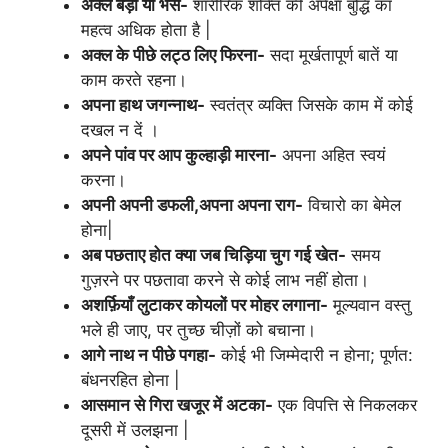
अक्ल बड़ी या भैंस-
शारीरिक शक्ति की अपेक्षा बुद्धि का
महत्व अधिक होता है |
अक्ल के पीछे लट्ठ लिए फिरना-
सदा मूर्खतापूर्ण बातें या
काम करते रहना।
अपना हाथ जगन्नाथ-
स्वतंत्र व्यक्ति जिसके काम में कोई
दखल न दें ।
अपने पांव पर आप कुल्‍हाड़ी मारना-
अपना अहित स्वयं
करना।
अपनी अपनी डफली,अपना अपना राग-
विचारो का बेमेल
होना|
अब पछताए होत क्या जब चिड़िया चुग गई खेत-
समय
गुज़रने पर पछतावा करने से कोई लाभ नहीं होता।
अशर्फ़ियाँ लुटाकर कोयलों पर मोहर लगाना-
मूल्यवान वस्तु
भले ही जाए, पर तुच्छ चीज़ों को बचाना।
आगे नाथ न पीछे पगहा-
कोई भी जिम्मेदारी न होना; पूर्णत:
बंधनरहित होना |
आसमान से गिरा खजूर में अटका-
एक विपत्ति से निकलकर
दूसरी में उलझना |