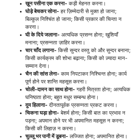
ख़ून पसीना एक करना-
कड़ी मेहनत करना।
घोड़े बेचकर सोना-
हर ज़िम्मेदारी से मुक्त हो जाना;
बिल्कुल निश्चिंत हो जाना; किसी प्रकार की चिन्ता न
करना।
घी के दिये जलाना-
अत्यधिक प्रसन्न होना; खुशियाँ
मनाना; प्रसन्नता ज़ाहिर करना।
चार चाँद लगाना-
किसी सुन्दर वस्तु को और सुन्दर बनाना;
किसी कार्यक्रम की शोभा बढ़ाना; किसी को ज़्यादा मान-
सम्मान देना।
चैन की सांस लेना-
काम निपटाकर निश्चिन्त होना; कार्य
पूर्ण होने पर शान्ति महसूस करना।
चोली-दामन का साथ होना-
गहरी मित्रता होना; अत्यधिक
घनिष्ठता होना; बहुत मधुर सम्बन्ध होना।
दुम हिलाना-
दीनतापूर्वक प्रसन्नता प्रकट करना।
चिकना घड़ा होना-
बेशर्म होना; किसी बात का प्रभाव न
पड़ना; अपमान होने पर भी अपमानित महसूस न करना;
किसी की लिहाज़ न करना।
चुल्लू भर पानी में डूबना-
लज्जित होना; अपमानित होना।