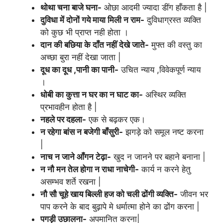
थोथा चना बाजे घना-
ओछा आदमी ज्यादा डींग हाँकता है |
दुविधा में दोनों गये माया मिली न राम-
दुविधाग्रस्त व्यक्ति
को कुछ भी प्राप्त नही होता ।
दान की बछिया के दाँत नहीं देखे जाते-
मुफ्त की वस्तु का
अच्छा बुरा नहीं देखा जाता |
दूध का दूध ,पानी का पानी-
उचित न्याय ,विवेकपूर्ण न्याय
।
धोबी का कुत्ता न घर का न घाट का-
अस्थिर व्यक्ति
प्रभावहीन होता है |
नहले पर दहला-
एक से बढ़कर एक।
न रहेगा बांस न बजेगी बाँसुरी-
झगड़े को समूल नष्ट करना
|
नाच न जाने आँगन टेढ़ा-
खुद न जानने पर बहाने बनाना |
न नौ मन तेल होगा न राधा नाचेगी-
कार्य न करने हेतु
असम्भव शर्ते रखना |
नौ सौ चूहे खाय बिल्ली हज को चली ढोंगी व्यक्ति-
जीवन भर
पाप करने के बाद बुढ़ापे मे धर्मात्मा होने का ढोंग करना |
पगड़ी उछालना-
अपमानित करना|