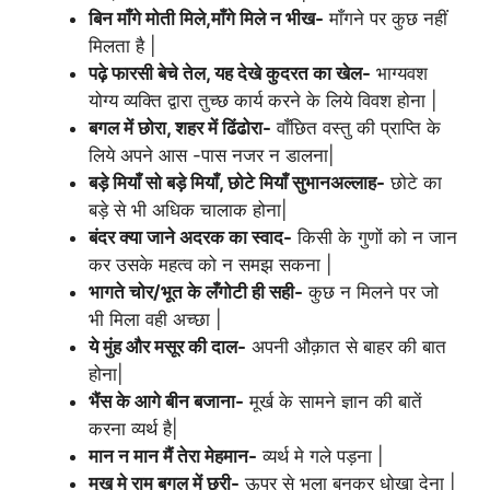
बिन माँगे मोती मिले,माँगे मिले न भीख-
माँगने पर कुछ नहीं
मिलता है |
पढ़े फारसी बेचे तेल, यह देखे कुदरत का खेल-
भाग्यवश
योग्य व्यक्ति द्वारा तुच्छ कार्य करने के लिये विवश होना |
बगल में छोरा, शहर में ढिंढोरा-
वाँछित वस्तु की प्राप्ति के
लिये अपने आस -पास नजर न डालना|
बड़े मियाँ सो बड़े मियाँ, छोटे मियाँ सुभानअल्लाह-
छोटे का
बड़े से भी अधिक चालाक होना|
बंदर क्या जाने अदरक का स्वाद-
किसी के गुणों को न जान
कर उसके महत्व को न समझ सकना |
भागते चोर/भूत के लँगोटी ही सही-
कुछ न मिलने पर जो
भी मिला वही अच्छा |
ये मुंह और मसूर की दाल-
अपनी औक़ात से बाहर की बात
होना|
भैंस के आगे बीन बजाना-
मूर्ख के सामने ज्ञान की बातें
करना व्यर्थ है|
मान न मान मैं तेरा मेहमान-
व्यर्थ मे गले पड़ना |
मुख मे राम बगल में छुरी-
ऊपर से भला बनकर धोखा देना |