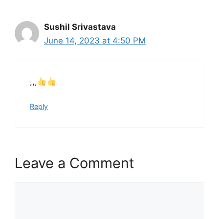
Sushil Srivastava
June 14, 2023 at 4:50 PM
,,,
Reply
Leave a Comment
Comment