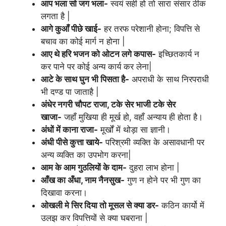
आप भला सो जग भला-
स्वयं सही हो तो सारा संसार ठीक
लगता है |
आगे कुआँ पीछे खाई-
हर तरफ परेशानी होना; विपत्ति से
बचाव का कोई मार्ग न होना |
आए थे हरि भजन को ओटन लगे कपास-
इच्छितकार्य न
कर पाने पर कोई अन्य कार्य कर लेना|
आटे के साथ घुन भी पिसता है-
अपराधी के साथ निरपराधी
भी दण्ड पा जाताहै |
अंधेर नगरी चौपट राजा, टके सेर भाजी टके सेर
खाजा-
जहाँ मुखिया ही मूर्ख हो, वहाँ अन्याय ही होता है।
अंधों में काना राजा-
मूर्खों में थोड़ा सा ज्ञानी।
अंधी पीसे कुत्ता खाये-
परिश्रमी व्यक्ति के असावधानी पर
अन्य व्यक्ति का उपभोग करना|
आम के आम गुठलियों के दाम-
दुहरा लाभ होना |
आँख का अँधा, नाम नैनसुख-
गुण न होने पर भी गुण का
दिखावा करना।
ओखली मे सिर दिया तो मूसल से क्या डर-
कठिन कार्यो में
उलझ कर विपत्तियों से क्या घबराना |