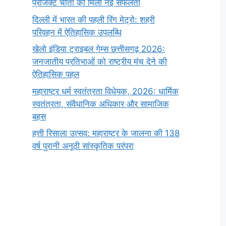
प्रोजेक्ट चीता को मिली नई सफलता
दिल्ली में भारत की पहली रिंग मेट्रो: शहरी
परिवहन में ऐतिहासिक उपलब्धि
खेलो इंडिया ट्राइबल गेम्स छत्तीसगढ़ 2026:
जनजातीय प्रतिभाओं को राष्ट्रीय मंच देने की
ऐतिहासिक पहल
महाराष्ट्र धर्म स्वतंत्रता विधेयक, 2026: धार्मिक
स्वतंत्रता, संवैधानिक अधिकार और सामाजिक
बहस
हत्ती रिसाला उत्सव: महाराष्ट्र के जालना की 138
वर्ष पुरानी अनूठी सांस्कृतिक परंपरा
सर्वनाम (Pronoun)
भगवान शिव के 12