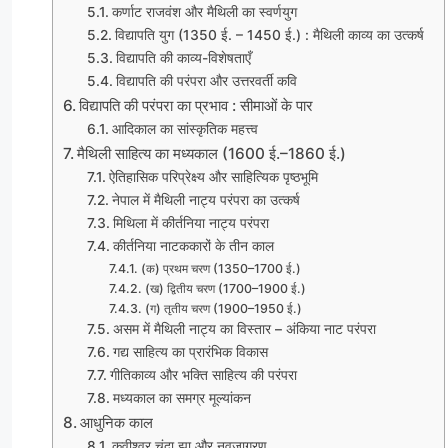
कर्णाट राजवंश और मैथिली का स्वर्णयुग
विद्यापति युग (1350 ई. – 1450 ई.) : मैथिली काव्य का उत्कर्ष
विद्यापति की काव्य-विशेषताएँ
विद्यापति की परंपरा और उत्तरवर्ती कवि
विद्यापति की परंपरा का प्रभाव : सीमाओं के पार
आदिकाल का सांस्कृतिक महत्त्व
मैथिली साहित्य का मध्यकाल (1600 ई.–1860 ई.)
ऐतिहासिक परिप्रेक्ष्य और साहित्यिक पृष्ठभूमि
नेपाल में मैथिली नाट्य परंपरा का उत्कर्ष
मिथिला में कीर्तनिया नाट्य परंपरा
कीर्तनिया नाटककारों के तीन काल
(क) प्रथम चरण (1350–1700 ई.)
(ख) द्वितीय चरण (1700–1900 ई.)
(ग) तृतीय चरण (1900–1950 ई.)
असम में मैथिली नाट्य का विस्तार – अंकिया नाट परंपरा
गद्य साहित्य का प्रारंभिक विकास
गीतिकाव्य और भक्ति साहित्य की परंपरा
मध्यकाल का समग्र मूल्यांकन
आधुनिक काल
कवीश्वर चंदा झा और नवजागरण